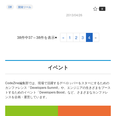
DB
開発ツール
0
2013/04/26
«
1
2
3
4
»
38件中37～38件を表示
イベント
CodeZine編集部では、現場で活躍するデベロッパーをスターにするための
カンファレンス「Developers Summit」や、エンジニアの生きざまをブース
トするためのイベント「Developers Boost」など、さまざまなカンファレ
ンスを企画・運営しています。