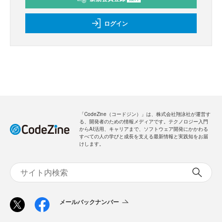
ログイン
「CodeZine（コードジン）」は、株式会社翔泳社が運営す
る、開発者のための情報メディアです。テクノロジー入門
からAI活用、キャリアまで、ソフトウェア開発にかかわる
すべての人の学びと成長を支える最新情報と実践知をお届
けします。
メールバックナンバー