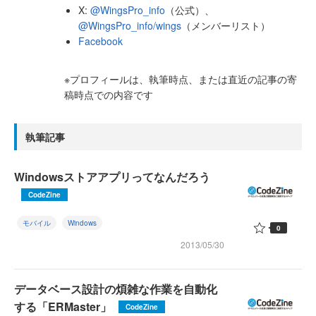
X:
@WingsPro_info
（公式）、
@WingsPro_info/wings
（メンバーリスト）
Facebook
※プロフィールは、執筆時点、または直近の記事の寄
稿時点での内容です
執筆記事
Windowsストアアプリってなんだろう
CodeZine
モバイル
Windows
0
2013/05/30
データベース設計の煩雑な作業を自動化
する「ERMaster」
CodeZine