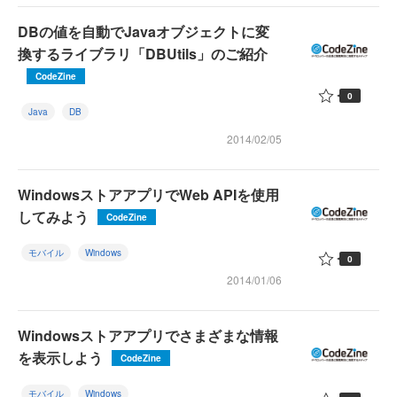
DBの値を自動でJavaオブジェクトに変
換するライブラリ「DBUtils」のご紹介
CodeZine
0
Java
DB
2014/02/05
WindowsストアアプリでWeb APIを使用
してみよう
CodeZine
モバイル
Windows
0
2014/01/06
Windowsストアアプリでさまざまな情報
を表示しよう
CodeZine
モバイル
Windows