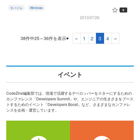
モバイル
Windows
0
2013/07/26
«
1
2
3
4
»
38件中25～36件を表示
イベント
CodeZine編集部では、現場で活躍するデベロッパーをスターにするための
カンファレンス「Developers Summit」や、エンジニアの生きざまをブース
トするためのイベント「Developers Boost」など、さまざまなカンファレ
ンスを企画・運営しています。