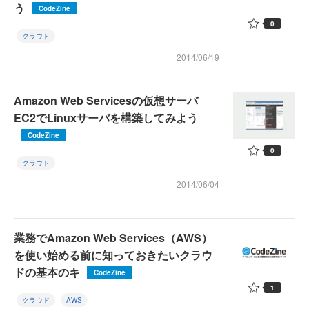
う
CodeZine
0
クラウド
2014/06/19
Amazon Web Servicesの仮想サーバ
EC2でLinuxサーバを構築してみよう
CodeZine
0
クラウド
2014/06/04
業務でAmazon Web Services（AWS）
を使い始める前に知っておきたいクラウ
ドの基本のキ
CodeZine
1
クラウド
AWS