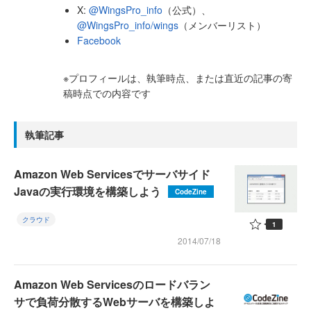
X:
@WingsPro_info
（公式）、
@WingsPro_info/wings
（メンバーリスト）
Facebook
※プロフィールは、執筆時点、または直近の記事の寄
稿時点での内容です
執筆記事
Amazon Web Servicesでサーバサイド
Javaの実行環境を構築しよう
CodeZine
クラウド
1
2014/07/18
Amazon Web Servicesのロードバラン
サで負荷分散するWebサーバを構築しよ