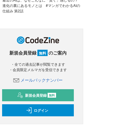
進化の裏にあるモノとは #マンガでわかるAIの
仕組み 第2話
新規会員登録
のご案内
無料
・全ての過去記事が閲覧できます
・会員限定メルマガを受信できます
メールバックナンバー
新規会員登録
無料
ログイン