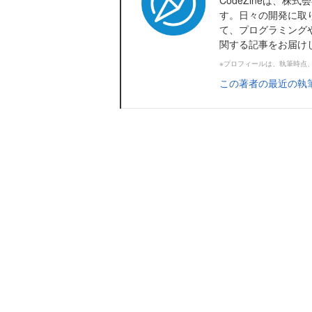
CodeZineは、
す。日々の開発に取
て、プログラミング
関する記事をお届け
※プロフィールは、執筆時点
この著者の最近の執