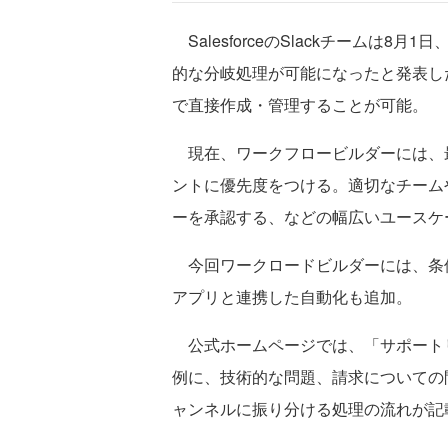
SalesforceのSlackチームは8
的な分岐処理が可能になったと発表し
で直接作成・管理することが可能。
現在、ワークフロービルダーには、最
ントに優先度をつける。適切なチーム
ーを承認する、などの幅広いユースケ
今回ワークロードビルダーには、条件分岐
アプリと連携した自動化も追加。
公式ホームページでは、「サポート
例に、技術的な問題、請求についての
ャンネルに振り分ける処理の流れが記