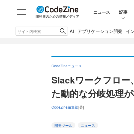
ニュース
記事
開発者のための情報メディア
AI
アプリケーション開発
イ
CodeZineニュース
Slackワークフロ
た動的な分岐処理が
CodeZine編集部
[著]
開発ツール
ニュース