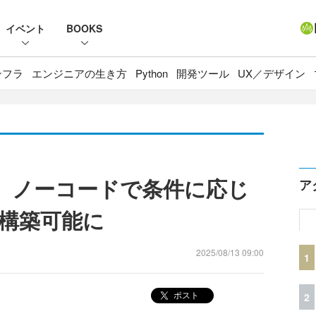
イベント
BOOKS
ンフラ
エンジニアの生き方
Python
開発ツール
UX／デザイン
ー、ノーコードで条件に応じ
ア
構築可能に
2025/08/13 09:00
1
ポスト
2