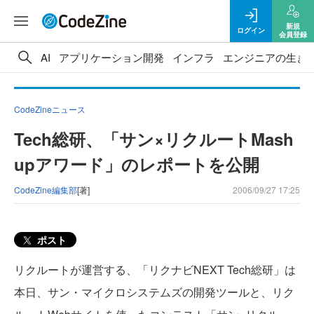
新規
ログイン
会員登録
AI
アプリケーション開発
インフラ
エンジニアの生き
CodeZineニュース
Tech総研、「サン×リクルートMash
upアワード」のレポートを公開
CodeZine編集部
[著]
2006/09/27 17:25
ポスト
リクルートが運営する、「リクナビNEXT Tech総研」は
本日、サン・マイクロシステムズの開発ツールと、リク