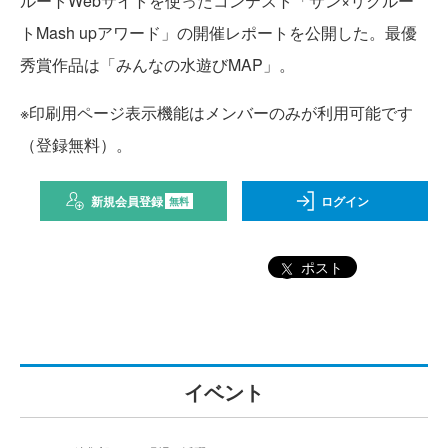
ルートWebサイトを使ったコンテスト「サン×リクルー
トMash upアワード」の開催レポートを公開した。最優
秀賞作品は「みんなの水遊びMAP」。
※印刷用ページ表示機能はメンバーのみが利用可能です
（登録無料）。
新規会員登録
ログイン
無料
ポスト
イベント