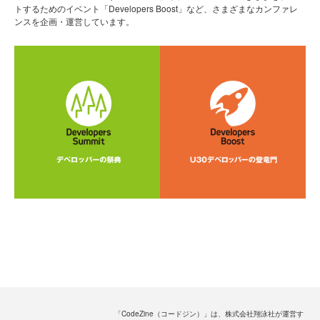
トするためのイベント「Developers Boost」など、さまざまなカンファレ
ンスを企画・運営しています。
「CodeZine（コードジン）」は、株式会社翔泳社が運営す