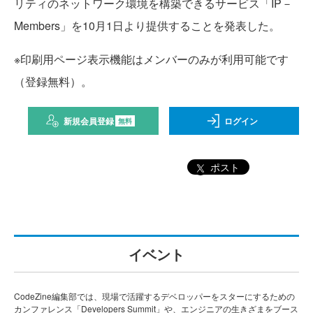
リティのネットワーク環境を構築できるサービス「IP－
Members」を10月1日より提供することを発表した。
※印刷用ページ表示機能はメンバーのみが利用可能です
（登録無料）。
新規会員登録
ログイン
無料
ポスト
イベント
CodeZine編集部では、現場で活躍するデベロッパーをスターにするための
カンファレンス「Developers Summit」や、エンジニアの生きざまをブース