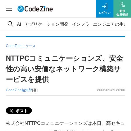
新規
ログイン
会員登録
AI
アプリケーション開発
インフラ
エンジニアの生き
CodeZineニュース
NTTPCコミュニケーションズ、安全
性の高い安価なネットワーク構築サ
ービスを提供
CodeZine編集部
[著]
2006/09/29 20:00
ポスト
株式会社NTTPCコミュニケーションズは本日、高セキュ