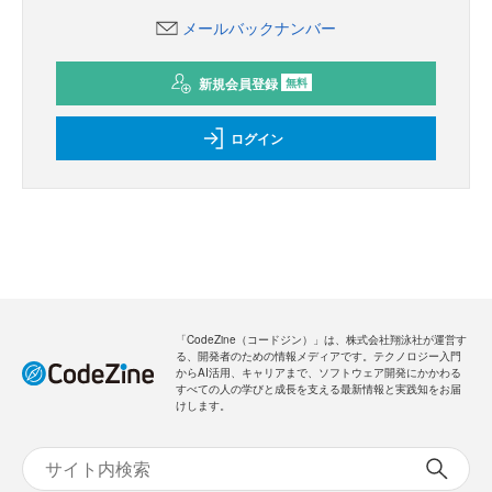
メールバックナンバー
新規会員登録
無料
ログイン
「CodeZine（コードジン）」は、株式会社翔泳社が運営す
る、開発者のための情報メディアです。テクノロジー入門
からAI活用、キャリアまで、ソフトウェア開発にかかわる
すべての人の学びと成長を支える最新情報と実践知をお届
けします。