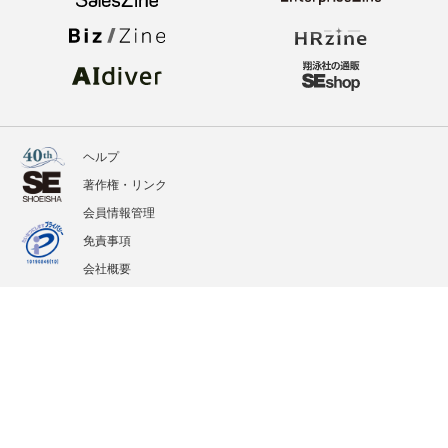
ヘルプ
著作権・リンク
会員情報管理
免責事項
会社概要
サービス利用規約
プライバシーポリシー
外部送信
掲載記事、写真、イラストの無断転載を禁じます。
記載されているロゴ、システム名、製品名は各社及び商標権者の登録商標あるいは商標で
す。