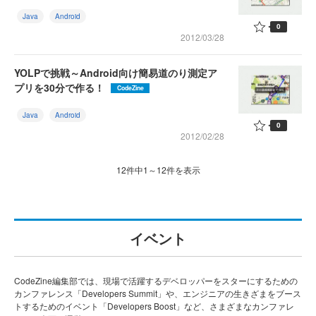
Java
Android
0
2012/03/28
YOLPで挑戦～Android向け簡易道のり測定ア
プリを30分で作る！
CodeZine
Java
Android
0
2012/02/28
12件中1～12件を表示
イベント
CodeZine編集部では、現場で活躍するデベロッパーをスターにするための
カンファレンス「Developers Summit」や、エンジニアの生きざまをブース
トするためのイベント「Developers Boost」など、さまざまなカンファレ