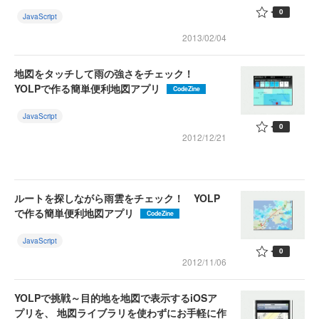
0
JavaScript
2013/02/04
地図をタッチして雨の強さをチェック！
YOLPで作る簡単便利地図アプリ
CodeZine
JavaScript
0
2012/12/21
ルートを探しながら雨雲をチェック！ YOLP
で作る簡単便利地図アプリ
CodeZine
JavaScript
0
2012/11/06
YOLPで挑戦～目的地を地図で表示するiOSア
プリを、 地図ライブラリを使わずにお手軽に作