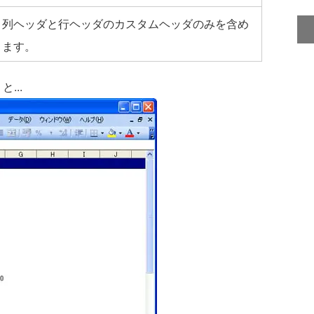
列ヘッダと行ヘッダのカスタムヘッダのみを含め
ます。
...