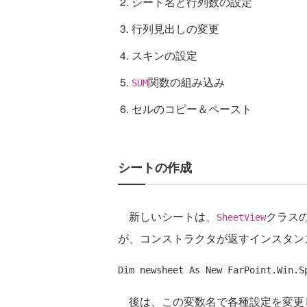
シート名と行列数の設定
行列見出しの変更
スキンの設定
関数の組み込み
SUM
セルのコピー＆ペースト
シートの作成
新しいシートは、
クラス
SheetView
が、コンストラクタが返すインスタン
Dim
 newsheet 
As
New
後は、この変数名で各種設定を変更