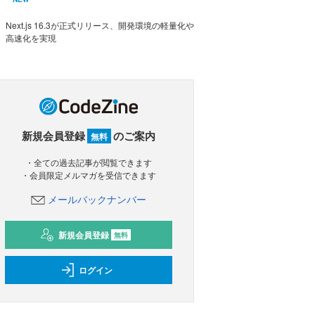
Next.js 16.3が正式リリース、開発環境の軽量化や
高速化を実現
新規会員登録
のご案内
無料
・全ての過去記事が閲覧できます
・会員限定メルマガを受信できます
メールバックナンバー
新規会員登録
無料
ログイン