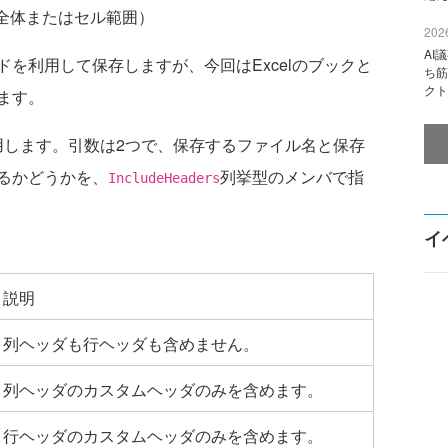
ル全体またはセル範囲）
2026
AI
ドを利用して保存しますが、今回はExcelのブックと
ち筋
クト
ます。
用します。引数は2つで、保存するファイル名と保存
るかどうかを、
列挙型のメンバで指
IncludeHeaders
イ
説明
列ヘッダも行ヘッダも含めません。
列ヘッダのカスタムヘッダのみを含めます。
行ヘッダのカスタムヘッダのみを含めます。