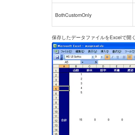
BothCustomOnly
保存したデータファイルをExcelで開くと