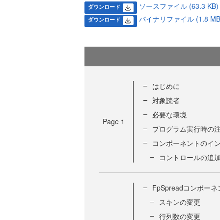
ソースファイル (63.3 KB)
ダウンロード
バイナリファイル (1.8 MB
ダウンロード
はじめに
対象読者
必要な環境
Page
1
プログラム実行時の
コンポーネントのイ
コントロールの追
FpSpreadコンポー
スキンの変更
行列数の変更