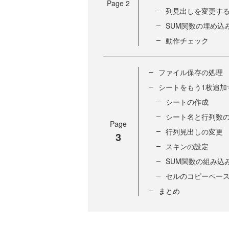
Page
2
列見出しを変更す
SUM関数の埋め込
動作チェック
ファイル保存の処理
シートをもう1枚追加
シートの作成
シート名と行列数
Page
行列見出しの変更
3
スキンの設定
SUM関数の組み込
セルのコピーペー
まとめ