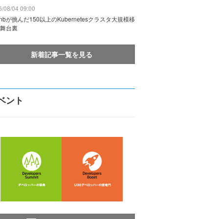
/08/04 09:00
rbnbが挑んだ150以上のKubernetesクラスタ大規模移
舞台裏
新着記事一覧を見る
ベント