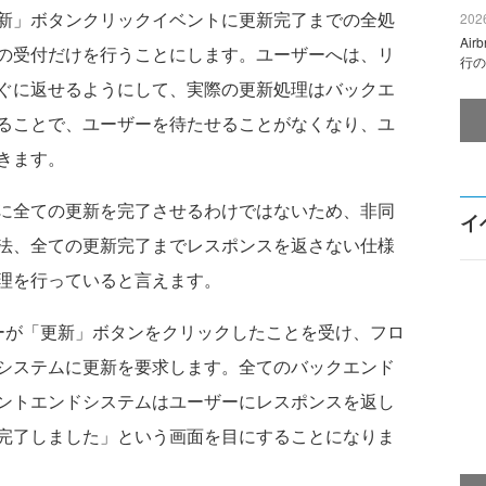
新」ボタンクリックイベントに更新完了までの全処
2026
Ai
の受付だけを行うことにします。ユーザーへは、リ
行の
ぐに返せるようにして、実際の更新処理はバックエ
ることで、ユーザーを待たせることがなくなり、ユ
きます。
に全ての更新を完了させるわけではないため、非同
イ
法、全ての更新完了までレスポンスを返さない仕様
理を行っていると言えます。
が「更新」ボタンをクリックしたことを受け、フロ
システムに更新を要求します。全てのバックエンド
ントエンドシステムはユーザーにレスポンスを返し
完了しました」という画面を目にすることになりま