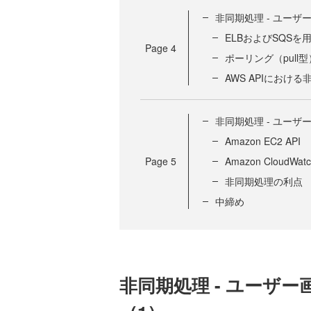
非同期処理 - ユー
ELBおよびSQS
Page
4
ポーリング（pull
AWS APIにおけ
非同期処理 - ユー
Amazon EC2 API
Page
5
Amazon CloudWatc
非同期処理の利点
中締め
非同期処理 - ユーザ