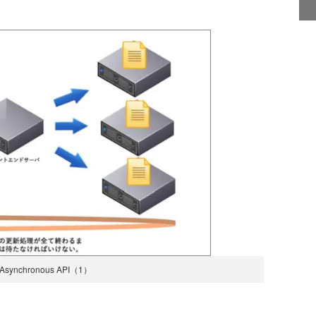
synchronous API（1）