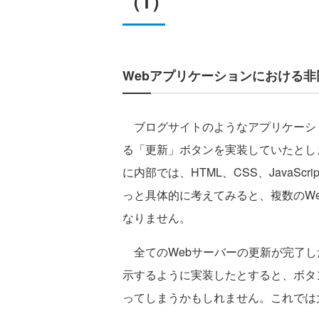
（1）
Webアプリケーションにおける非
ブログサイトのようなアプリケーシ
る「更新」ボタンを実装していたとし
に内部では、HTML、CSS、JavaS
っと具体的に考えてみると、複数のW
なりません。
全てのWebサーバーの更新が完了し
示するように実装したとすると、ボタ
ってしまうかもしれません。これでは