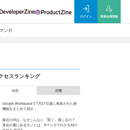
ログイン
新規
会員登録
マンガ
クセスランキング
今日
月間
Google Workspaceで7月27日週に発表された新
機能をまとめて紹介
最近のAIは、なぜこんなに「賢く」感じるの？
進化の裏にあるモノとは #マンガでわかるAIの
仕組み 第2話