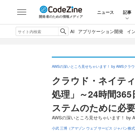
ニュース
記事
開発者のための情報メディア
AI
アプリケーション開発
イ
AWSの深いところ見せちゃいます！ by AWSク
クラウド・ネイティ
処理」～24時間3
ステムのために必
AWSの深いところ見せちゃいます！ by
小武 三博（アマゾン ウェブ サービス ジャパン株