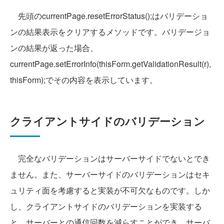
先頭のcurrentPage.resetErrorStatus();はバリデーショ
ンの結果表示をクリアするメソッドです。バリデージョ
ンの結果が返った場合、
currentPage.setErrorInfo(thisForm.getValidationResult(r),
thisForm);でその内容を表示しています。
クライアントサイドのバリデーション
完全なバリデーションはサーバーサイドでないとでき
ません。また、サーバーサイドのバリデーションはセキ
ュリティ面を考慮すると実装が不可欠なものです。しか
し、クライアントサイドのバリデーションを実装する
と、サーバーとの通信回数を減らすことができ、サーバ