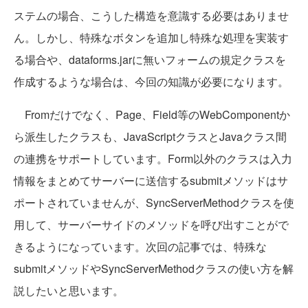
ステムの場合、こうした構造を意識する必要はありませ
ん。しかし、特殊なボタンを追加し特殊な処理を実装す
る場合や、dataforms.jarに無いフォームの規定クラスを
作成するような場合は、今回の知識が必要になります。
Fromだけでなく、Page、Field等のWebComponentか
ら派生したクラスも、JavaScriptクラスとJavaクラス間
の連携をサポートしています。Form以外のクラスは入力
情報をまとめてサーバーに送信するsubmitメソッドはサ
ポートされていませんが、SyncServerMethodクラスを使
用して、サーバーサイドのメソッドを呼び出すことがで
きるようになっています。次回の記事では、特殊な
submitメソッドやSyncServerMethodクラスの使い方を解
説したいと思います。