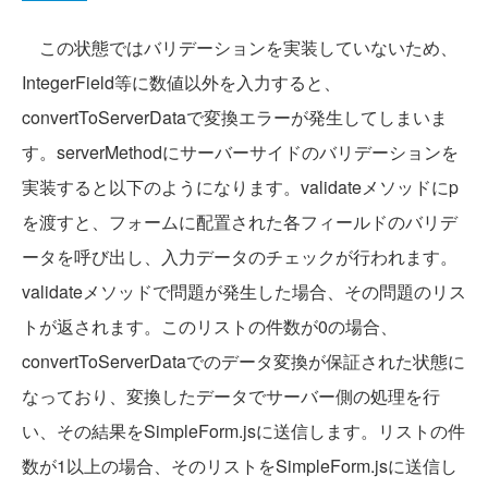
この状態ではバリデーションを実装していないため、
IntegerField等に数値以外を入力すると、
convertToServerDataで変換エラーが発生してしまいま
す。serverMethodにサーバーサイドのバリデーションを
実装すると以下のようになります。validateメソッドにp
を渡すと、フォームに配置された各フィールドのバリデ
ータを呼び出し、入力データのチェックが行われます。
validateメソッドで問題が発生した場合、その問題のリス
トが返されます。このリストの件数が0の場合、
convertToServerDataでのデータ変換が保証された状態に
なっており、変換したデータでサーバー側の処理を行
い、その結果をSimpleForm.jsに送信します。リストの件
数が1以上の場合、そのリストをSimpleForm.jsに送信し