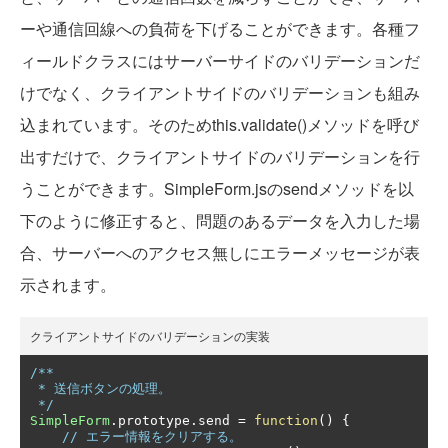
ーや通信回線への負荷を下げることができます。各種フ
ィールドクラスにはサーバーサイドのバリデーションだ
けでなく、クライアントサイドのバリデーションも組み
込まれています。そのためthis.validate()メソッドを呼び
出すだけで、クライアントサイドのバリデーションを行
うことができます。SimpleForm.jsのsendメソッドを以
下のように修正すると、問題のあるデータを入力した場
合、サーバーへのアクセス無しにエラーメッセージが表
示されます。
クライアントサイドのバリデーションの実装
/**

 * 送信ボタンの処理。

 */
SimpleForm
.
prototype
.
send 
=
function
()
{
// エラー情報をクリアする。