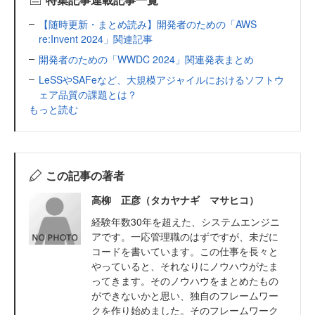
【随時更新・まとめ読み】開発者のための「AWS
re:Invent 2024」関連記事
開発者のための「WWDC 2024」関連発表まとめ
LeSSやSAFeなど、大規模アジャイルにおけるソフトウ
ェア品質の課題とは？
もっと読む
この記事の著者
高柳 正彦（タカヤナギ マサヒコ）
経験年数30年を超えた、システムエンジニ
アです。一応管理職のはずですが、未だに
コードを書いています。この仕事を長々と
やっていると、それなりにノウハウがたま
ってきます。そのノウハウをまとめたもの
ができないかと思い、独自のフレームワー
クを作り始めました。そのフレームワーク