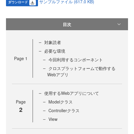
サンプルファイル (617.0 KB)
ダウンロード
目次
対象読者
必要な環境
Page
1
今回利用するコンポーネント
クロスプラットフォームで動作する
Webアプリ
使用するWebアプリについて
Page
Modelクラス
2
Controllerクラス
View