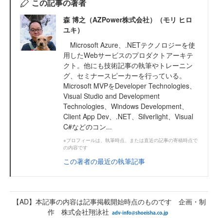
この記事の著者
森 博之（AZPower株式会社）（モリ ヒロ
ユキ）
Microsoft Azure、.NETテクノロジーを使
用したWebサービスのプロダクトアーキテ
クト。他にも技術記事の執筆やトレーニン
グ、セミナースピーカーを行っている。
Microsoft MVPをDeveloper Technologies、
Visual Studio and Development
Technologies、Windows Development、
Client App Dev、.NET、Silverlight、Visual
C#などのコン...
※プロフィールは、執筆時点、または直近の記事の寄稿時点で
の内容です
この著者の最近の執筆記事
【AD】本記事の内容は記事掲載開始時点のものです 企画・制
作 株式会社翔泳社