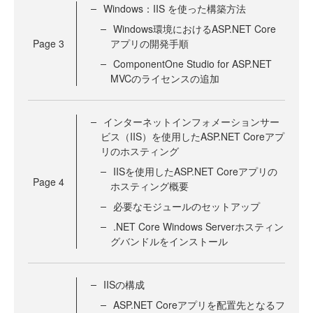
Windows：IIS を使った構築方法
Windows環境におけるASP.NET Core
Page
3
アプリの開発手順
ComponentOne Studio for ASP.NET
MVCのライセンスの追加
インターネットインフォメーションサー
ビス（IIS）を使用したASP.NET Coreアプ
リのホスティング
IISを使用したASP.NET Coreアプリの
Page
4
ホスティング概要
必要なモジュールのセットアップ
.NET Core Windows Serverホスティン
グバンドルをインストール
IISの構成
ASP.NET Coreアプリを配置先となるフ