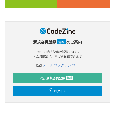
新規会員登録
のご案内
無料
・全ての過去記事が閲覧できます
・会員限定メルマガを受信できます
メールバックナンバー
新規会員登録
無料
ログイン