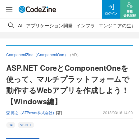
新規
ログイン
会員登録
AI
アプリケーション開発
インフラ
エンジニアの生き
ComponentZine（ComponentOne）
（AD）
ASP.NET CoreとComponentOneを
使って、マルチプラットフォームで
動作するWebアプリを作成しよう！
【Windows編】
森 博之（AZPower株式会社）
[著]
2018/03/16 14:00
C#
VB.NET