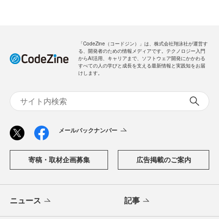
「CodeZine（コードジン）」は、株式会社翔泳社が運営す
る、開発者のための情報メディアです。テクノロジー入門
からAI活用、キャリアまで、ソフトウェア開発にかかわる
すべての人の学びと成長を支える最新情報と実践知をお届
けします。
メールバックナンバー
寄稿・取材企画募集
広告掲載のご案内
ニュース
記事