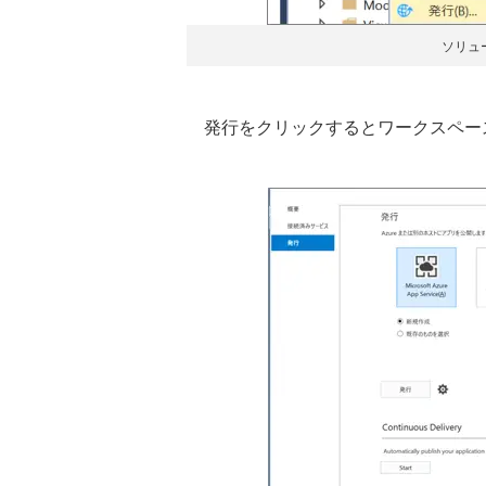
ソリュ
発行をクリックするとワークスペー