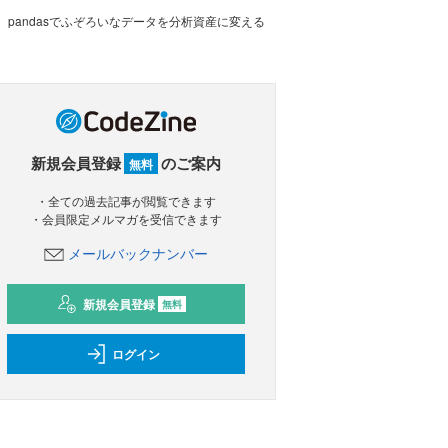
pandasでふぞろいなデータを分析資産に変える
新規会員登録
のご案内
無料
・全ての過去記事が閲覧できます
・会員限定メルマガを受信できます
メールバックナンバー
新規会員登録
無料
ログイン