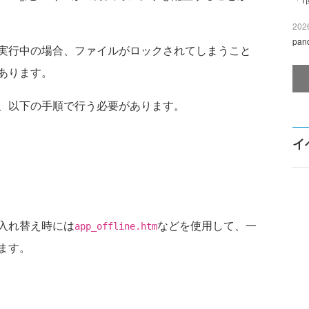
2026
pa
実行中の場合、ファイルがロックされてしまうこと
あります。
、以下の手順で行う必要があります。
イ
入れ替え時には
などを使用して、一
app_offline.htm
ます。