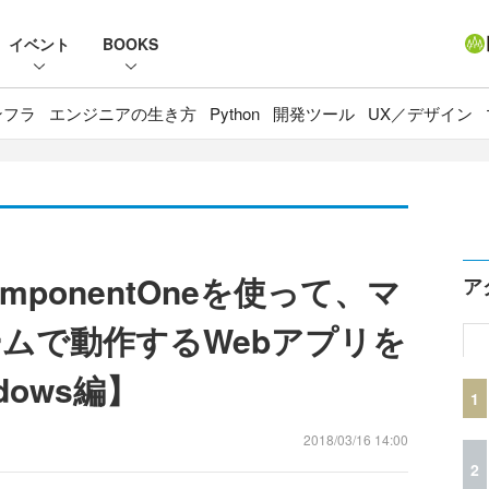
イベント
BOOKS
ンフラ
エンジニアの生き方
Python
開発ツール
UX／デザイン
ComponentOneを使って、マ
ア
ムで動作するWebアプリを
dows編】
1
2018/03/16 14:00
2