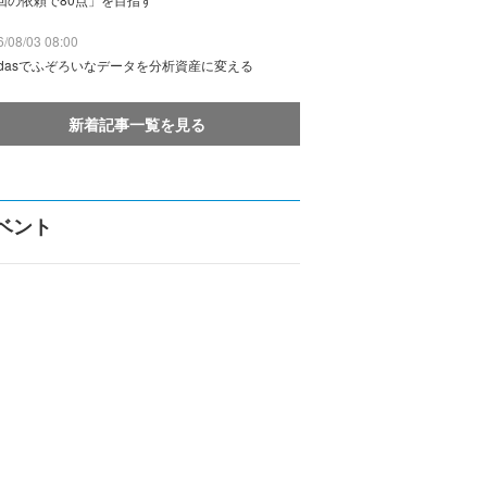
/08/03 08:00
ndasでふぞろいなデータを分析資産に変える
新着記事一覧を見る
ベント