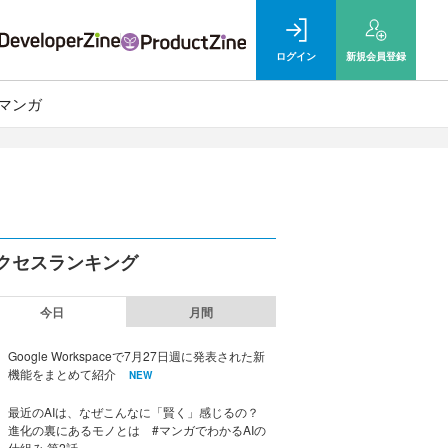
ログイン
新規
会員登録
マンガ
クセスランキング
今日
月間
Google Workspaceで7月27日週に発表された新
機能をまとめて紹介
NEW
最近のAIは、なぜこんなに「賢く」感じるの？
進化の裏にあるモノとは #マンガでわかるAIの
仕組み 第2話