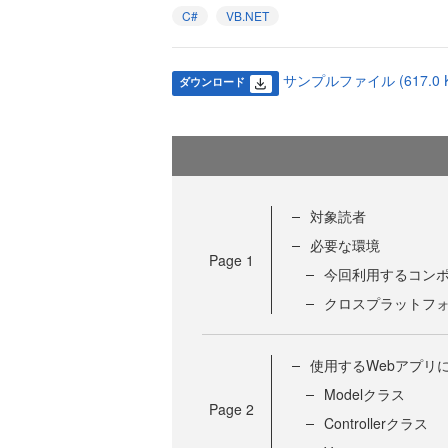
C#
VB.NET
サンプルファイル (617.0 K
ダウンロード
対象読者
必要な環境
Page
1
今回利用するコン
クロスプラットフォ
使用するWebアプリ
Modelクラス
Page
2
Controllerクラス