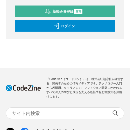
新規会員登録
無料
ログイン
「CodeZine（コードジン）」は、株式会社翔泳社が運営す
る、開発者のための情報メディアです。テクノロジー入門
からAI活用、キャリアまで、ソフトウェア開発にかかわる
すべての人の学びと成長を支える最新情報と実践知をお届
けします。