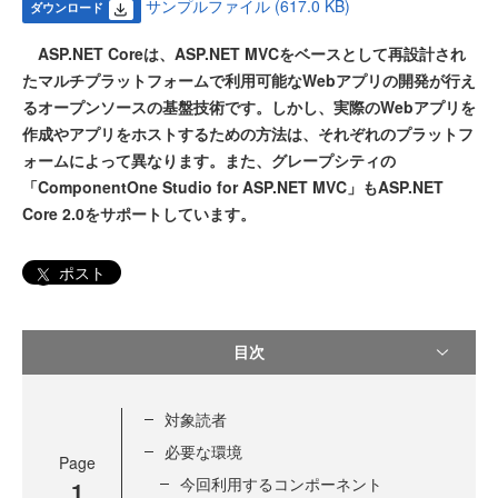
サンプルファイル (617.0 KB)
ダウンロード
ASP.NET Coreは、ASP.NET MVCをベースとして再設計され
たマルチプラットフォームで利用可能なWebアプリの開発が行え
るオープンソースの基盤技術です。しかし、実際のWebアプリを
作成やアプリをホストするための方法は、それぞれのプラットフ
ォームによって異なります。また、グレープシティの
「ComponentOne Studio for ASP.NET MVC」もASP.NET
Core 2.0をサポートしています。
ポスト
目次
対象読者
必要な環境
Page
今回利用するコンポーネント
1