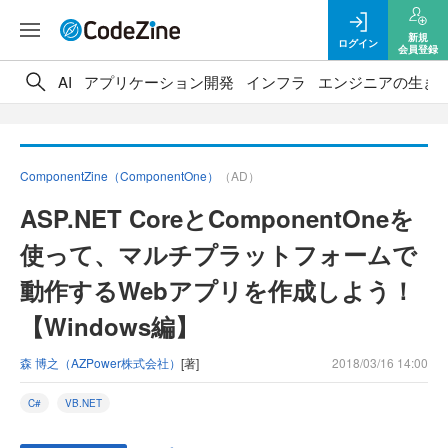
新規
ログイン
会員登録
AI
アプリケーション開発
インフラ
エンジニアの生き
ComponentZine（ComponentOne）
（AD）
ASP.NET CoreとComponentOneを
使って、マルチプラットフォームで
動作するWebアプリを作成しよう！
【Windows編】
森 博之（AZPower株式会社）
[著]
2018/03/16 14:00
C#
VB.NET