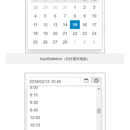
InputDatetime（日付選択画面）