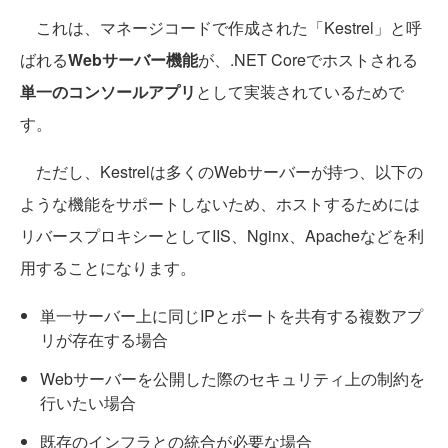
これは、マネージコードで作成された「Kestrel」と呼
ばれる
Webサーバー機能
が、.NET Coreでホストされる
単一のコンソールアプリ
として実装されているためで
す。
ただし、Kestrelは多くのWebサーバーが持つ、以下の
ような機能をサポートしないため、ホストするためには
リバースプロキシーとしてIIS、Nginx、Apacheなどを利
用することになります。
単一サーバー上に同じIPとポートを共有する複数アプ
リが存在する場合
Webサーバーを公開した際のセキュリティ上の制約を
行いたい場合
既存のインフラとの統合が必要な場合