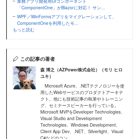
業務アプリ開発用UIコンポーネント
「ComponentOne」がBlazorに対応！ サン...
WPF／WinFormsアプリをマイグレーションして、
ComponentOneを利用したモ...
もっと読む
この記事の著者
森 博之（AZPower株式会社）（モリ ヒロ
ユキ）
Microsoft Azure、.NETテクノロジーを使
用したWebサービスのプロダクトアーキテ
クト。他にも技術記事の執筆やトレーニン
グ、セミナースピーカーを行っている。
Microsoft MVPをDeveloper Technologies、
Visual Studio and Development
Technologies、Windows Development、
Client App Dev、.NET、Silverlight、Visual
C#などのコン...