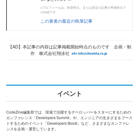
※プロフィールは、執筆時点、または直近の記事の寄稿時点で
の内容です
この著者の最近の執筆記事
【AD】本記事の内容は記事掲載開始時点のものです 企画・制
作 株式会社翔泳社
イベント
CodeZine編集部では、現場で活躍するデベロッパーをスターにするための
カンファレンス「Developers Summit」や、エンジニアの生きざまをブース
トするためのイベント「Developers Boost」など、さまざまなカンファレ
ンスを企画・運営しています。