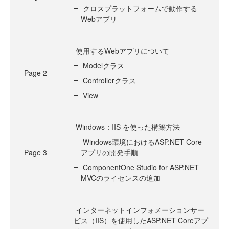
クロスプラットフォームで動作する
Webアプリ
使用するWebアプリについて
Modelクラス
Page
2
Controllerクラス
View
Windows：IIS を使った構築方法
Windows環境におけるASP.NET Core
Page
3
アプリの開発手順
ComponentOne Studio for ASP.NET
MVCのライセンスの追加
インターネットインフォメーションサー
ビス（IIS）を使用したASP.NET Coreアプ