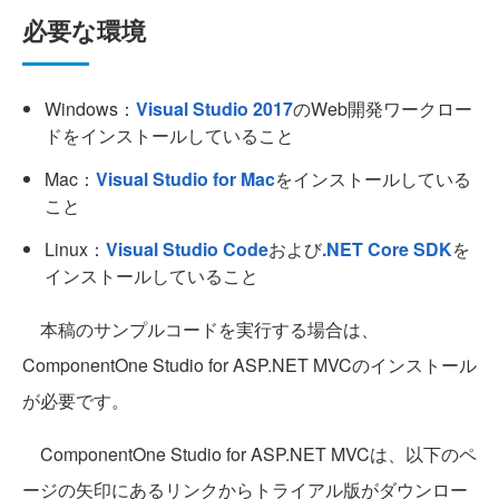
必要な環境
Windows：
Visual Studio 2017
のWeb開発ワークロー
ドをインストールしていること
Mac：
Visual Studio for Mac
をインストールしている
こと
Linux：
Visual Studio Code
および
.NET Core SDK
を
インストールしていること
本稿のサンプルコードを実行する場合は、
ComponentOne Studio for ASP.NET MVCのインストール
が必要です。
ComponentOne Studio for ASP.NET MVCは、以下のペ
ージの矢印にあるリンクからトライアル版がダウンロー