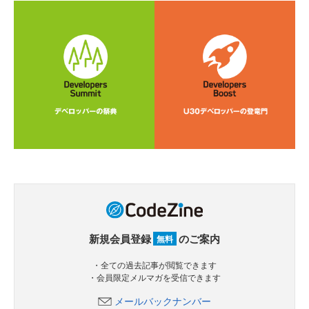
新規会員登録
のご案内
無料
・全ての過去記事が閲覧できます
・会員限定メルマガを受信できます
メールバックナンバー