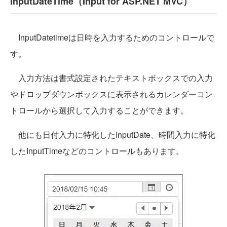
InputDateTime（Input for ASP.NET MVC）
InputDatetimeは日時を入力するためのコントロールで
す。
入力方法は書式設定されたテキストボックスでの入力
やドロップダウンボックスに表示されるカレンダーコン
トロールから選択して入力することができます。
他にも日付入力に特化したInputDate、時間入力に特化
したInputTimeなどのコントロールもあります。