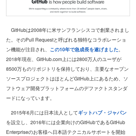
GitHubは2008年に米サンフランシスコで創業されまし
た。そのPull Requestと呼ばれる独特なコラボレーショ
ン機能が注目され、
この10年で急成長を遂げました
。
2018年現在、GitHub.com上には2800万人のユーザが
8500万ものリポジトリを保持しており、主要なオープン
ソースプロジェクトはほとんどGitHub上にあるため、ソ
フトウェア開発プラットフォームのデファクトスタンダ
ードになっています。
2015年6月には日本法人として
ギットハブ・ジャパン
を設立し、2016年には企業向けのGitHubであるGitHub
Enterpriseのお客様へ日本語テクニカルサポートを開始