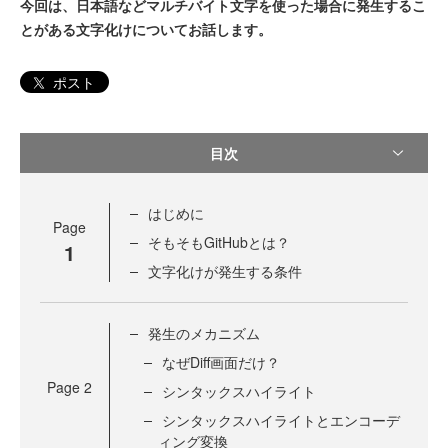
今回は、日本語などマルチバイト文字を使った場合に発生するこ
とがある文字化けについてお話します。
ポスト
目次
はじめに
Page
そもそもGitHubとは？
1
文字化けが発生する条件
発生のメカニズム
なぜDiff画面だけ？
Page
2
シンタックスハイライト
シンタックスハイライトとエンコーデ
ィング変換