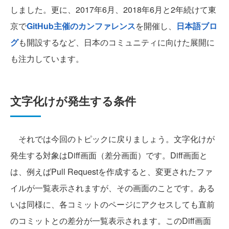
しました。更に、2017年6月、2018年6月と2年続けて東
京で
GitHub主催のカンファレンス
を開催し、
日本語ブロ
グ
も開設するなど、日本のコミュニティに向けた展開に
も注力しています。
文字化けが発生する条件
それでは今回のトピックに戻りましょう。文字化けが
発生する対象はDiff画面（差分画面）です。Diff画面と
は、例えばPull Requestを作成すると、変更されたファ
イルが一覧表示されますが、その画面のことです。ある
いは同様に、各コミットのページにアクセスしても直前
のコミットとの差分が一覧表示されます。このDiff画面