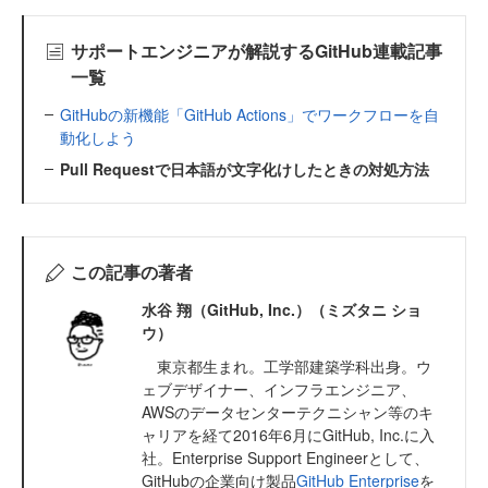
サポートエンジニアが解説するGitHub連載記事
一覧
GitHubの新機能「GitHub Actions」でワークフローを自
動化しよう
Pull Requestで日本語が文字化けしたときの対処方法
この記事の著者
水谷 翔（GitHub, Inc.）（ミズタニ ショ
ウ）
東京都生まれ。工学部建築学科出身。ウ
ェブデザイナー、インフラエンジニア、
AWSのデータセンターテクニシャン等のキ
ャリアを経て2016年6月にGitHub, Inc.に入
社。Enterprise Support Engineerとして、
GitHubの企業向け製品
GitHub Enterprise
を