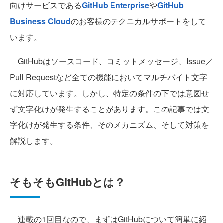
向けサービスである
GitHub Enterprise
や
GitHub
Business Cloud
のお客様のテクニカルサポートをして
います。
GitHubはソースコード、コミットメッセージ、Issue／
Pull Requestなど全ての機能においてマルチバイト文字
に対応しています。しかし、特定の条件の下では意図せ
ず文字化けが発生することがあります。この記事では文
字化けが発生する条件、そのメカニズム、そして対策を
解説します。
そもそもGitHubとは？
連載の1回目なので、まずはGitHubについて簡単に紹