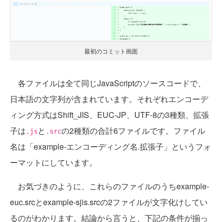
最初のコミット画面
各ファイルは全て同じJavaScriptのソースコードで、
日本語の文字列が含まれています。それぞれエンコーデ
ィング方式はShift_JIS、EUC-JP、UTF-8の3種類、拡張
子は
と
の2種類の合計6ファイルです。ファイル
.js
.src
名は「example-エンコーディング名.拡張子」というフォ
ーマットにしています。
お気づきのように、これらのファイルのうちexample-
euc.srcとexample-sjis.srcの2ファイルが文字化けしてい
るのがわかります。結論から言うと、下記の条件が揃っ