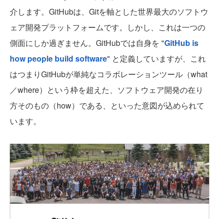
介します。GitHubは、Gitを軸とした世界最大のソフトウ
ェア開発プラットフォームです。しかし、これは一つの
側面にしか過ぎません。GitHubでは自身を "
GitHub is
how people build software
" と定義していますが、これ
はつまりGitHubが単純なコラボレーションツール（what
／where）という枠を超えた、ソフトウェア開発の在り
方そのもの（how）である、といった意図が込められて
います。