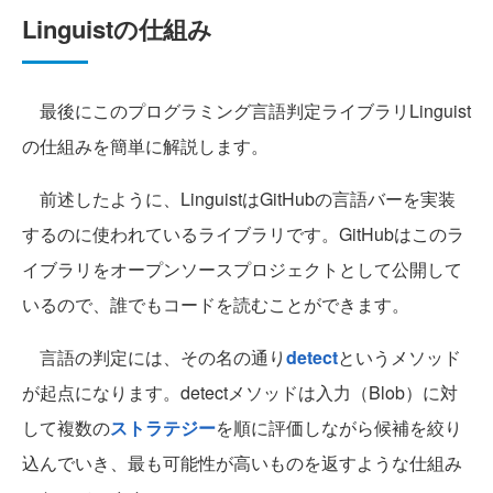
Linguistの仕組み
最後にこのプログラミング言語判定ライブラリLinguist
の仕組みを簡単に解説します。
前述したように、LinguistはGitHubの言語バーを実装
するのに使われているライブラリです。GitHubはこのラ
イブラリをオープンソースプロジェクトとして公開して
いるので、誰でもコードを読むことができます。
言語の判定には、その名の通り
detect
というメソッド
が起点になります。detectメソッドは入力（Blob）に対
して複数の
ストラテジー
を順に評価しながら候補を絞り
込んでいき、最も可能性が高いものを返すような仕組み