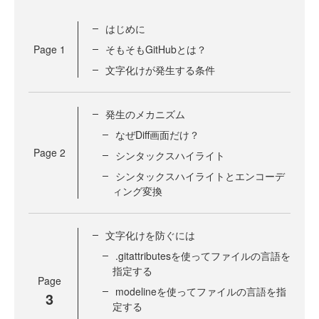
はじめに
Page
1
そもそもGitHubとは？
文字化けが発生する条件
発生のメカニズム
なぜDiff画面だけ？
Page
2
シンタックスハイライト
シンタックスハイライトとエンコーデ
ィング変換
文字化けを防ぐには
.gitattributesを使ってファイルの言語を
指定する
Page
modelineを使ってファイルの言語を指
3
定する