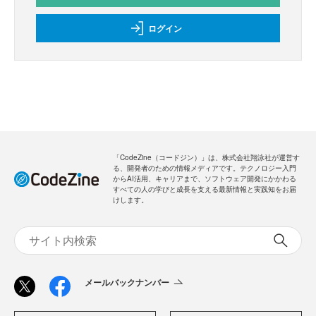
ログイン
「CodeZine（コードジン）」は、株式会社翔泳社が運営す
る、開発者のための情報メディアです。テクノロジー入門
からAI活用、キャリアまで、ソフトウェア開発にかかわる
すべての人の学びと成長を支える最新情報と実践知をお届
けします。
メールバックナンバー