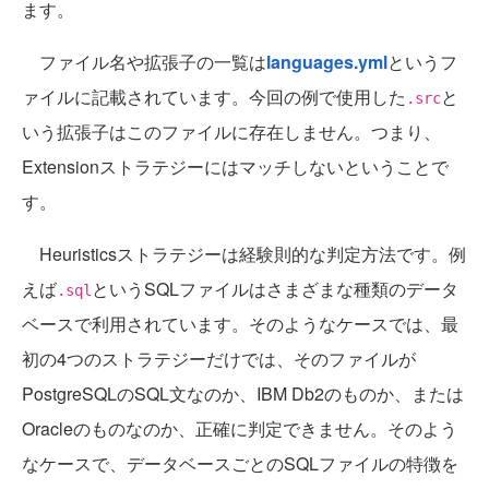
ます。
ファイル名や拡張子の一覧は
languages.yml
というフ
ァイルに記載されています。今回の例で使用した
と
.src
いう拡張子はこのファイルに存在しません。つまり、
Extensionストラテジーにはマッチしないということで
す。
Heuristicsストラテジーは経験則的な判定方法です。例
えば
というSQLファイルはさまざまな種類のデータ
.sql
ベースで利用されています。そのようなケースでは、最
初の4つのストラテジーだけでは、そのファイルが
PostgreSQLのSQL文なのか、IBM Db2のものか、または
Oracleのものなのか、正確に判定できません。そのよう
なケースで、データベースごとのSQLファイルの特徴を