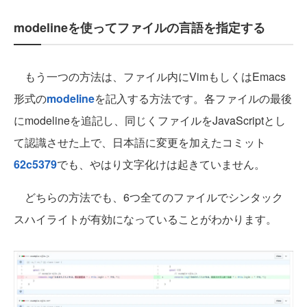
modelineを使ってファイルの言語を指定する
もう一つの方法は、ファイル内にVimもしくはEmacs
形式の
modeline
を記入する方法です。各ファイルの最後
にmodelineを追記し、同じくファイルをJavaScriptとし
て認識させた上で、日本語に変更を加えたコミット
62c5379
でも、やはり文字化けは起きていません。
どちらの方法でも、6つ全てのファイルでシンタック
スハイライトが有効になっていることがわかります。