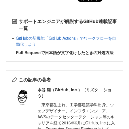
サポートエンジニアが解説するGitHub連載記事
一覧
GitHubの新機能「GitHub Actions」でワークフローを自
動化しよう
Pull Requestで日本語が文字化けしたときの対処方法
この記事の著者
水谷 翔（GitHub, Inc.）（ミズタニ ショ
ウ）
東京都生まれ。工学部建築学科出身。ウ
ェブデザイナー、インフラエンジニア、
AWSのデータセンターテクニシャン等のキ
ャリアを経て2016年6月にGitHub, Inc.に入
社。Enterprise Support Engineerとして、