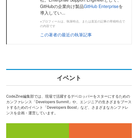
GitHubの企業向け製品
GitHub Enterprise
を
導入してい...
※プロフィールは、執筆時点、または直近の記事の寄稿時点で
の内容です
この著者の最近の執筆記事
イベント
CodeZine編集部では、現場で活躍するデベロッパーをスターにするための
カンファレンス「Developers Summit」や、エンジニアの生きざまをブース
トするためのイベント「Developers Boost」など、さまざまなカンファレ
ンスを企画・運営しています。