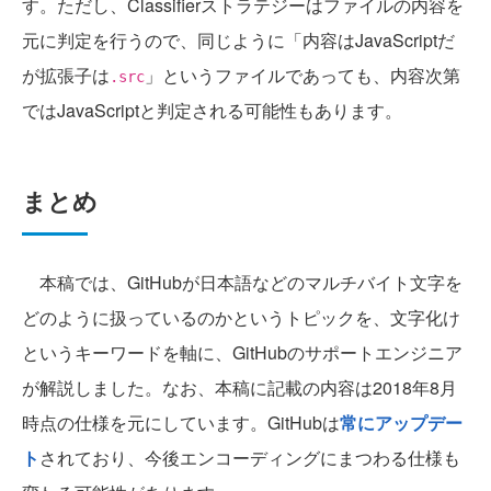
す。ただし、Classifierストラテジーはファイルの内容を
元に判定を行うので、同じように「内容はJavaScriptだ
が拡張子は
」というファイルであっても、内容次第
.src
ではJavaScriptと判定される可能性もあります。
まとめ
本稿では、GitHubが日本語などのマルチバイト文字を
どのように扱っているのかというトピックを、文字化け
というキーワードを軸に、GitHubのサポートエンジニア
が解説しました。なお、本稿に記載の内容は2018年8月
時点の仕様を元にしています。GitHubは
常にアップデー
ト
されており、今後エンコーディングにまつわる仕様も