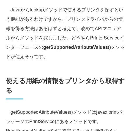
Javaからlookupメソッドで使えるプリンタを探すとい
う機能があるわけですから、プリンタドライバからの情
報を得る方法はあるはずと考えて、改めてAPIマニュア
ルからメソッドを探しました。どうやらPrinterServiceイ
ンターフェースの
getSupportedAttributeValues()
メソッ
ドが使えそうです。
使える用紙の情報をプリンタから取得す
る
getSupportedAttributeValues()メソッドはjavax.printパ
ッケージのPrintServiceにあるメソッドです。
PrintRequestAttributeSetに指定するような属性のうち、