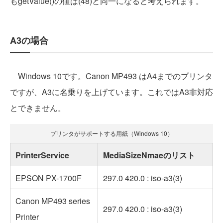
もgetValue()の値は(48)と同一になると考えられます。
A3の場合
Windows 10です。Canon MP493 はA4までのプリンタ
ですが、A3に名乗りを上げています。これではA3非対応
とできません。
プリンタがサポートする用紙（Windows 10）
PrinterService
MediaSizeNmaeのリスト
EPSON PX-1700F
297.0 420.0 : iso-a3(3)
Canon MP493 series
297.0 420.0 : iso-a3(3)
Printer