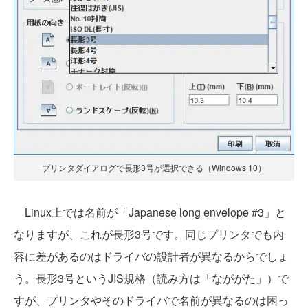
プリンタダイアログで長形3号が選択できる（Windows 10）
Linux上では名前が「Japanese long envelope #3」と
なりますが、これが長形3号です。同じプリンタでも内
容に差があるのはドライバの設計者が異なるからでしょ
う。長形3号というJIS規格（読み方は「なががた」）で
すが、プリンタやそのドライバで名前が異なるのは困っ