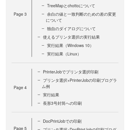
TreeMapとchottoについて
Page
3
余白の値と一致判断のための差の変更
について
独自のダイアログについて
使えるプリンタ選択の実行結果
実行結果（Windows 10）
実行結果（Linux）
PrinterJobでプリンタ選択印刷
プリンタ選択+PrinterJobの印刷プログラ
ム例
Page
4
実行結果
長形3号封筒への印刷
DocPrintJobでの印刷
Page
5
プリンタ選択+DocPrintJobの印刷プログ