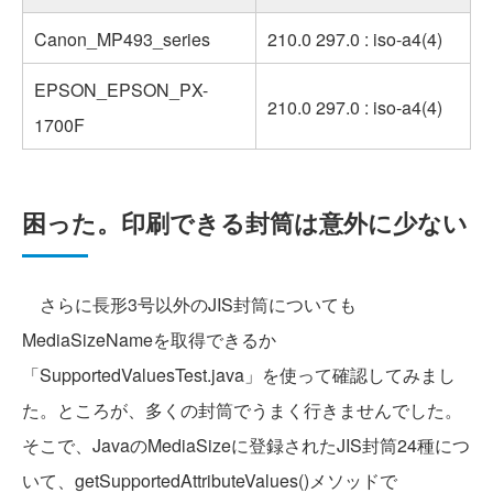
Canon_MP493_series
210.0 297.0 : iso-a4(4)
EPSON_EPSON_PX-
210.0 297.0 : iso-a4(4)
1700F
困った。印刷できる封筒は意外に少ない
さらに長形3号以外のJIS封筒についても
MediaSizeNameを取得できるか
「SupportedValuesTest.java」を使って確認してみまし
た。ところが、多くの封筒でうまく行きませんでした。
そこで、JavaのMediaSizeに登録されたJIS封筒24種につ
いて、getSupportedAttributeValues()メソッドで