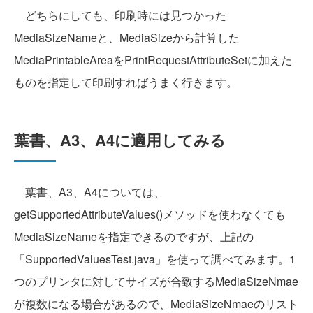
どちらにしても、印刷時には見つかった
MediaSizeNameと、MediaSizeから計算した
MediaPrintableAreaをPrintRequestAttributeSetに加えた
ものを指定して印刷すればうまく行きます。
葉書、A3、A4に適用してみる
葉書、A3、A4については、
getSupportedAttributeValues()メソッドを使わなくても
MediaSizeNameを指定できるのですが、上記の
「SupportedValuesTest.java」を使って調べてみます。1
つのプリンタに対してサイズが合致するMediaSizeNmae
が複数になる場合があるので、MediaSizeNmaeのリスト