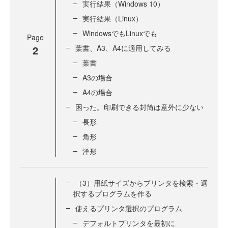
実行結果（Windows 10）
実行結果（Linux）
WindowsでもLinuxでも
Page
2
葉書、A3、A4に適用してみる
葉書
A3の場合
A4の場合
困った。印刷できる封筒は意外に少ない
長形
角形
洋形
（3）用紙サイズからプリンタを検索・選
択するプログラムを作る
使えるプリンタ選択のプログラム
デフォルトプリンタを最初に