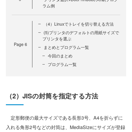
ラム例
（4）Linuxでトレイを切り替える方法
(5)プリンタのデフォルトの用紙サイズで
プリンタを選ぶ
Page
6
まとめとプログラム一覧
今回のまとめ
プログラム一覧
（2）JISの封筒を指定する方法
定形郵便の最大サイズである長形3号、A4を折らずに
入れる角形2号などの封筒は、MediaSizeにサイズが登録