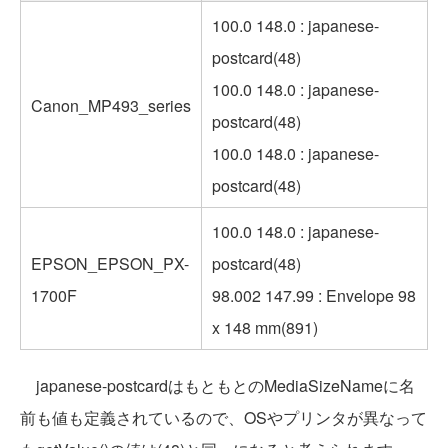
100.0 148.0 : japanese-
postcard(48)
100.0 148.0 : japanese-
Canon_MP493_series
postcard(48)
100.0 148.0 : japanese-
postcard(48)
100.0 148.0 : japanese-
EPSON_EPSON_PX-
postcard(48)
1700F
98.002 147.99 : Envelope 98
x 148 mm(891)
japanese-postcardはもともとのMediaSizeNameに名
前も値も定義されているので、OSやプリンタが異なって