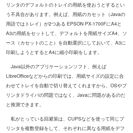
リンタのデフォルトのトレイの用紙を使おうとするとい
う不具合があります。例えば、用紙のカセット（Javaの
用語ではトレイ）が2つある EPSON PX-1700FにA4と
A3の用紙をセットして、デフォルトを用紙サイズA4、ソ
ース（カセットのこと）を自動選択にしておいて、A3に
印刷しようとするとA4に縮小印刷をします。
Java以外のアプリケーションソフト、例えば
LibreOfficeなどからの印刷では、用紙サイズの設定に合
わせてトレイを自動で切り替えてくれますから、OSやプ
リンタドライバの問題ではなく、Javaに問題があるのだ
と推測できます。
私がとっている回避策は、CUPSなどを使って同じプ
リンタを複数登録をして、それぞれに異なる用紙をデフ