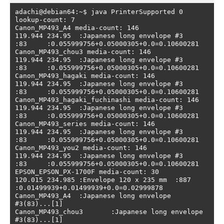
adachi@debian64:~$ java PrinterSupported 0

lookup-count: 7

Canon_MP493_A4 media-count: 146

119.944 234.95	:Japanese long envelope #3	
:83	:0.055999756+0.05000305+0.0=0.10600281

Canon_MP493_chou3 media-count: 146

119.944 234.95	:Japanese long envelope #3	
:83	:0.055999756+0.05000305+0.0=0.10600281

Canon_MP493_hagaki media-count: 146

119.944 234.95	:Japanese long envelope #3	
:83	:0.055999756+0.05000305+0.0=0.10600281

Canon_MP493_hagaki_fuchinashi media-count: 146

119.944 234.95	:Japanese long envelope #3	
:83	:0.055999756+0.05000305+0.0=0.10600281

Canon_MP493_series media-count: 146

119.944 234.95	:Japanese long envelope #3	
:83	:0.055999756+0.05000305+0.0=0.10600281

Canon_MP493_you2 media-count: 146

119.944 234.95	:Japanese long envelope #3	
:83	:0.055999756+0.05000305+0.0=0.10600281

EPSON_EPSON_PX-1700F media-count: 30

120.015 234.985	:Envelope 120 x 235 mm	:887	
:0.01499939+0.01499939+0.0=0.02999878

Canon_MP493_A4	:Japanese long envelope 
#3(83)...[1]

Canon_MP493_chou3	:Japanese long envelope 
#3(83)...[1]
