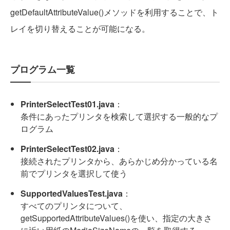
getDefaultAttributeValue()メソッドを利用することで、ト
レイを切り替えることが可能になる。
プログラム一覧
PrinterSelectTest01.java
：
条件にあったプリンタを検索して選択する一般的なプ
ログラム
PrinterSelectTest02.java
：
接続されたプリンタから、あらかじめ分かっている名
前でプリンタを選択して使う
SupportedValuesTest.java
：
すべてのプリンタについて、
getSupportedAttributeValues()を使い、指定の大きさ