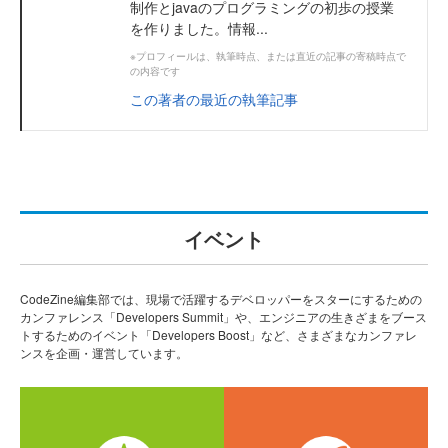
制作とjavaのプログラミングの初歩の授業
を作りました。情報...
※プロフィールは、執筆時点、または直近の記事の寄稿時点で
の内容です
この著者の最近の執筆記事
イベント
CodeZine編集部では、現場で活躍するデベロッパーをスターにするための
カンファレンス「Developers Summit」や、エンジニアの生きざまをブース
トするためのイベント「Developers Boost」など、さまざまなカンファレ
ンスを企画・運営しています。