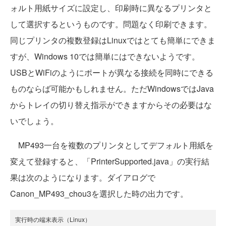
ォルト用紙サイズに設定し、印刷時に異なるプリンタと
して選択するというものです。問題なく印刷できます。
同じプリンタの複数登録はLinuxではとても簡単にできま
すが、Windows 10では簡単にはできないようです。
USBとWiFiのようにポートが異なる接続を同時にできる
ものならば可能かもしれません。ただWindowsではJava
からトレイの切り替え指示ができますからその必要はな
いでしょう。
MP493一台を複数のプリンタとしてデフォルト用紙を
変えて登録すると、「PrinterSupported.java」の実行結
果は次のようになります。ダイアログで
Canon_MP493_chou3を選択した時の出力です。
実行時の端末表示（Linux）