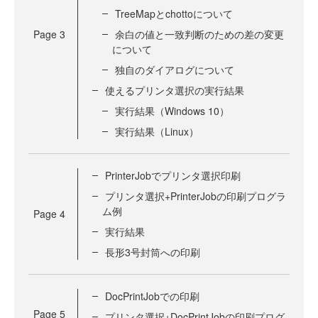
TreeMapとchottoについて
Page
3
余白の値と一致判断のための差の変更
について
独自のダイアログについて
使えるプリンタ選択の実行結果
実行結果（Windows 10）
実行結果（Linux）
PrinterJobでプリンタ選択印刷
プリンタ選択+PrinterJobの印刷プログラ
ム例
Page
4
実行結果
長形3号封筒への印刷
DocPrintJobでの印刷
Page
5
プリンタ選択+DocPrintJobの印刷プログ