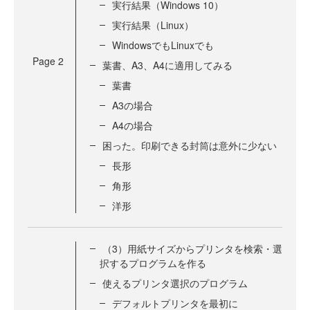
実行結果（Windows 10）
実行結果（Linux）
WindowsでもLinuxでも
Page
2
葉書、A3、A4に適用してみる
葉書
A3の場合
A4の場合
困った。印刷できる封筒は意外に少ない
長形
角形
洋形
（3）用紙サイズからプリンタを検索・選
択するプログラムを作る
使えるプリンタ選択のプログラム
デフォルトプリンタを最初に