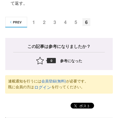
て返す。
1
2
3
4
5
6
PREV
この記事は参考になりましたか？
参考になった
0
連載通知を行うには
会員登録(無料)
が必要です。
既に会員の方は
を行ってください。
ログイン
ポスト