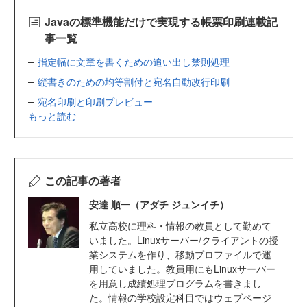
Javaの標準機能だけで実現する帳票印刷連載記
事一覧
指定幅に文章を書くための追い出し禁則処理
縦書きのための均等割付と宛名自動改行印刷
宛名印刷と印刷プレビュー
もっと読む
この記事の著者
安達 順一（アダチ ジュンイチ）
私立高校に理科・情報の教員として勤めて
いました。Linuxサーバー/クライアントの授
業システムを作り、移動プロファイルで運
用していました。教員用にもLinuxサーバー
を用意し成績処理プログラムを書きまし
た。情報の学校設定科目ではウェブページ