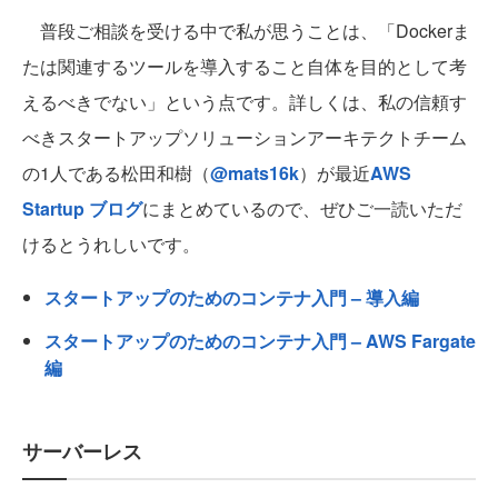
普段ご相談を受ける中で私が思うことは、「Dockerま
たは関連するツールを導入すること自体を目的として考
えるべきでない」という点です。詳しくは、私の信頼す
べきスタートアップソリューションアーキテクトチーム
の1人である松田和樹（
@mats16k
）が最近
AWS
Startup ブログ
にまとめているので、ぜひご一読いただ
けるとうれしいです。
スタートアップのためのコンテナ入門 – 導入編
スタートアップのためのコンテナ入門 – AWS Fargate
編
サーバーレス