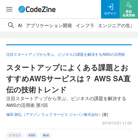
新規
ログイン
会員登録
AI
アプリケーション開発
インフラ
エンジニアの生き
注目スタートアップから学ぶ、ビジネスの課題を解決するAWSの活用術
スタートアップによくある課題とお
すすめAWSサービスは？ AWS SA直
伝の技術トレンド
注目スタートアップから学ぶ、ビジネスの課題を解決する
AWSの活用術 第1回
塚田 朗弘（アマゾン ウェブ サービス ジャパン株式会社）
[著]
2019/10/21 11:00
クラウド
AWS
事例