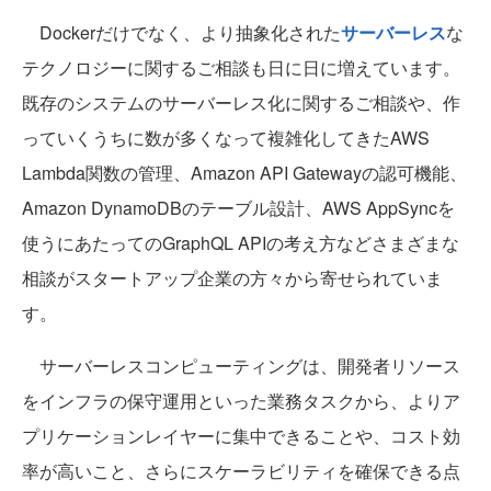
Dockerだけでなく、より抽象化された
サーバーレス
な
テクノロジーに関するご相談も日に日に増えています。
既存のシステムのサーバーレス化に関するご相談や、作
っていくうちに数が多くなって複雑化してきたAWS
Lambda関数の管理、Amazon API Gatewayの認可機能、
Amazon DynamoDBのテーブル設計、AWS AppSyncを
使うにあたってのGraphQL APIの考え方などさまざまな
相談がスタートアップ企業の方々から寄せられていま
す。
サーバーレスコンピューティングは、開発者リソース
をインフラの保守運用といった業務タスクから、よりア
プリケーションレイヤーに集中できることや、コスト効
率が高いこと、さらにスケーラビリティを確保できる点