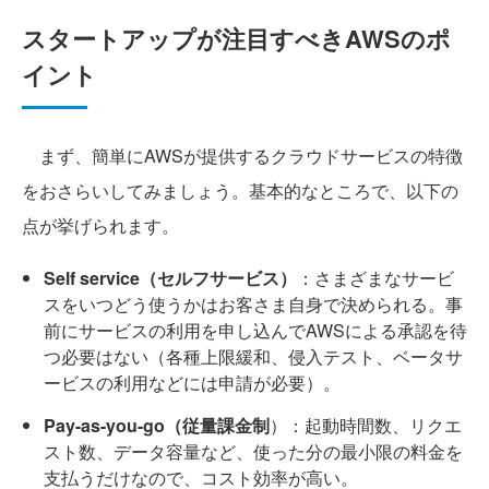
スタートアップが注目すべきAWSのポ
イント
まず、簡単にAWSが提供するクラウドサービスの特徴
をおさらいしてみましょう。基本的なところで、以下の
点が挙げられます。
Self service（セルフサービス）
：さまざまなサービ
スをいつどう使うかはお客さま自身で決められる。事
前にサービスの利用を申し込んでAWSによる承認を待
つ必要はない（各種上限緩和、侵入テスト、ベータサ
ービスの利用などには申請が必要）。
Pay-as-you-go（従量課金制
）：起動時間数、リクエ
スト数、データ容量など、使った分の最小限の料金を
支払うだけなので、コスト効率が高い。