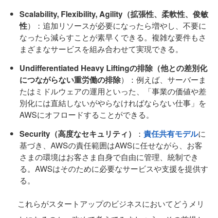
Scalability, Flexibility, Agility（拡張性、柔軟性、俊敏
性
）：追加リソースが必要になったら増やし、不要に
なったら減らすことが素早くできる。複雑な要件もさ
まざまなサービスを組み合わせて実現できる。
Undifferentiated Heavy Liftingの排除（他との差別化
につながらない重労働の排除
）：例えば、サーバーま
たはミドルウェアの運用といった、「事業の価値や差
別化には直結しないがやらなければならない仕事」を
AWSにオフロードすることができる。
Security（高度なセキュリティ）
：
責任共有モデル
に
基づき、AWSの責任範囲はAWSに任せながら、お客
さまの環境はお客さま自身で自由に管理、統制でき
る。AWSはそのために必要なサービスや支援を提供す
る。
これらがスタートアップのビジネスにおいてどうメリ