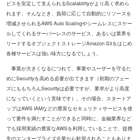
ビスを安定して支えられるScalabilityがより高く求めら
れます。そんなとき、負荷に応じて自動的にリソースを
増減させられるAWS Auto Scalingやシームレスにスケー
ルしてくれるサーバーレスのサービス、あるいは業界を
リードするオブジェクトストレージAmazon S3をはじめ
各種サービスは強い味方になるでしょう。
事業が大きくなるにつれて、事業やユーザーを守るた
めにSecurityを高める必要が出てきます（初期のフェー
ズにももちろんSecurityは必要ですが、要求がより高度
になっていくという意味です）。その場合、スタートア
ップはAWS IAMなどの豊富なセキュリティサービスを使
って要件を満たすことができると同時に、金融業界など
でも採用実績の豊富なAWSを利用していることで、提携
先のエンタープライズ企業から歓迎されることもありま