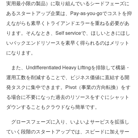
実用最小限の製品）に取り組んでいるシードフェーズに
あるスタートアップ企業は、Pay-as-you-goでコストを抑
えながらも素早くトライアンドエラーを重ねる必要があ
ります。そんなとき、Self serviceで、ほしいときにほし
いバックエンドリソースを素早く得られるのはメリット
になります。
また、Undifferentiated Heavy Liftingを排除して構築・
運用工数を削減することで、ビジネス価値に直結する開
発タスクに集中できます。Pivot（事業の方向転換）をす
る場合に不要になった過去のリソースをすぐにシャット
ダウンすることもクラウドなら簡単です。
グロースフェーズに入り、いよいよサービスを拡張し
ていく段階のスタートアップでは、スピードに加えサー