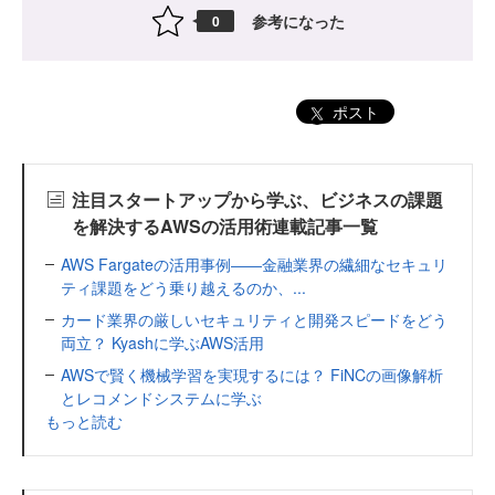
参考になった
0
ポスト
注目スタートアップから学ぶ、ビジネスの課題
を解決するAWSの活用術連載記事一覧
AWS Fargateの活用事例――金融業界の繊細なセキュリ
ティ課題をどう乗り越えるのか、...
カード業界の厳しいセキュリティと開発スピードをどう
両立？ Kyashに学ぶAWS活用
AWSで賢く機械学習を実現するには？ FiNCの画像解析
とレコメンドシステムに学ぶ
もっと読む