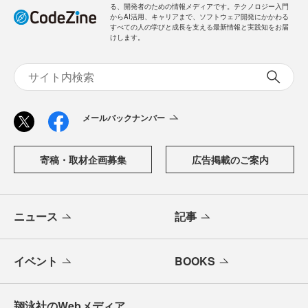
る、開発者のための情報メディアです。テクノロジー入門
からAI活用、キャリアまで、ソフトウェア開発にかかわる
すべての人の学びと成長を支える最新情報と実践知をお届
けします。
メールバックナンバー
寄稿・取材企画募集
広告掲載のご案内
ニュース
記事
イベント
BOOKS
翔泳社のWebメディア