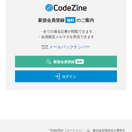
新規会員登録
のご案内
無料
・全ての過去記事が閲覧できます
・会員限定メルマガを受信できます
メールバックナンバー
新規会員登録
無料
ログイン
「CodeZine（コードジン）」は、株式会社翔泳社が運営す