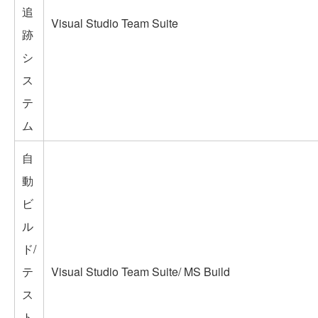
追
Visual Studio Team Suite
跡
シ
ス
テ
ム
自
動
ビ
ル
ド/
テ
Visual Studio Team Suite/ MS Build
ス
ト