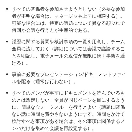
すべての関係者を参加させようとしない（必要な参加
者が不明な場合は、マネージャや上司に相談する）。
可能な場合には、特定の議題について異なる顔ぶれで
何回か会議を行う方が生産的である。
議題に関する質問や検討事項の一覧を用意し、チーム
全員に流しておく（詳細については会議で議論するこ
とを明記し、電子メールの返信が無限に続く事態を避
ける）。
事前に必要なプレゼンテーション/ドキュメントファイ
ルを配る（通常は行わない）。
すべてのメンバが事前にドキュメントを読んでいるも
のとは想定しない。全員が同じページを目にするよう
に、簡単なウォークスルーを行うとよい（議題に関係
ない話に時間を費やさないようにする。時間をかけて
検討すべき事項がある場合は、その事項に関係するメ
ンバだけを集めて会議を再設定する）。