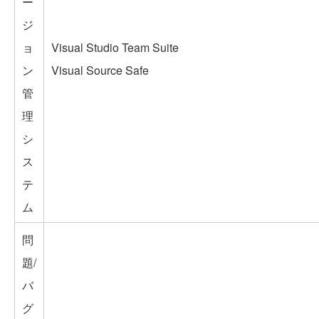
ー
ジ
ョ
Visual Studio Team Suite
ン
Visual Source Safe
管
理
シ
ス
テ
ム
問
題/
バ
グ