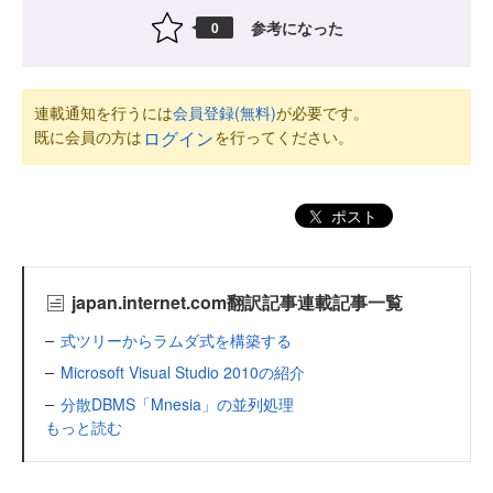
参考になった
0
連載通知を行うには
会員登録(無料)
が必要です。
既に会員の方は
を行ってください。
ログイン
ポスト
japan.internet.com翻訳記事連載記事一覧
式ツリーからラムダ式を構築する
Microsoft Visual Studio 2010の紹介
分散DBMS「Mnesia」の並列処理
もっと読む