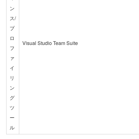
ン
ス/
プ
ロ
Visual Studio Team Suite
フ
ァ
イ
リ
ン
グ
ツ
ー
ル