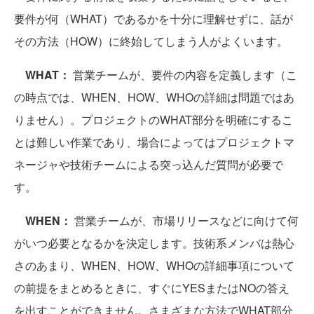
要件が何（WHAT）であるかを十分に理解せずに、話が
その方法（HOW）に終始してしまう人がよくいます。
WHAT：
営業チームが、要件の内容を定義します（こ
の時点では、WHEN、HOW、WHOの詳細は問題ではあ
りません）。プロジェクトのWHAT部分を明確にするこ
とは難しい作業であり、場合によってはプロジェクトマ
ネージャや技術チームによる突っ込んだ質問が必要で
す。
WHEN：
営業チームが、市場リリースなどに向けて何
がいつ必要となるかを決定します。技術系メンバは熱心
さのあまり、WHEN、HOW、WHOの詳細事項について
の前提をまとめるときに、すぐにYESまたはNOの答え
を出すことができません。さまざまな方法でWHAT部分