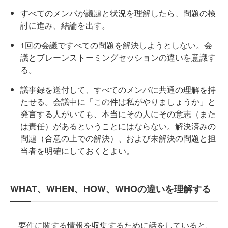
すべてのメンバが議題と状況を理解したら、問題の検
討に進み、結論を出す。
1回の会議ですべての問題を解決しようとしない。会
議とブレーンストーミングセッションの違いを意識す
る。
議事録を送付して、すべてのメンバに共通の理解を持
たせる。会議中に「この件は私がやりましょうか」と
発言する人がいても、本当にその人にその意志（また
は責任）があるということにはならない。解決済みの
問題（合意の上での解決）、および未解決の問題と担
当者を明確にしておくとよい。
WHAT、WHEN、HOW、WHOの違いを理解する
要件に関する情報を収集するために話をしていると、