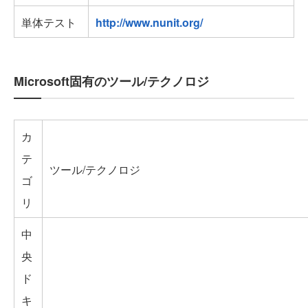
単体テスト
http://www.nunit.org/
Microsoft固有のツール/テクノロジ
カ
テ
ツール/テクノロジ
ゴ
リ
中
央
ド
キ