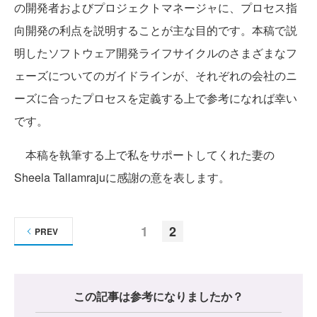
の開発者およびプロジェクトマネージャに、プロセス指
向開発の利点を説明することが主な目的です。本稿で説
明したソフトウェア開発ライフサイクルのさまざまなフ
ェーズについてのガイドラインが、それぞれの会社のニ
ーズに合ったプロセスを定義する上で参考になれば幸い
です。
本稿を執筆する上で私をサポートしてくれた妻の
Sheela Tallamrajuに感謝の意を表します。
1
2
PREV
この記事は参考になりましたか？