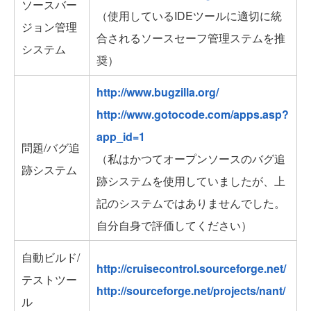
ソースバー
（使用しているIDEツールに適切に統
ジョン管理
合されるソースセーフ管理ステムを推
システム
奨）
http://www.bugzilla.org/
http://www.gotocode.com/apps.asp?
app_id=1
問題/バグ追
（私はかつてオープンソースのバグ追
跡システム
跡システムを使用していましたが、上
記のシステムではありませんでした。
自分自身で評価してください）
自動ビルド/
http://cruisecontrol.sourceforge.net/
テストツー
http://sourceforge.net/projects/nant/
ル