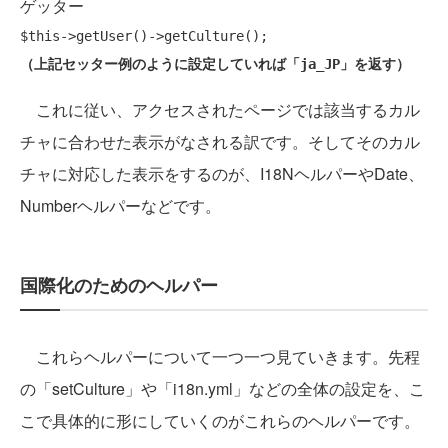
ゲッター
（上記セッター例のように設定していれば「ja_JP」を返す）
これに従い、アクセスされたページでは該当するカル
チャに合わせた表示がなされる訳です。そしてそのカル
チャに対応した表示をするのが、I18NヘルパーやDate、
Numberヘルパーなどです。
国際化のためのヘルパー
これらヘルパーについて一つ一つ見ていきます。先程
の「setCulture」や「i18n.yml」などの全体の設定を、こ
こで具体的に形にしていくのがこれらのヘルパーです。