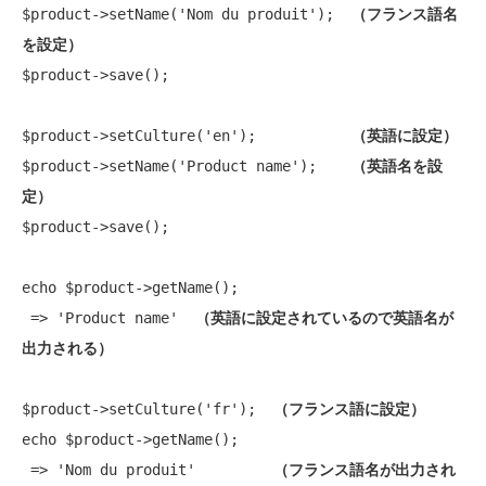
$product->setName('Nom du produit');  
（フランス語名
を設定）
$product->save();

$product->setCulture('en');           
（英語に設定）
$product->setName('Product name');    
（英語名を設
定）
$product->save();

echo $product->getName();

 => 'Product name'  
（英語に設定されているので英語名が
出力される）
$product->setCulture('fr');  
（フランス語に設定）
echo $product->getName();

 => 'Nom du produit'         
（フランス語名が出力され