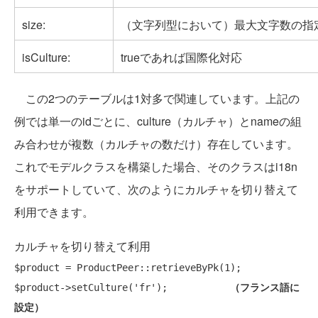
size:
（文字列型において）最大文字数の指
isCulture:
trueであれば国際化対応
この2つのテーブルは1対多で関連しています。上記の
例では単一のidごとに、culture（カルチャ）とnameの組
み合わせが複数（カルチャの数だけ）存在しています。
これでモデルクラスを構築した場合、そのクラスはi18n
をサポートしていて、次のようにカルチャを切り替えて
利用できます。
カルチャを切り替えて利用
$product = ProductPeer::retrieveByPk(1);

$product->setCulture('fr');           
（フランス語に
設定）