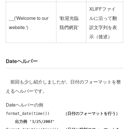
XLIFFファイ
__('Welcome to our
'歓迎光臨
ルに沿って翻
website.')
我們網頁'
訳文字列を表
示（後述）
Dateヘルパー
前回も少し紹介しましたが、日付のフォーマットを整
えるヘルパーです。
Dateヘルパーの例
format_date(time())      
（日付のフォーマットを行う）
出力例 '3/25/2007'