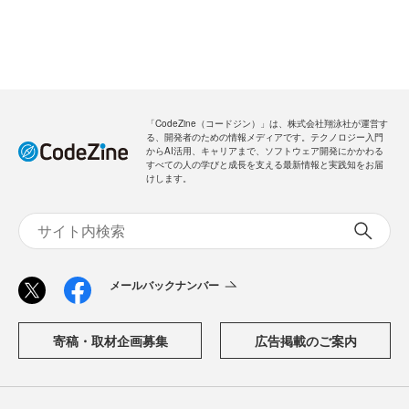
「CodeZine（コードジン）」は、株式会社翔泳社が運営す
る、開発者のための情報メディアです。テクノロジー入門
からAI活用、キャリアまで、ソフトウェア開発にかかわる
すべての人の学びと成長を支える最新情報と実践知をお届
けします。
メールバックナンバー
寄稿・取材企画募集
広告掲載のご案内