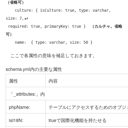
（省略可）
    culture: { isCulture: true, type: varchar, 
size: 7,
 required: true, primaryKey: true }  
（カルチャ。省略
可）
ここで各属性の意味を補足しておきます。
schema.yml内の主要な属性
属性
内容
「_attributes:」内
phpName:
テーブルにアクセスするためのオブジ
isI18N:
trueで国際化機能を持たせる