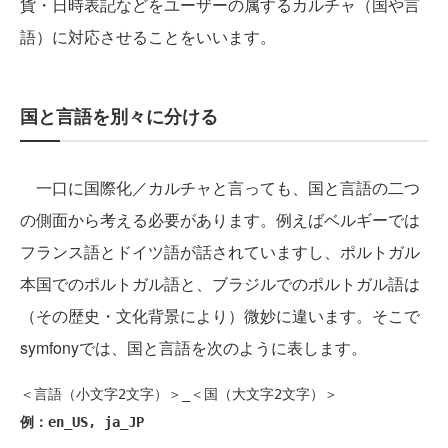
貨・日時表記などをユーザーの属するカルチャ（国や言
語）に対応させることをいいます。
国と言語を別々に分ける
一口に国際化／カルチャと言っても、国と言語の二つ
の側面から考える必要があります。例えばベルギーでは
フランス語とドイツ語が話されていますし、ポルトガル
本国でのポルトガル語と、ブラジルでのポルトガル語は
（その歴史・文化背景により）微妙に違います。そこで
symfonyでは、国と言語を次のように表します。
例：en_US, ja_JP