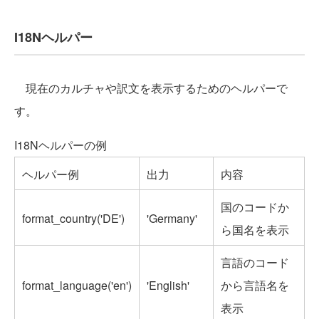
I18Nヘルパー
現在のカルチャや訳文を表示するためのヘルパーで
す。
I18Nヘルパーの例
ヘルパー例
出力
内容
国のコードか
format_country('DE')
'Germany'
ら国名を表示
言語のコード
format_language('en')
'English'
から言語名を
表示