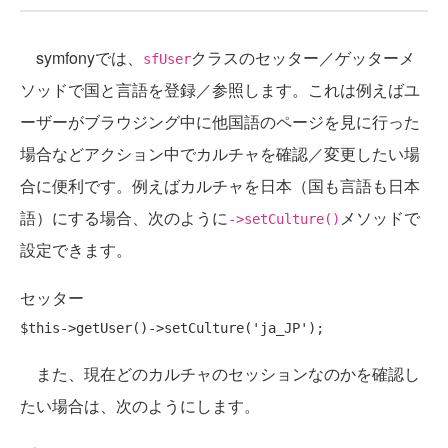
symfonyでは、
クラスのセッター／ゲッターメ
sfUser
ソッドで国と言語を登録／参照します。これは例えばユ
ーザーがブラウジング中に他国語のページを見に行った
場合などアクション中でカルチャを確認／変更したい場
合に便利です。例えばカルチャを日本（国も言語も日本
語）にする場合、次のように
メソッドで
->setCulture()
設定できます。
セッター
$this->getUser()->setCulture(
'ja_JP'
また、現在どのカルチャのセッションなのかを確認し
たい場合は、次のようにします。