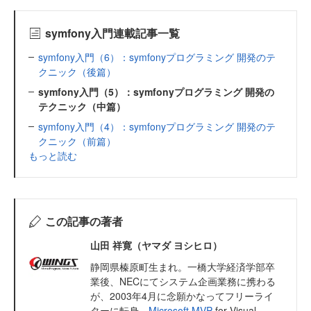
symfony入門連載記事一覧
symfony入門（6）：symfonyプログラミング 開発のテ
クニック（後篇）
symfony入門（5）：symfonyプログラミング 開発の
テクニック（中篇）
symfony入門（4）：symfonyプログラミング 開発のテ
クニック（前篇）
もっと読む
この記事の著者
山田 祥寛（ヤマダ ヨシヒロ）
静岡県榛原町生まれ。一橋大学経済学部卒
業後、NECにてシステム企画業務に携わる
が、2003年4月に念願かなってフリーライ
ターに転身。
Microsoft MVP
for Visual