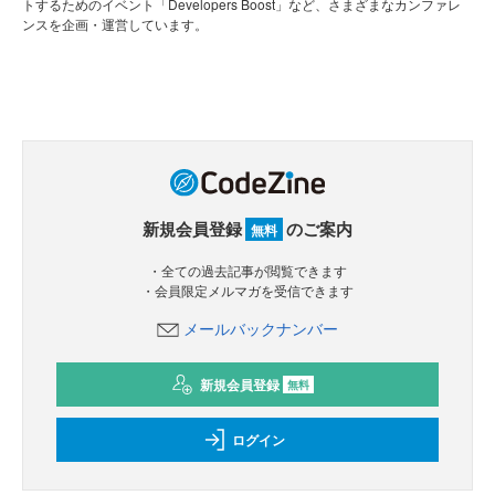
トするためのイベント「Developers Boost」など、さまざまなカンファレ
ンスを企画・運営しています。
新規会員登録
のご案内
無料
・全ての過去記事が閲覧できます
・会員限定メルマガを受信できます
メールバックナンバー
新規会員登録
無料
ログイン