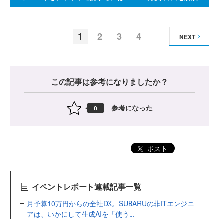
1
2
3
4
NEXT
この記事は参考になりましたか？
参考になった
0
ポスト
イベントレポート連載記事一覧
月予算10万円からの全社DX。SUBARUの非ITエンジニ
アは、いかにして生成AIを「使う...