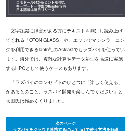
文字認識に障害がある方にテキストを判別し読み上げ
てくれる「OTON GLASS」や、エッジでマシンラーニン
グを利用できるIdein社のActcastでもラズパイを使ってい
ます。海外では、複雑な計算やデータ処理を高速に実施
するHPCとして使うケースもあります。
「ラズパイのコンセプトのひとつに「楽しく使える」
があるとのこと、ラズパイ開発を楽しんでください」と
太田氏は締めくくりました。
次のページ
ラズパイをクラウド連携するには？ IoTで使う方法を解説