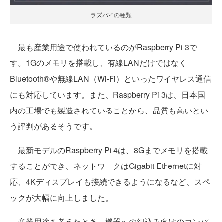
ラズパイの種類
最も産業用途で使われているのがRaspberry Pi 3で
す。1Gのメモリを搭載し、有線LANだけではなく
Bluetooth®や無線LAN（Wi-Fi）といったワイヤレス通信
にも対応しています。また、Raspberry Pi 3は、日本国
内の工場でも製造されていることから、品質も高いとい
う評判があるそうです。
最新モデルのRaspberry Pi 4は、8Gまでメモリを搭載
することができ、ネットワークはGigabit Ethernetに対
応、4Kディスプレイも接続できるようになるなど、スペ
ックが大幅に向上しました。
産業用途を考えたとき、機器への組込み向けのコンパ