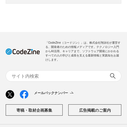
「CodeZine（コードジン）」は、株式会社翔泳社が運営す
る、開発者のための情報メディアです。テクノロジー入門
からAI活用、キャリアまで、ソフトウェア開発にかかわる
すべての人の学びと成長を支える最新情報と実践知をお届
けします。
メールバックナンバー
寄稿・取材企画募集
広告掲載のご案内