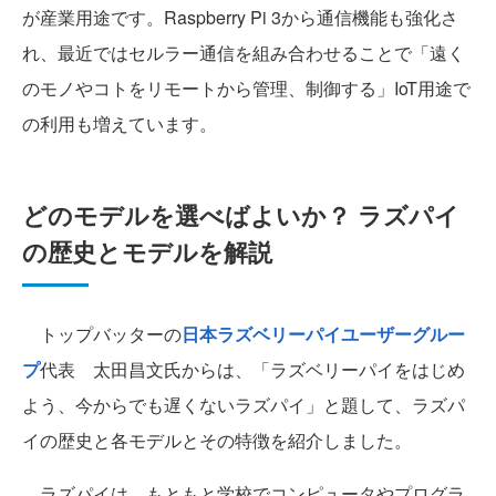
が産業用途です。Raspberry Pi 3から通信機能も強化さ
れ、最近ではセルラー通信を組み合わせることで「遠く
のモノやコトをリモートから管理、制御する」IoT用途で
の利用も増えています。
どのモデルを選べばよいか？ ラズパイ
の歴史とモデルを解説
トップバッターの
日本ラズベリーパイユーザーグルー
プ
代表 太田昌文氏からは、「ラズベリーパイをはじめ
よう、今からでも遅くないラズパイ」と題して、ラズパ
イの歴史と各モデルとその特徴を紹介しました。
ラズパイは、もともと学校でコンピュータやプログラ