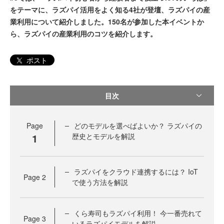
をテーマに、ラズパイ活用をよく知る4社が登壇、ラズパイの産
業利用について紹介しました。150名が参加した本イベントか
ら、ラズパイの産業利用のコツを紹介します。
ポスト
目次
Page
どのモデルを選べばよいか？ ラズパイの
1
歴史とモデルを解説
ラズパイをクラウド連携するには？ IoT
Page
2
で使う方法を解説
くら寿司もラズパイ利用！ 今一番売れて
Page
3
いるラズパイモデルを解説