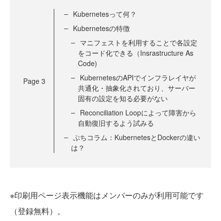
Kubernetesって何？
Kubernetesの特徴
マニフェストを利用することで各設定
をコード化できる（Insrastructure As
Code)
KubernetesのAPIでインフラレイヤが
Page
3
共通化・抽象化されており、サーバー
固有の設定を知る必要がない
Reconciliation Loopによって障害から
自動復旧するよう試みる
ぷちコラム：KubernetesとDockerの違い
は？
※印刷用ページ表示機能はメンバーのみが利用可能です
（登録無料）。