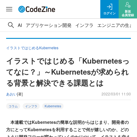
新規
ログイン
会員登録
AI
アプリケーション開発
インフラ
エンジニアの生き
イラストではじめるKubernetes
イラストではじめる「Kubernetesっ
てなに？」～Kubernetesが求められ
る背景と解決できる課題とは
あおい
[著]
2022/03/01 11:00
コラム
インフラ
Kubernetes
本連載ではKubernetesの簡単な説明からはじまり、開発者の
方にとってKubernetesを利用することで何が嬉しいのか、どの
ように開発フローが変わっていくのかについて、イラストを交え