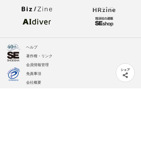
ヘルプ
著作権・リンク
会員情報管理
シェア
免責事項
会社概要
サービス利用規約
プライバシーポリシー
外部送信
掲載記事、写真、イラストの無断転載を禁じます。
記載されているロゴ、システム名、製品名は各社及び商標権者の登録商標あるいは商標で
す。
All contents copyright © 2005-2026 Shoeisha Co., Ltd. All rights reserved. ver.1.5