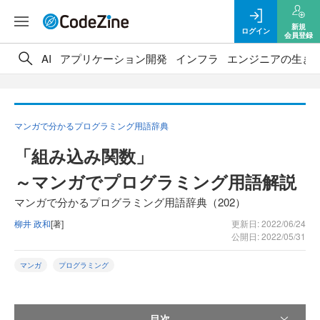
新規
ログイン
会員登録
AI
アプリケーション開発
インフラ
エンジニアの生き
マンガで分かるプログラミング用語辞典
「組み込み関数」
～マンガでプログラミング用語解説
マンガで分かるプログラミング用語辞典（202）
柳井 政和
[著]
更新日: 2022/06/24
公開日: 2022/05/31
マンガ
プログラミング
目次