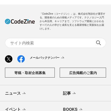
「CodeZine（コードジン）」は、株式会社翔泳社が運営す
る、開発者のための情報メディアです。テクノロジー入門
からAI活用、キャリアまで、ソフトウェア開発にかかわる
すべての人の学びと成長を支える最新情報と実践知をお届
けします。
メールバックナンバー
寄稿・取材企画募集
広告掲載のご案内
ニュース
記事
イベント
BOOKS