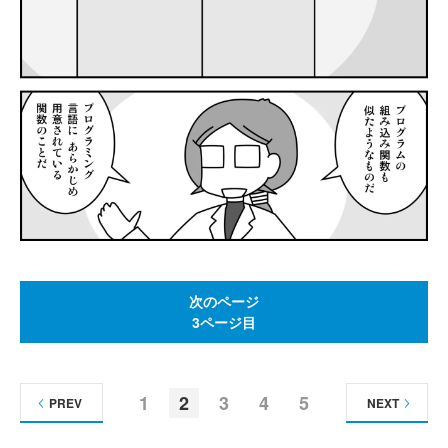
次のページ
3ページ目
1
2
3
4
5
PREV
NEXT