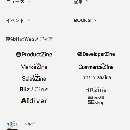
ニュース
記事
イベント
BOOKS
翔泳社のWebメディア
ヘルプ