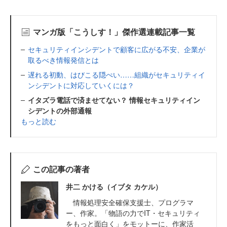
マンガ版「こうしす！」傑作選連載記事一覧
セキュリティインシデントで顧客に広がる不安、企業が
取るべき情報発信とは
遅れる初動、はびこる隠ぺい……組織がセキュリティイ
ンシデントに対応していくには？
イタズラ電話で済ませてない？ 情報セキュリティイン
シデントの外部通報
もっと読む
この記事の著者
井二 かける（イブタ カケル）
情報処理安全確保支援士、プログラマ
ー、作家。「物語の力でIT・セキュリティ
をもっと面白く」をモットーに、作家活