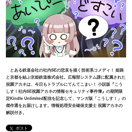
とある鉄道会社の社内SEの悲哀を描く技術系コメディ！ 姫路
と京都を結ぶ京姫鉄道株式会社。広報部システム課に配属された
祝園アカネは、今日もトラブルにてんてこまい！ 小説版『こう
しす！社内SE祝園アカネの情報セキュリティ事件簿』の期間限
定Kindle Unlimited配信を記念して、マンガ版「こうしす！」の
傑作選をお届けします。情報処理安全確保支援士 祝園アカネの
解説付き。
ポスト