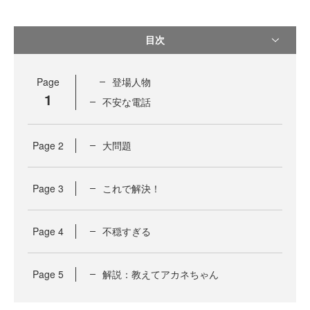
目次
Page
登場人物
1
不安な電話
Page
2
大問題
Page
3
これで解決！
Page
4
不穏すぎる
Page
5
解説：教えてアカネちゃん