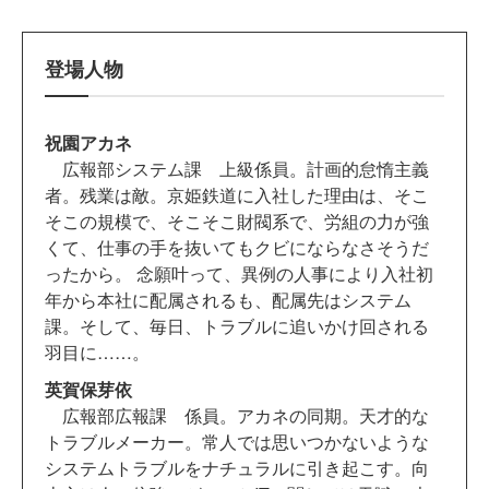
登場人物
祝園アカネ
広報部システム課 上級係員。計画的怠惰主義
者。残業は敵。京姫鉄道に入社した理由は、そこ
そこの規模で、そこそこ財閥系で、労組の力が強
くて、仕事の手を抜いてもクビにならなさそうだ
ったから。 念願叶って、異例の人事により入社初
年から本社に配属されるも、配属先はシステム
課。そして、毎日、トラブルに追いかけ回される
羽目に……。
英賀保芽依
広報部広報課 係員。アカネの同期。天才的な
トラブルメーカー。常人では思いつかないような
システムトラブルをナチュラルに引き起こす。向