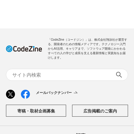
「CodeZine（コードジン）」は、株式会社翔泳社が運営す
る、開発者のための情報メディアです。テクノロジー入門
からAI活用、キャリアまで、ソフトウェア開発にかかわる
すべての人の学びと成長を支える最新情報と実践知をお届
けします。
メールバックナンバー
寄稿・取材企画募集
広告掲載のご案内