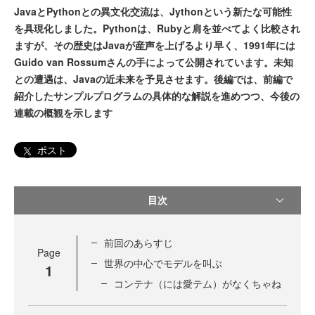
JavaとPythonとの異文化交流は、Jythonという新たな可能性
を具現化しました。Pythonは、Rubyと肩を並べてよく比較され
ますが、その歴史はJavaが産声を上げるより早く、1991年には
Guido van Rossumさんの手によって公開されています。未知
との遭遇は、Javaの近未来を予見させます。後編では、前編で
紹介したサンプルプログラムの具体的な解説を進めつつ、今後の
連載の概観を示します
ポスト
目次
前回のあらすじ
Page
世界の中心でモデルを叫ぶ
1
コンテナ（には愛テム）がなくちゃね