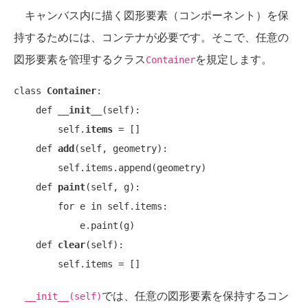
キャンバス内に描く図形要素（コンポーネント）を保
持するためには、コンテナが必要です。そこで、任意の
図形要素を管理するクラス
を規定します。
Container
class 
Container
:

    def 
__init__
(self):

        self.
items
 = []

    def 
add
(self, geometry):

        self.items.append(geometry)

    def 
paint
(self, g):

        for e in self.items:

            e.paint(g)

    def 
clear
(self):

では、任意の図形要素を保持するコン
__init__(self)