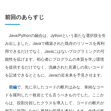
前回のあらすじ
Java/Pythonの融合は、Jythonという新たな選択肢を生
み出しました。Javaで構築された既存のリソースを再利
用できるだけでなく、Javaにはないプログラミングの可
能性を拡げます。初心者にプログラムの本質を学ぶ環境
を提供するだけでなく、洗練された見通しの良いコード
を記述できるとともに、Javaの近未来を予見させます。
前編
で、先に示したコードの断片はみな、単純なコー
ドを羅列した一枚岩とでも言うべきものでした。ここか
らは、役割分担したクラスを導入して、コードの断片が
相互に協調しながら複雑な処理を遂行します。全体の世