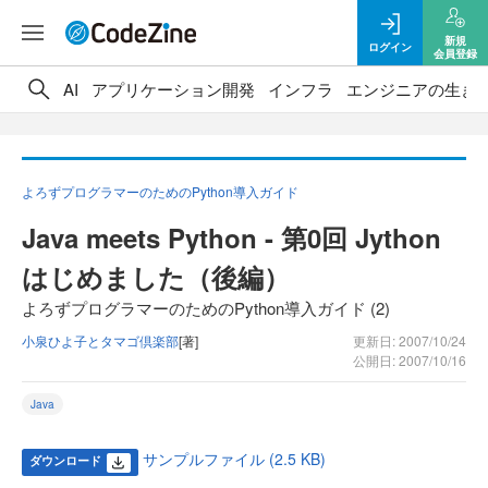
新規
ログイン
会員登録
AI
アプリケーション開発
インフラ
エンジニアの生き
よろずプログラマーのためのPython導入ガイド
Java meets Python - 第0回 Jython
はじめました（後編）
よろずプログラマーのためのPython導入ガイド (2)
小泉ひよ子とタマゴ倶楽部
[著]
更新日: 2007/10/24
公開日: 2007/10/16
Java
サンプルファイル (2.5 KB)
ダウンロード