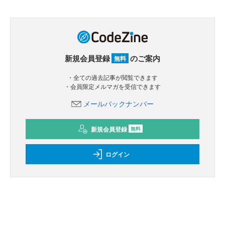
新規会員登録
のご案内
無料
・全ての過去記事が閲覧できます
・会員限定メルマガを受信できます
メールバックナンバー
新規会員登録
無料
ログイン