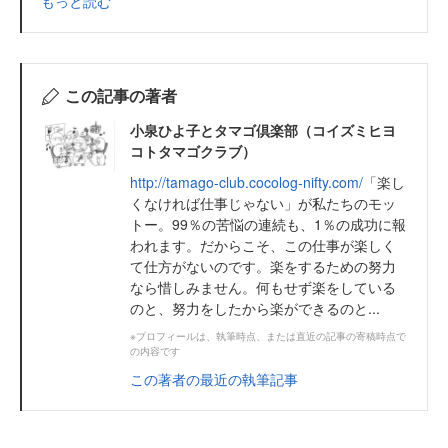
もっと読む
この記事の著者
小泉ひよ子とタマゴ倶楽部（コイズミヒヨ
コトタマゴクラブ）
http://tamago-club.cocolog-nifty.com/
「楽し
くなければ仕事じゃない」が私たちのモッ
トー。99％の苦悩の連続も、1％の成功に報
われます。だからこそ、この仕事が楽しく
て仕方がないのです。楽をするための努力
なら惜しみません。何もせず楽をしている
のと、努力をしたから楽ができるのと...
※プロフィールは、執筆時点、または直近の記事の寄稿時点で
の内容です
この著者の最近の執筆記事