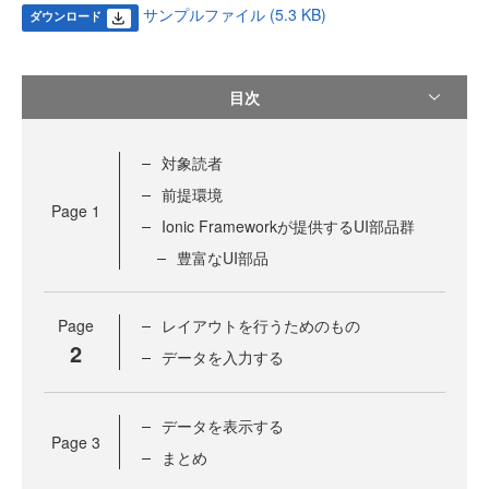
サンプルファイル (5.3 KB)
ダウンロード
目次
対象読者
前提環境
Page
1
Ionic Frameworkが提供するUI部品群
豊富なUI部品
Page
レイアウトを行うためのもの
2
データを入力する
データを表示する
Page
3
まとめ