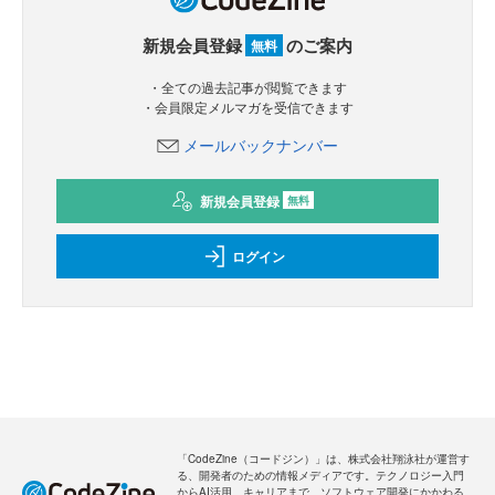
新規会員登録
のご案内
無料
・全ての過去記事が閲覧できます
・会員限定メルマガを受信できます
メールバックナンバー
新規会員登録
無料
ログイン
「CodeZine（コードジン）」は、株式会社翔泳社が運営す
る、開発者のための情報メディアです。テクノロジー入門
からAI活用、キャリアまで、ソフトウェア開発にかかわる