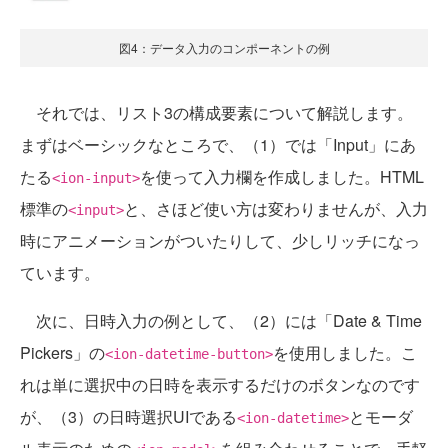
図4：データ入力のコンポーネントの例
それでは、リスト3の構成要素について解説します。
まずはベーシックなところで、（1）では「Input」にあ
たる
を使って入力欄を作成しました。HTML
<ion-input>
標準の
と、さほど使い方は変わりませんが、入力
<input>
時にアニメーションがついたりして、少しリッチになっ
ています。
次に、日時入力の例として、（2）には「Date & Time
Pickers」の
を使用しました。こ
<ion-datetime-button>
れは単に選択中の日時を表示するだけのボタンなのです
が、（3）の日時選択UIである
とモーダ
<ion-datetime>