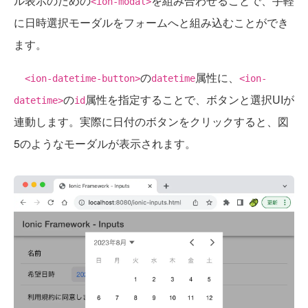
ル表示のための
を組み合わせることで、手軽
<ion-modal>
に日時選択モーダルをフォームへと組み込むことができ
ます。
の
属性に、
<ion-datetime-button>
datetime
<ion-
の
属性を指定することで、ボタンと選択UIが
datetime>
id
連動します。実際に日付のボタンをクリックすると、図
5のようなモーダルが表示されます。