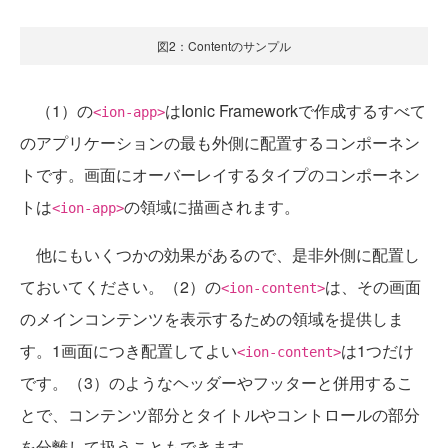
図2：Contentのサンプル
（1）の
はIonic Frameworkで作成するすべて
<ion-app>
のアプリケーションの最も外側に配置するコンポーネン
トです。画面にオーバーレイするタイプのコンポーネン
トは
の領域に描画されます。
<ion-app>
他にもいくつかの効果があるので、是非外側に配置し
ておいてください。（2）の
は、その画面
<ion-content>
のメインコンテンツを表示するための領域を提供しま
す。1画面につき配置してよい
は1つだけ
<ion-content>
です。（3）のようなヘッダーやフッターと併用するこ
とで、コンテンツ部分とタイトルやコントロールの部分
を分離して扱うこともできます。