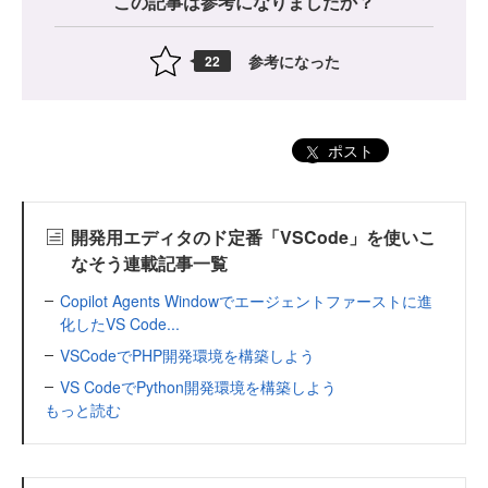
この記事は参考になりましたか？
参考になった
22
ポスト
開発用エディタのド定番「VSCode」を使いこ
なそう連載記事一覧
Copilot Agents Windowでエージェントファーストに進
化したVS Code...
VSCodeでPHP開発環境を構築しよう
VS CodeでPython開発環境を構築しよう
もっと読む