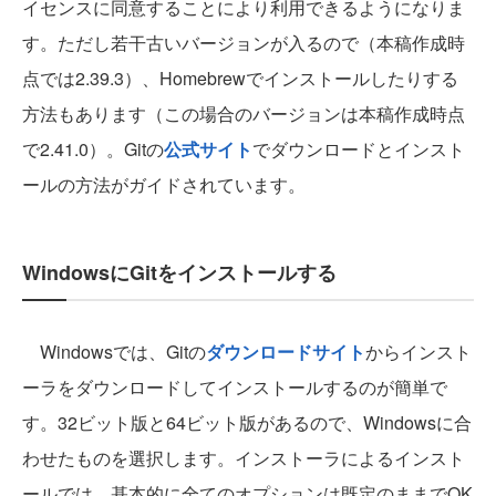
イセンスに同意することにより利用できるようになりま
す。ただし若干古いバージョンが入るので（本稿作成時
点では2.39.3）、Homebrewでインストールしたりする
方法もあります（この場合のバージョンは本稿作成時点
で2.41.0）。Gitの
公式サイト
でダウンロードとインスト
ールの方法がガイドされています。
WindowsにGitをインストールする
Windowsでは、Gitの
ダウンロードサイト
からインスト
ーラをダウンロードしてインストールするのが簡単で
す。32ビット版と64ビット版があるので、Windowsに合
わせたものを選択します。インストーラによるインスト
ールでは、基本的に全てのオプションは既定のままでOK