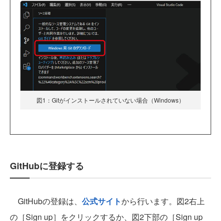
図1：Gitがインストールされていない場合（Windows）
GitHubに登録する
GitHubの登録は、
公式サイト
から行います。図2右上
の［Sign up］をクリックするか、図2下部の［Sign up