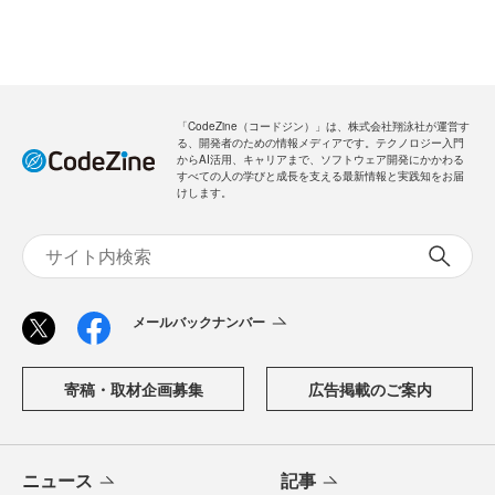
「CodeZine（コードジン）」は、株式会社翔泳社が運営す
る、開発者のための情報メディアです。テクノロジー入門
からAI活用、キャリアまで、ソフトウェア開発にかかわる
すべての人の学びと成長を支える最新情報と実践知をお届
けします。
メールバックナンバー
寄稿・取材企画募集
広告掲載のご案内
ニュース
記事