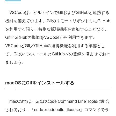
VSCodeは、ビルトインでGitおよびGitHubと連携する
機能を備えています。GitのリモートリポジトリにGitHub
を利用する限り、特別な拡張機能を追加することなく、
GitとGitHubの機能をVSCodeから利用できます。
VSCodeとGit／GitHubの連携機能を利用する準備とし
て、GitのインストールとGitHubへの登録を済ませておき
ましょう。
macOSにGitをインストールする
macOSでは、GitはXcode Command Line Toolsに統合
されており、「sudo xcodebuild -license」コマンドでラ