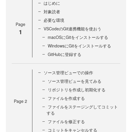
はじめに
対象読者
必要な環境
Page
VSCodeのGit連携機能を使おう
1
macOSにGitをインストールする
WindowsにGitをインストールする
GitHubに登録する
ソース管理ビューでの操作
ソース管理ビューを見てみる
リポジトリを作成し初期化する
ファイルを作成する
Page
2
ファイルをステージングしてコミット
する
ファイルを修正する
コミットをキャンセルする