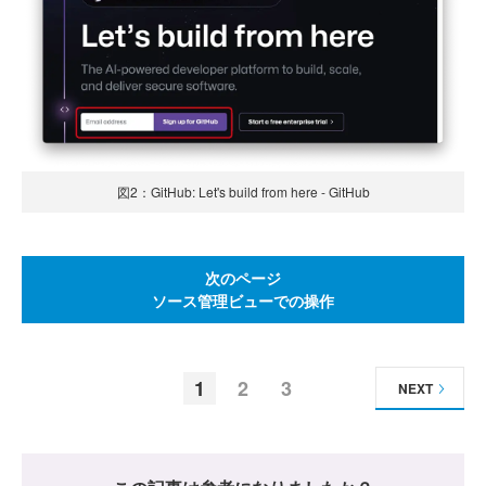
図2：GitHub: Let's build from here - GitHub
次のページ
ソース管理ビューでの操作
1
2
3
NEXT