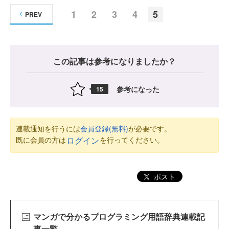
1
2
3
4
5
PREV
この記事は参考になりましたか？
参考になった
15
連載通知を行うには
会員登録(無料)
が必要です。
既に会員の方は
を行ってください。
ログイン
ポスト
マンガで分かるプログラミング用語辞典連載記
事一覧