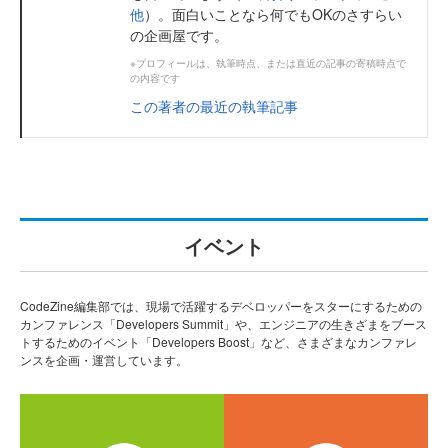
他
）。面白いことなら何でもOKのさすらい
の企画屋です。
※プロフィールは、執筆時点、または直近の記事の寄稿時点で
の内容です
この著者の最近の執筆記事
イベント
CodeZine編集部では、現場で活躍するデベロッパーをスターにするための
カンファレンス「Developers Summit」や、エンジニアの生きざまをブース
トするためのイベント「Developers Boost」など、さまざまなカンファレ
ンスを企画・運営しています。