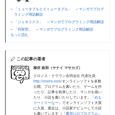
「ミュータブルとイミュータブル」 ～マンガでプログ
ラミング用語解説
「ジェネリクス」 ～マンガでプログラミング用語解説
「列挙型」 ～マンガでプログラミング用語解説
もっと読む
この記事の著者
柳井 政和（ヤナイ マサカズ）
クロノス・クラウン合同会社 代表社員
http://crocro.com/
オンラインソフトを多数
公開。プログラムを書いたり、ゲームを作
ったり、記事を執筆したり、マンガを描い
たり、小説を書いたりしています。「
めも
りーくりーなー
」でオンラインソフト大賞
に入賞。最近は、小説家デビューして小説
も書いています（
『裏切りのプログラム』