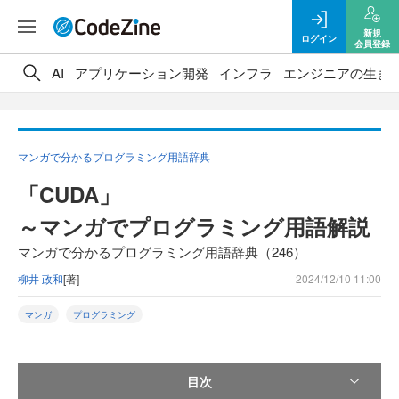
新規
ログイン
会員登録
AI
アプリケーション開発
インフラ
エンジニアの生き
マンガで分かるプログラミング用語辞典
「CUDA」
～マンガでプログラミング用語解説
マンガで分かるプログラミング用語辞典（246）
柳井 政和
[著]
2024/12/10 11:00
マンガ
プログラミング
目次