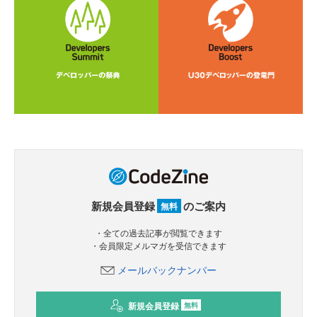
新規会員登録
のご案内
無料
・全ての過去記事が閲覧できます
・会員限定メルマガを受信できます
メールバックナンバー
新規会員登録
無料