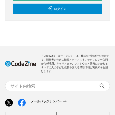
ログイン
「CodeZine（コードジン）」は、株式会社翔泳社が運営す
る、開発者のための情報メディアです。テクノロジー入門
からAI活用、キャリアまで、ソフトウェア開発にかかわる
すべての人の学びと成長を支える最新情報と実践知をお届
けします。
メールバックナンバー