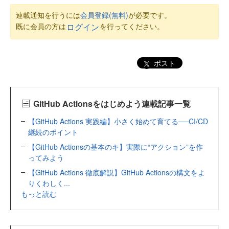
連載通知を行うには
会員登録(無料)
が必要です。
既に会員の方は
を行ってください。
ログイン
ポスト
GitHub Actionsをはじめよう連載記事一覧
【GitHub Actions 実践編】小さく始めて育てる──CI/CD
継続のポイント
【GitHub Actionsの基本のキ】実際に“アクション”を作
ってみよう
【GitHub Actions 徹底解説】GitHub Actionsの構文をよ
りくわしく...
もっと読む