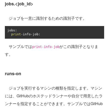
jobs.<job_id>
ジョブを一意に識別するための識別子です。
jobs
:
print
-
info
-
job
:
サンプルでは
がこの識別子となりま
print-info-job
す。
runs-on
ジョブを実行するマシンの種類を指定します。マシン
には、GitHubのホステッドランナーや自分で用意したラ
ンナーを指定することができます。サンプルではGitHub