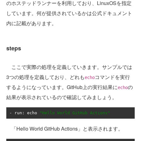
のホステッドランナーを利用しており、LinuxOSを指定
しています。何が提供されているかは公式ドキュメント
内に記載があります。
steps
ここで実際の処理を定義していきます。サンプルでは
3つの処理を定義しており、どれも
コマンドを実行
echo
するようになっています。GitHub上の実行結果に
の
echo
結果が表示されているので確認してみましょう。
-
 run
:
 echo 
"Hello World GitHub Actions"
「Hello World GitHub Actions」と表示されます。