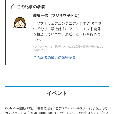
この記事の著者
藤澤 千尋（フジサワ チヒロ）
ソフトウェアエンジニアとして約10年働
いており、最近は主にフロントエンド開発
を担当しています。最近、筋トレを始めま
した。
※プロフィールは、執筆時点、または直近の記事の寄稿時点で
の内容です
この著者の最近の執筆記事
イベント
CodeZine編集部では、現場で活躍するデベロッパーをスターにするための
カンファレンス「Developers Summit」や、エンジニアの生きざまをブース