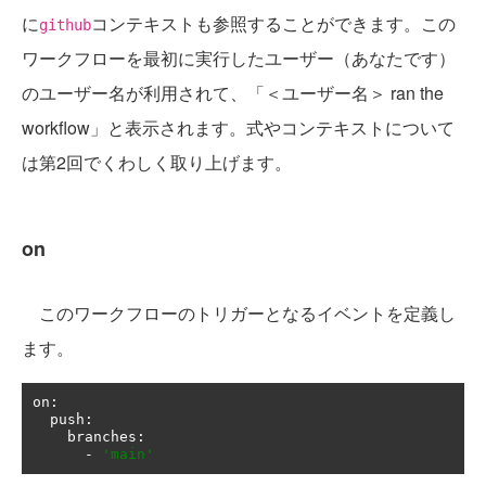
に
コンテキストも参照することができます。この
github
ワークフローを最初に実行したユーザー（あなたです）
のユーザー名が利用されて、「＜ユーザー名＞ ran the
workflow」と表示されます。式やコンテキストについて
は第2回でくわしく取り上げます。
on
このワークフローのトリガーとなるイベントを定義し
ます。
on
:
  push
:
    branches
:
-
'main'