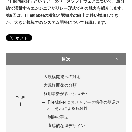
「FileMaker」というデータベースソフトウェアについて、最前
線で活躍するエンジニアがリレー形式でその魅力を紹介します。
第6回は、FileMakerの機能と認知度の向上に伴い増加してき
た、大きい規模でのシステム開発について解説します。
ポスト
目次
大規模開発への対応
大規模開発の分類
利用者数が多いシステム
Page
FileMakerにおけるデータ操作の簡易さ
1
と、それによる危険性
制御の手法
直感的なUIデザイン