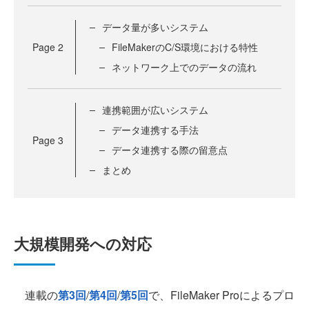
データ量が多いシステム
Page
2
FileMakerのC/S環境における特性
ネットワーク上でのデータの流れ
連携範囲が広いシステム
データ連携する手法
Page
3
データ連携する際の留意点
まとめ
大規模開発への対応
連載の
第3回
/
第4回
/
第5回
で、FileMaker Proによるプロ