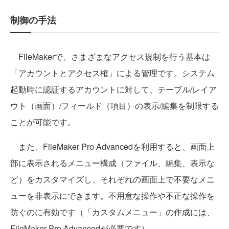
制御の手法
FileMakerで、さまざまなアクセス規制を行う基本は
「アカウントとアクセス権」による管理です。システム
起動時に認証するアカウントに対して、テーブル/レイア
ウト（画面）/フィールド（項目）の表示/編集を制限する
ことが可能です。
また、FileMaker Pro Advancedを利用すると、画面上
部に表示されるメニュー構成（ファイル、編集、表示な
ど）をカスタマイズし、それぞれの画面上で不要なメニ
ューを非表示にできます。不用意な操作や不正な操作を
防ぐのに有効です（「カスタムメニュー」の作成には、
FileMaker Pro Advancedが必要です）。