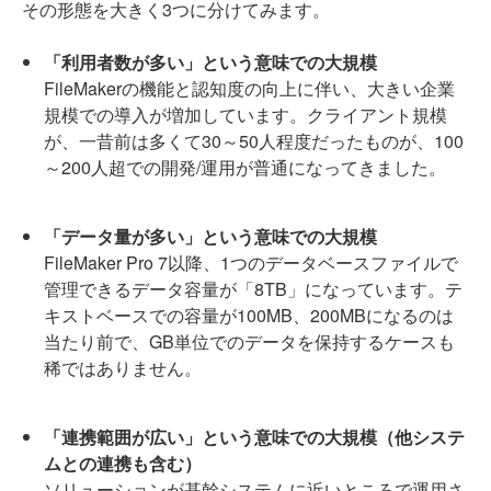
その形態を大きく3つに分けてみます。
「利用者数が多い」という意味での大規模
FileMakerの機能と認知度の向上に伴い、大きい企業
規模での導入が増加しています。クライアント規模
が、一昔前は多くて30～50人程度だったものが、100
～200人超での開発/運用が普通になってきました。
「データ量が多い」という意味での大規模
FileMaker Pro 7以降、1つのデータベースファイルで
管理できるデータ容量が「8TB」になっています。テ
キストベースでの容量が100MB、200MBになるのは
当たり前で、GB単位でのデータを保持するケースも
稀ではありません。
「連携範囲が広い」という意味での大規模（他システ
ムとの連携も含む）
ソリューションが基幹システムに近いところで運用さ