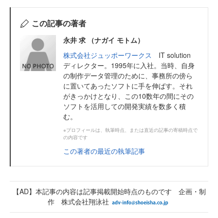
この記事の著者
永井 求 （ナガイ モトム）
株式会社ジュッポーワークス
IT solution
ディレクター。1995年に入社。当時、自身
の制作データ管理のために、事務所の傍ら
に置いてあったソフトに手を伸ばす。それ
がきっかけとなり、この10数年の間にその
ソフトを活用しての開発実績を数多く積
む。
※プロフィールは、執筆時点、または直近の記事の寄稿時点で
の内容です
この著者の最近の執筆記事
【AD】本記事の内容は記事掲載開始時点のものです 企画・制
作 株式会社翔泳社