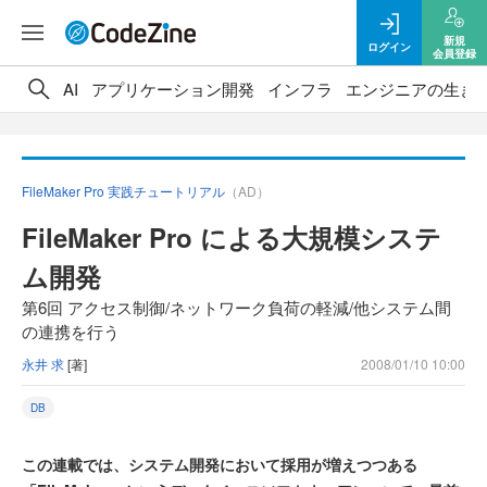
新規
ログイン
会員登録
AI
アプリケーション開発
インフラ
エンジニアの生き
FileMaker Pro 実践チュートリアル
（AD）
FileMaker Pro による大規模システ
ム開発
第6回 アクセス制御/ネットワーク負荷の軽減/他システム間
の連携を行う
永井 求
[著]
2008/01/10 10:00
DB
この連載では、システム開発において採用が増えつつある