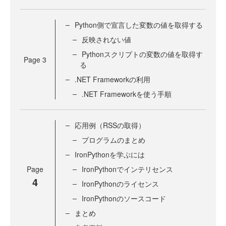
Python側で宣言した変数の値を取得する
反映されない値
Pythonスクリプトの変数の値を取得す
Page
3
る
.NET Frameworkの利用
.NET Frameworkを使う手順
応用例（RSSの取得）
プログラムのまとめ
IronPythonを学ぶには
Page
IronPythonでインテリセンス
4
IronPythonのライセンス
IronPythonのソースコード
まとめ