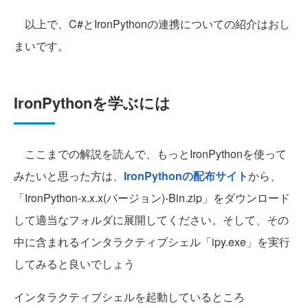
以上で、C#とIronPythonの連携についての紹介はおし
まいです。
IronPythonを学ぶには
ここまでの解説を読んで、もっとIronPythonを使って
みたいと思った方は、
IronPythonの配布サイト
から、
「IronPython-x.x.x(バージョン)-Bin.zip」をダウンロード
して適当なフォルダに展開してください。そして、その
中に含まれるインタラクティブシェル「ipy.exe」を実行
してみると良いでしょう
インタラクティブシェルを起動しているところ