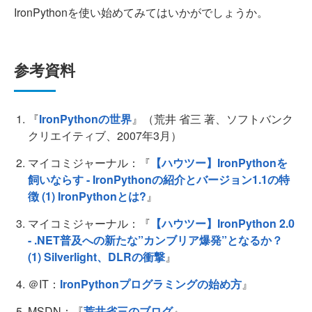
IronPythonを使い始めてみてはいかがでしょうか。
参考資料
『
IronPythonの世界
』（荒井 省三 著、ソフトバンク
クリエイティブ、2007年3月）
マイコミジャーナル：『
【ハウツー】IronPythonを
飼いならす - IronPythonの紹介とバージョン1.1の特
徴 (1) IronPythonとは?
』
マイコミジャーナル：『
【ハウツー】IronPython 2.0
- .NET普及への新たな”カンブリア爆発”となるか？
(1) Silverlight、DLRの衝撃
』
＠IT：
IronPythonプログラミングの始め方
』
MSDN：『
荒井省三のブログ
』