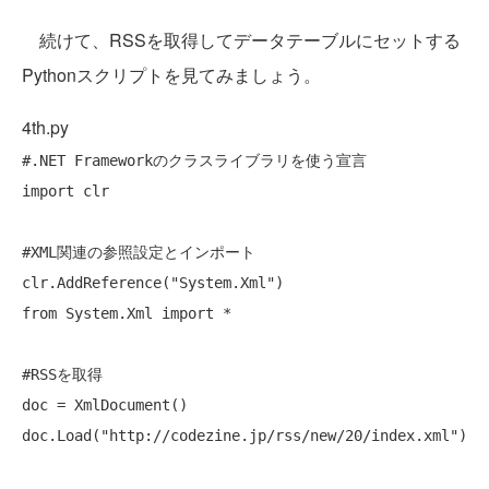
続けて、RSSを取得してデータテーブルにセットする
Pythonスクリプトを見てみましょう。
4th.py
#.NET Frameworkのクラスライブラリを使う宣言
import clr

#XML関連の参照設定とインポート
clr.AddReference(
"System.Xml"
)

from System.Xml import *

#RSSを取得
doc = XmlDocument()

doc.Load(
"http://codezine.jp/rss/new/20/index.xml"
)
