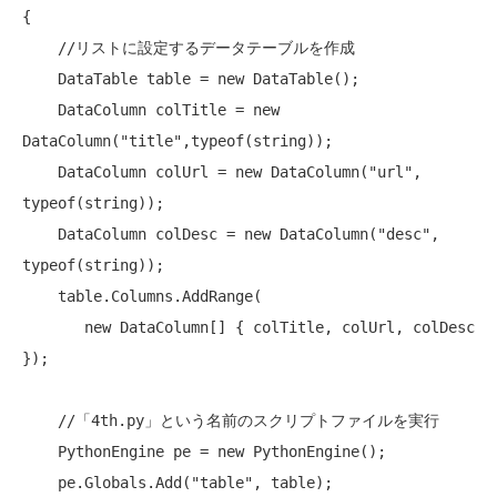
{

//リストに設定するデータテーブルを作成
    DataTable table = 
new
 DataTable();

    DataColumn colTitle = 
new
DataColumn(
"title"
,typeof(
string
));

    DataColumn colUrl = 
new
 DataColumn(
"url"
, 
typeof
(
string
));

    DataColumn colDesc = 
new
 DataColumn(
"desc"
, 
typeof
(
string
));

    table.Columns.AddRange(

new
 DataColumn[] { colTitle, colUrl, colDesc 
});

//「4th.py」という名前のスクリプトファイルを実行
    PythonEngine pe = 
new
 PythonEngine();

    pe.Globals.Add(
"table"
, table);
