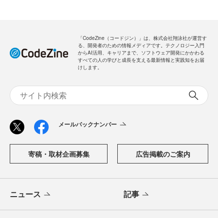
「CodeZine（コードジン）」は、株式会社翔泳社が運営す
る、開発者のための情報メディアです。テクノロジー入門
からAI活用、キャリアまで、ソフトウェア開発にかかわる
すべての人の学びと成長を支える最新情報と実践知をお届
けします。
メールバックナンバー
寄稿・取材企画募集
広告掲載のご案内
ニュース
記事