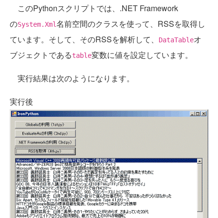
このPythonスクリプトでは、.NET Framework
の
名前空間のクラスを使って、RSSを取得し
System.Xml
ています。そして、そのRSSを解析して、
オ
DataTable
ブジェクトである
変数に値を設定しています。
table
実行結果は次のようになります。
実行後