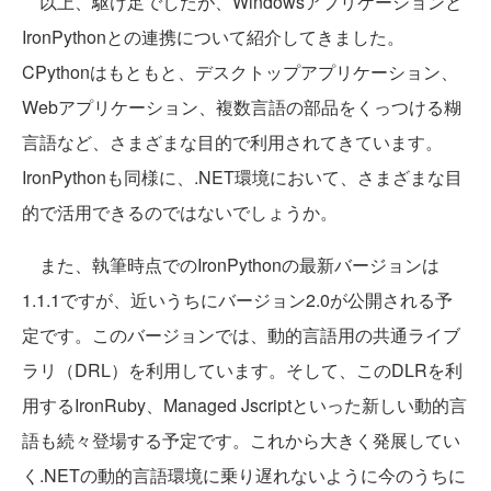
以上、駆け足でしたが、Windowsアプリケーションと
IronPythonとの連携について紹介してきました。
CPythonはもともと、デスクトップアプリケーション、
Webアプリケーション、複数言語の部品をくっつける糊
言語など、さまざまな目的で利用されてきています。
IronPythonも同様に、.NET環境において、さまざまな目
的で活用できるのではないでしょうか。
また、執筆時点でのIronPythonの最新バージョンは
1.1.1ですが、近いうちにバージョン2.0が公開される予
定です。このバージョンでは、動的言語用の共通ライブ
ラリ（DRL）を利用しています。そして、このDLRを利
用するIronRuby、Managed Jscriptといった新しい動的言
語も続々登場する予定です。これから大きく発展してい
く.NETの動的言語環境に乗り遅れないように今のうちに