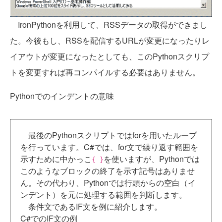
IronPythonを利用して、RSSデータの取得ができまし
た。今後もし、RSSを配信するURLが変更になったりレ
イアウトが変更になったとしても、このPythonスクリプ
トを変更すれば再コンパイルする必要はありません。
Pythonでのインデントの意味
最後のPythonスクリプトではforを用いたループ
を行っています。C#では、for文で繰り返す範囲を
示すために中かっこ
を使いますが、Pythonでは
{ }
このようなブロックの終了を示す記号はありませ
ん。その代わり、Pythonでは行頭からの空白（イ
ンデント）を元に処理する範囲を判断します。
条件文であるIF文を例に紹介します。
C#でのIF文の例