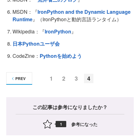
MSDN：『
IronPython and the Dynamic Language
Runtime
』（IronPythonと動的言語ランタイム）
Wikipedia：『
IronPython
』
日本Pythonユーザ会
CodeZine：
Pythonを始めよう
1
2
3
4
PREV
この記事は参考になりましたか？
参考になった
1