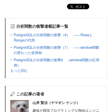
ポスト
分析関数の衝撃連載記事一覧
PostgreSQLの分析関数の衝撃（8） ――Rowsと
Rangeの代用
PostgreSQLの分析関数の衝撃（7） ――window関数
の変わった使用例
PostgreSQLの分析関数の衝撃6 （window関数の応用
例）
もっと読む
この記事の著者
山岸 賢治（ヤマギシ ケンジ）
趣味が競技プログラミングなWebエンジニ