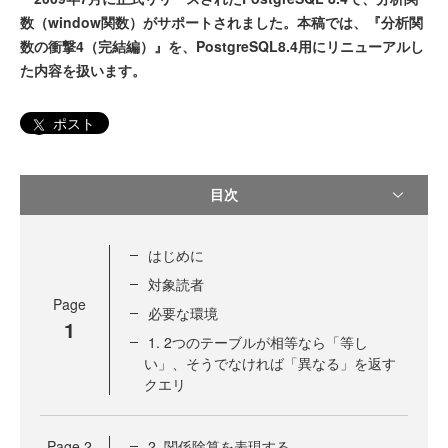
数（window関数）がサポートされました。本稿では、『分析関
数の衝撃4（完結編）』を、PostgreSQL8.4用にリニューアルし
た内容を扱います。
ポスト
目次
はじめに
対象読者
Page
必要な環境
1
1. 2つのテーブルが相等なら「等し
い」、そうでなければ「異なる」を返す
クエリ
Page
2
2. 関係除算を表現する