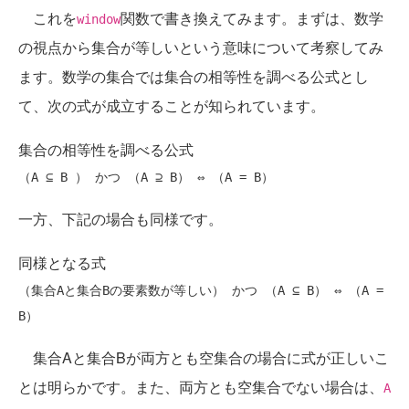
これを
関数で書き換えてみます。まずは、数学
window
の視点から集合が等しいという意味について考察してみ
ます。数学の集合では集合の相等性を調べる公式とし
て、次の式が成立することが知られています。
集合の相等性を調べる公式
一方、下記の場合も同様です。
同様となる式
（集合Aと集合Bの要素数が等しい） かつ （A ⊆ B） ⇔ （A = 
集合Aと集合Bが両方とも空集合の場合に式が正しいこ
とは明らかです。また、両方とも空集合でない場合は、
A