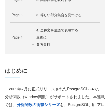
Page
3
3. 等しい部分集合を見つける
4. 全称文を述語で表現する
Page
4
最後に
参考資料
はじめに
2009年7月に正式リリースされたPostgreSQL8.4で、
分析関数（window関数）がサポートされました。本連載
では、
分析関数の衝撃シリーズ
を、PostgreSQL用にアレ