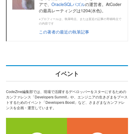
アで、
OracleSQLパズル
の運営者。AtCoder
の最高レーティングは1204(水色)。
※プロフィールは、執筆時点、または直近の記事の寄稿時点で
の内容です
この著者の最近の執筆記事
イベント
CodeZine編集部では、現場で活躍するデベロッパーをスターにするための
カンファレンス「Developers Summit」や、エンジニアの生きざまをブース
トするためのイベント「Developers Boost」など、さまざまなカンファレ
ンスを企画・運営しています。