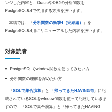
ンジした内容と、OracleやDB2の分析関数を
PostgreSQL8.4で代用する方法を扱います。
本稿では、『
分析関数の衝撃4（完結編）
』を
PostgreSQL8.4用にリニューアルした内容を扱います。
対象読者
PostgreSQLでwindow関数を使ってみたい方
分析関数の理解を深めたい方
『
SQLで集合演算
』と 『
帰ってきたHAVING句
』に記
載されているSQLをwindow関数を使って記述していきま
すので、『SQLで集合演算』と『帰ってきたHAVING