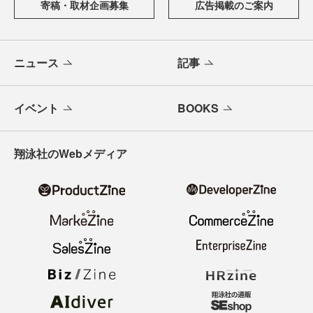
寄稿・取材企画募集
広告掲載のご案内
ニュース
記事
イベント
BOOKS
翔泳社のWebメディア