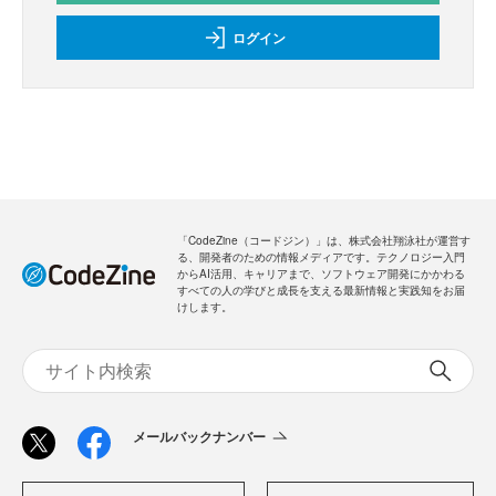
ログイン
「CodeZine（コードジン）」は、株式会社翔泳社が運営す
る、開発者のための情報メディアです。テクノロジー入門
からAI活用、キャリアまで、ソフトウェア開発にかかわる
すべての人の学びと成長を支える最新情報と実践知をお届
けします。
メールバックナンバー