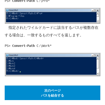
PS> 
Convert-Path
 C:\Pro*
指定されたワイルドカードに該当するパスが複数存在
する場合は、一致するものすべてを返します。
PS> 
Convert-Path
 C:\Work*
次のページ
パスを結合する