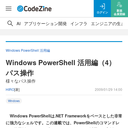
新規
ログイン
会員登録
AI
アプリケーション開発
インフラ
エンジニアの生き
Windows PowerShell 活用編
Windows PowerShell 活用編（4）
パス操作
様々なパス操作
HIRO
[著]
2009/01/29 14:00
Windows
Windows PowerShellは.NET Frameworkをベースとした非常
に強力なシェルです。この連載では、PowerShellのコマンドレ