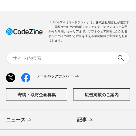
「CodeZine（コードジン）」は、株式会社翔泳社が運営す
る、開発者のための情報メディアです。テクノロジー入門
からAI活用、キャリアまで、ソフトウェア開発にかかわる
すべての人の学びと成長を支える最新情報と実践知をお届
けします。
メールバックナンバー
寄稿・取材企画募集
広告掲載のご案内
ニュース
記事