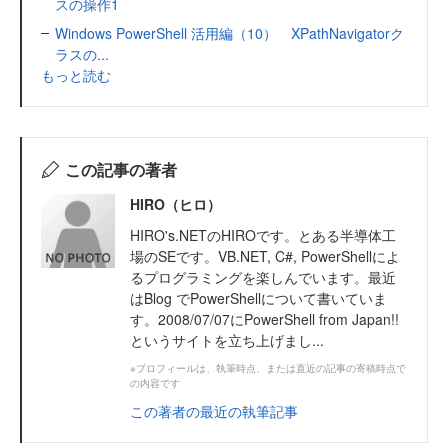
スの操作1
Windows PowerShell 活用編（10） XPathNavigatorク
ラスの...
もっと読む
この記事の著者
HIRO（ヒロ）
HIRO's.NETのHIROです。とある半導体工
場のSEです。VB.NET, C#, PowerShellによ
るプログラミングを楽しんでいます。最近
はBlog でPowerShellについて書いていま
す。2008/07/07にPowerShell from Japan!!
というサイトを立ち上げまし...
※プロフィールは、執筆時点、または直近の記事の寄稿時点で
の内容です
この著者の最近の執筆記事