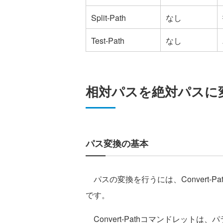
Split-Path
なし
Test-Path
なし
相対パスを絶対パスに
パス変換の基本
パスの変換を行うには、Convert-P
です。
Convert-Pathコマンドレット