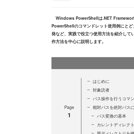
Windows PowerShellは.NET F
PowerShellのコマンドレット使用例にとど
発など、実践で役立つ使用方法を紹介していきます
作方法を中心に説明します。
はじめに
対象読者
パス操作を行うコマ
Page
相対パスを絶対パス
1
パス変換の基本
カレントディレク
親ディレクトリを