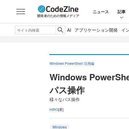
ニュース
記事
開発者のための情報メディア
AI
アプリケーション開発
イ
Windows PowerShell 活用編
Windows PowerS
パス操作
様々なパス操作
HIRO
[著]
Windows