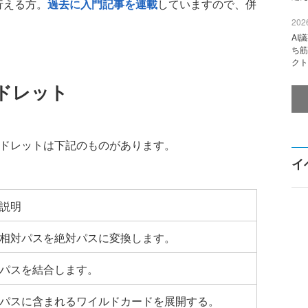
が行える方。
過去に入門記事を連載
していますので、併
2026
AI
ち筋
クト
ドレット
マンドレットは下記のものがあります。
イ
説明
相対パスを絶対パスに変換します。
パスを結合します。
パスに含まれるワイルドカードを展開する。