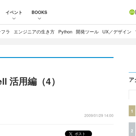
イベント
BOOKS
ンフラ
エンジニアの生き方
Python
開発ツール
UX／デザイン
hell 活用編（4）
ア
1
2009/01/29 14:00
2
ポスト