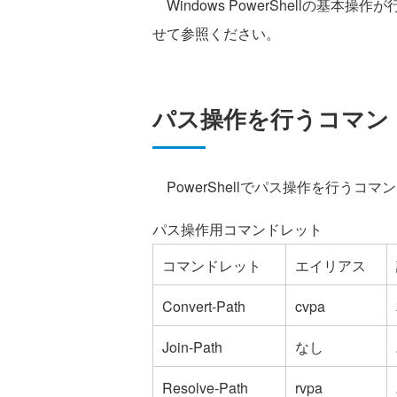
Windows PowerShellの基本操作
せて参照ください。
パス操作を行うコマン
PowerShellでパス操作を行うコ
パス操作用コマンドレット
コマンドレット
エイリアス
Convert-Path
cvpa
Join-Path
なし
Resolve-Path
rvpa