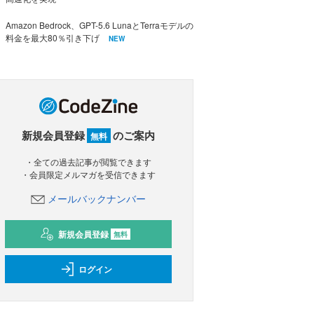
Amazon Bedrock、GPT-5.6 LunaとTerraモデルの
料金を最大80％引き下げ
NEW
新規会員登録
のご案内
無料
・全ての過去記事が閲覧できます
・会員限定メルマガを受信できます
メールバックナンバー
新規会員登録
無料
ログイン