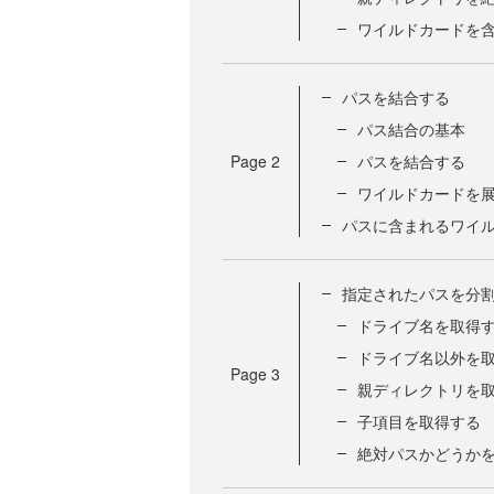
ワイルドカードを
パスを結合する
パス結合の基本
Page
2
パスを結合する
ワイルドカードを
パスに含まれるワイ
指定されたパスを分
ドライブ名を取得
ドライブ名以外を
Page
3
親ディレクトリを
子項目を取得する
絶対パスかどうか