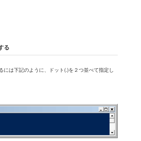
する
には下記のように、ドット(.)を２つ並べて指定し