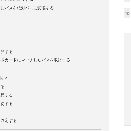
含むパスを絶対パスに変換する
10
展開する
ルドカードにマッチしたパスを取得する
割する
する
取得する
取得する
を判定する