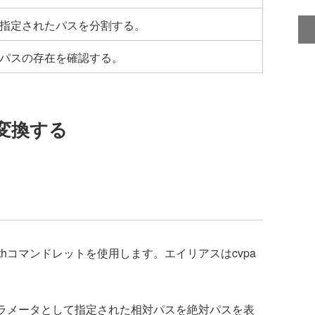
指定されたパスを分割する。
パスの存在を確認する。
変換する
athコマンドレットを使用します。エイリアスはcvpa
は、パラメータとして指定された相対パスを絶対パスを表