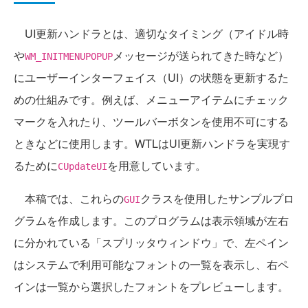
UI更新ハンドラとは、適切なタイミング（アイドル時
や
メッセージが送られてきた時など）
WM_INITMENUPOPUP
にユーザーインターフェイス（UI）の状態を更新するた
めの仕組みです。例えば、メニューアイテムにチェック
マークを入れたり、ツールバーボタンを使用不可にする
ときなどに使用します。WTLはUI更新ハンドラを実現す
るために
を用意しています。
CUpdateUI
本稿では、これらの
クラスを使用したサンプルプロ
GUI
グラムを作成します。このプログラムは表示領域が左右
に分かれている「スプリッタウィンドウ」で、左ペイン
はシステムで利用可能なフォントの一覧を表示し、右ペ
インは一覧から選択したフォントをプレビューします。