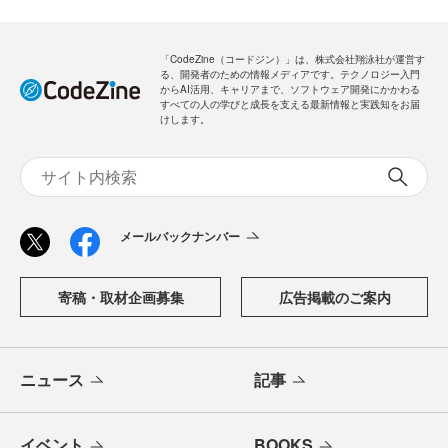
「CodeZine（コードジン）」は、株式会社翔泳社が運営す
る、開発者のための情報メディアです。テクノロジー入門
からAI活用、キャリアまで、ソフトウェア開発にかかわる
すべての人の学びと成長を支える最新情報と実践知をお届
けします。
メールバックナンバー
寄稿・取材企画募集
広告掲載のご案内
ニュース
記事
イベント
BOOKS