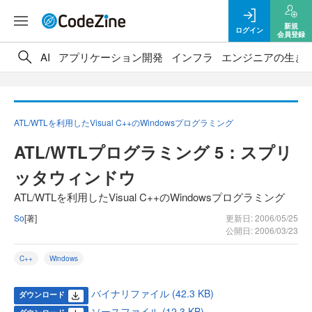
新規
ログイン
会員登録
AI
アプリケーション開発
インフラ
エンジニアの生き
ATL/WTLを利用したVisual C++のWindowsプログラミング
ATL/WTLプログラミング 5：スプリ
ッタウィンドウ
ATL/WTLを利用したVisual C++のWindowsプログラミング
So
[著]
更新日: 2006/05/25
公開日: 2006/03/23
C++
Windows
バイナリファイル (42.3 KB)
ダウンロード
ソースファイル (12.3 KB)