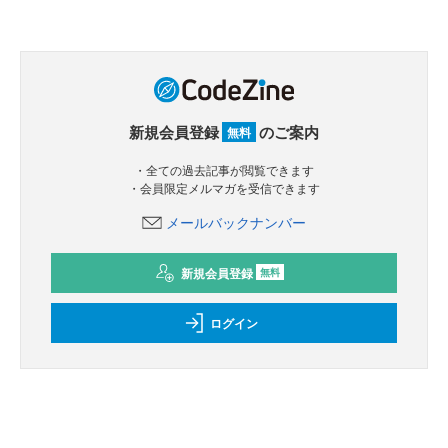
新規会員登録
のご案内
無料
・全ての過去記事が閲覧できます
・会員限定メルマガを受信できます
メールバックナンバー
新規会員登録
無料
ログイン