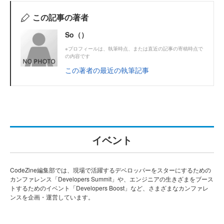
この記事の著者
So（）
※プロフィールは、執筆時点、または直近の記事の寄稿時点で
の内容です
この著者の最近の執筆記事
イベント
CodeZine編集部では、現場で活躍するデベロッパーをスターにするための
カンファレンス「Developers Summit」や、エンジニアの生きざまをブース
トするためのイベント「Developers Boost」など、さまざまなカンファレ
ンスを企画・運営しています。