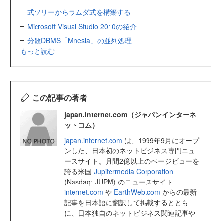
式ツリーからラムダ式を構築する
Microsoft Visual Studio 2010の紹介
分散DBMS「Mnesia」の並列処理
もっと読む
この記事の著者
japan.internet.com（ジャパンインターネ
ットコム）
japan.internet.com
は、1999年9月にオープ
ンした、日本初のネットビジネス専門ニュ
ースサイト。月間2億以上のページビューを
誇る米国
Jupitermedia Corporation
(Nasdaq: JUPM) のニュースサイト
internet.com
や
EarthWeb.com
からの最新
記事を日本語に翻訳して掲載するととも
に、日本独自のネットビジネス関連記事や