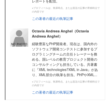
レポートを配信。
※プロフィールは、執筆時点、または直近の記事の寄稿時点で
の内容です
この著者の最近の執筆記事
Octavia Andreea Anghel（Octavia
Andreea Anghel）
経験豊富なPHP開発者。現在は、国内外の
ソフトウェア開発コンテストに参加するプ
ログラミングチームの主任トレーナーを務
める。国レベルの教育プロジェクト開発の
コンサルティングも担当している。共著書
に『XML technologies?XML in Java』があ
り、XML部分の執筆を担当。PHPやXML...
※プロフィールは、執筆時点、または直近の記事の寄稿時点で
の内容です
この著者の最近の執筆記事