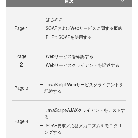
目次
はじめに
Page
1
SOAPおよびWebサービスに関する概略
PHPでSOAPを使用する
Page
Webサービスを確認する
2
Webサービスクライアントを記述する
JavaScript Webサービスクライアントを
Page
3
記述する
JavaScript/AJAXクライアントをテストす
る
Page
4
SOAP要求／応答メカニズムをモニタリ
ングする