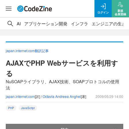
新規
ログイン
会員登録
AI
アプリケーション開発
インフラ
エンジニアの生き
japan.internet.com翻訳記事
AJAXでPHP Webサービスを利用す
る
NuSOAPライブラリ、AJAX技術、SOAPプロトコルの使用
法
japan.internet.com
[訳] /
Octavia Andreea Anghel
[著]
2009/05/29 14:00
PHP
JavaScript