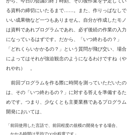
から、今日の会議の終了時刻、その後作業を予定してい
る資料の締切にいたるまで……。また、作りっぱなしで
いい成果物など一つもありません。自分が作成したモノ
は資料であれプログラムであれ、必ず後続の作業の入力
になっているはずです。だから、「いつ終わるの？」
「どれくらいかかるの？」という質問が飛び交い、場合
によってはそれが強迫観念のようになるわけですね（や
れやれ） 。
前回プログラムを作る際に時間を測っていただいたの
は、その「いつ終わるの？」に対する答えを準備するた
めです。つまり、少なくとも主要業務であるプログラム
開発においては、
「前回使用した言語で、前回程度の規模の開発をする場合、
