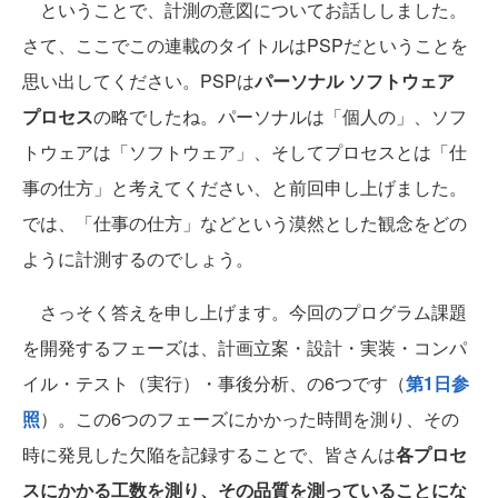
ということで、計測の意図についてお話ししました。
さて、ここでこの連載のタイトルはPSPだということを
思い出してください。PSPは
パーソナル ソフトウェア
プロセス
の略でしたね。パーソナルは「個人の」、ソフ
トウェアは「ソフトウェア」、そしてプロセスとは「仕
事の仕方」と考えてください、と前回申し上げました。
では、「仕事の仕方」などという漠然とした観念をどの
ように計測するのでしょう。
さっそく答えを申し上げます。今回のプログラム課題
を開発するフェーズは、計画立案・設計・実装・コンパ
イル・テスト（実行）・事後分析、の6つです（
第1日参
照
）。この6つのフェーズにかかった時間を測り、その
時に発見した欠陥を記録することで、皆さんは
各プロセ
スにかかる工数を測り、その品質を測っていることにな