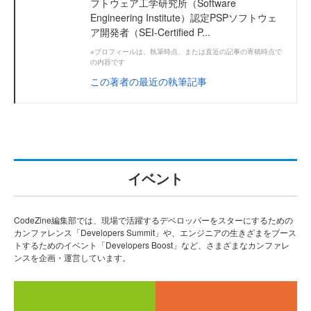
フトウェア工学研究所（Software
Engineering Institute）認定PSPソフトウェ
ア開発者（SEI-Certified P...
※プロフィールは、執筆時点、または直近の記事の寄稿時点で
の内容です
この著者の最近の執筆記事
イベント
CodeZine編集部では、現場で活躍するデベロッパーをスターにするための
カンファレンス「Developers Summit」や、エンジニアの生きざまをブース
トするためのイベント「Developers Boost」など、さまざまなカンファレ
ンスを企画・運営しています。