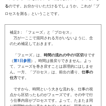
る
のです。お分かりいただけるでしょうか。これが「プ
ロセスを測る」ということです。
補足3： 「フェーズ」と「プロセス」
万が一ここで混同される方がいないように、念
のため補足しておきます。
「フェーズ」は、
時間の流れの中の1区切り
です
（
第1日参照
）。時間は後戻りできません。よっ
て、フェーズを巻き戻すことは原理的にはしませ
ん。一方、「プロセス」は、前出の通り、
仕事の
仕方
です。
ですから、時間という大きな流れを、仕事の視
点から区切ったものがフェーズです。その中で行
う仕事内容がプロセスです。よって、たまたま同
じ時間軸の中に表わされていますが、同義ではあ