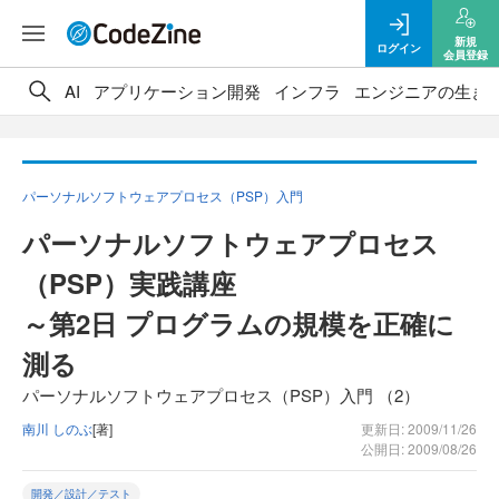
新規
ログイン
会員登録
AI
アプリケーション開発
インフラ
エンジニアの生き
パーソナルソフトウェアプロセス（PSP）入門
パーソナルソフトウェアプロセス
（PSP）実践講座
～第2日 プログラムの規模を正確に
測る
パーソナルソフトウェアプロセス（PSP）入門 （2）
南川 しのぶ
[著]
更新日: 2009/11/26
公開日: 2009/08/26
開発／設計／テスト