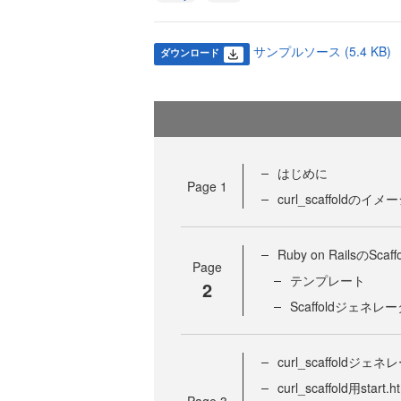
サンプルソース (5.4 KB)
ダウンロード
はじめに
Page
1
curl_scaffoldのイメ
Ruby on RailsのSca
Page
テンプレート
2
Scaffoldジェネレ
curl_scaffoldジ
curl_scaffold用sta
Page
3