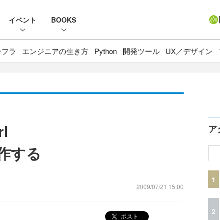
イベント
BOOKS
ンフラ
エンジニアの生き方
Python
開発ツール
UX／デザイン
rl
ア
を自作する
1
2009/07/21 15:00
2
ポスト