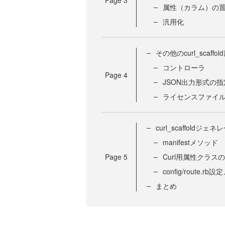
属性（カラム）の
汎用化
その他のcurl_scaf
コントローラ
Page
4
JSON出力形式の指
ライセンスファイ
curl_scaffoldジ
manifestメソッド
Page
5
Curl用属性クラス
config/route.
まとめ