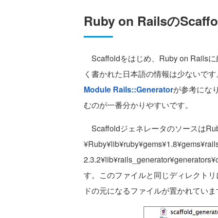
Ruby on RailsのSca
Scaffoldをはじめ、Ruby on 
く書かれた日本語の情報は少ないです
Module Rails::Generator
が参考になりま
むのが一番分かりやすいです。
ScaffoldジェネレータのソースはRu
¥Ruby¥lib¥ruby¥gems¥1.8¥gems¥rails
2.3.2¥lib¥rails_generator¥generator
す。このファイルと同じディレクトリにあ
ドの元になるファイルが置かれていま