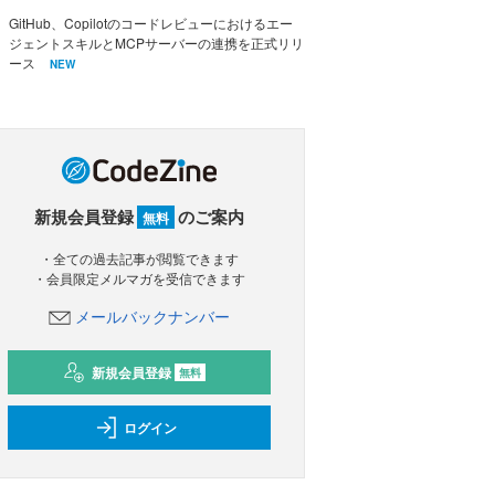
GitHub、Copilotのコードレビューにおけるエー
ジェントスキルとMCPサーバーの連携を正式リリ
ース
NEW
新規会員登録
のご案内
無料
・全ての過去記事が閲覧できます
・会員限定メルマガを受信できます
メールバックナンバー
新規会員登録
無料
ログイン