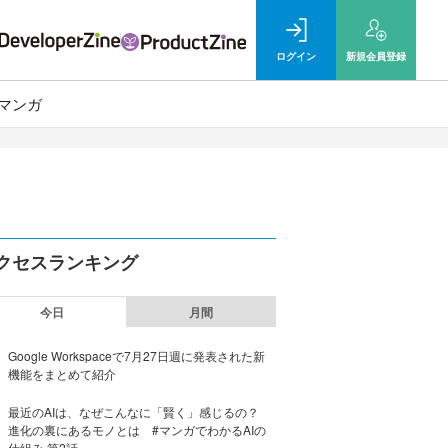
ログイン
新規
会員登録
マンガ
クセスランキング
今日
月間
Google Workspaceで7月27日週に発表された新
機能をまとめて紹介
最近のAIは、なぜこんなに「賢く」感じるの？
進化の裏にあるモノとは #マンガでわかるAIの
仕組み 第2話