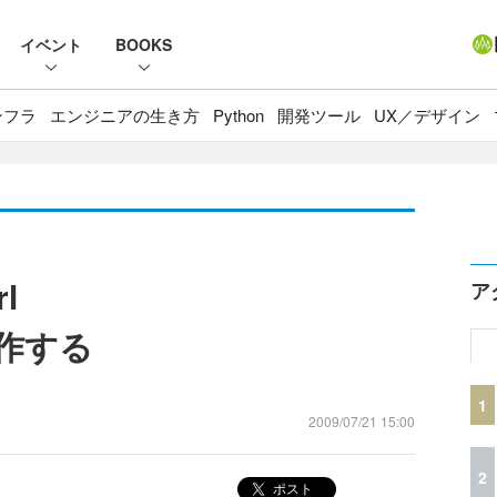
イベント
BOOKS
ンフラ
エンジニアの生き方
Python
開発ツール
UX／デザイン
rl
ア
を自作する
1
2009/07/21 15:00
2
ポスト