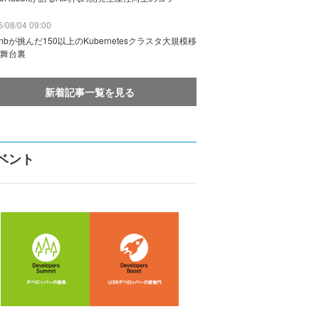
/08/04 09:00
rbnbが挑んだ150以上のKubernetesクラスタ大規模移
舞台裏
新着記事一覧を見る
ベント