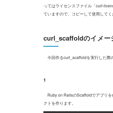
ってはライセンスファイル「curl-licen
ていますので、コピーして使用してく
curl_scaffoldのイメ
今回作るcurl_scaffoldを実行
1
Ruby on RailsのScaffold
クトを作ります。