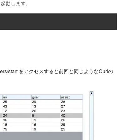
を起動します。
/players/start をアクセスすると前回と同じようなCurlの