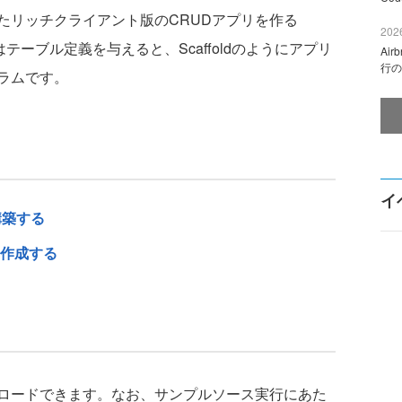
リッチクライアント版のCRUDアプリを作る
2026
これはテーブル定義を与えると、Scaffoldのようにアプリ
Ai
行の
ラムです。
イ
を構築する
を作成する
ロードできます。なお、サンプルソース実行にあた