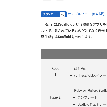
サンプルソース (5.4 KB)
ダウンロード
RailsにはScaffoldという簡単なアプ
ルトで用意されているものだけでなく自作す
動生成するScaffoldを自作します。
Page
はじめに
1
curl_scaffoldのイメ
Ruby on RailsのSca
Page
2
テンプレート
Scaffoldジェネレ