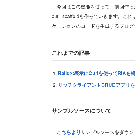
今回はこの機能を使って、前回作った
curl_scaffoldを作っていきます。
ケーションのコードを生成するプログ
これまでの記事
Railsの表示にCurlを使ってRIA
リッチクライアントCRUDアプリ
サンプルソースについて
こちらより
サンプルソースをダウン