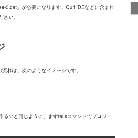
se-5.dat」が必要になります。Curl IDEなどに含まれ
ださい。
ージ
した際の流れは、次のようなイメージです。
でアプリを作るのと同じように、まずrailsコマンドでプロジェ