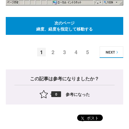
次のページ
緯度、経度を指定して移動する
1
2
3
4
5
NEXT
この記事は参考になりましたか？
参考になった
0
ポスト