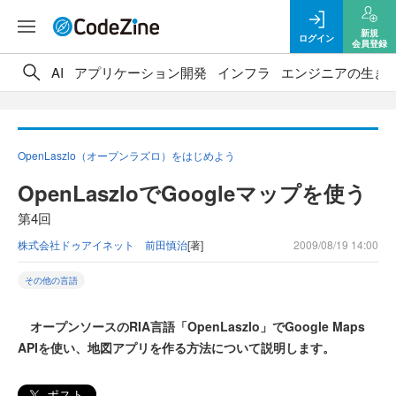
新規
ログイン
会員登録
AI
アプリケーション開発
インフラ
エンジニアの生き
OpenLaszlo（オープンラズロ）をはじめよう
OpenLaszloでGoogleマップを使う
第4回
株式会社ドゥアイネット 前田慎治
[著]
2009/08/19 14:00
その他の言語
オープンソースのRIA言語「OpenLaszlo」でGoogle Maps
APIを使い、地図アプリを作る方法について説明します。
ポスト