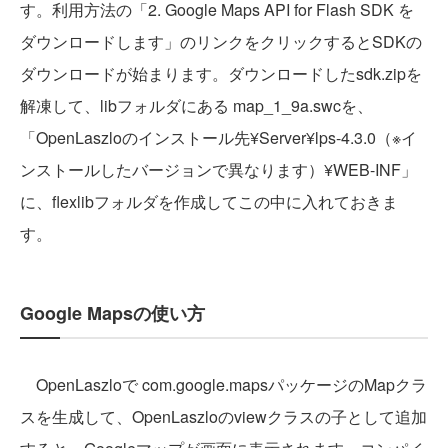
す。利用方法の「2. Google Maps API for Flash SDK を
ダウンロードします」のリンクをクリックするとSDKの
ダウンロードが始まります。ダウンロードしたsdk.zipを
解凍して、libフォルダにある map_1_9a.swcを、
「OpenLaszloのインストール先¥Server¥lps-4.3.0（※イ
ンストールしたバージョンで異なります）¥WEB-INF」
に、flexlibフォルダを作成してこの中に入れておきま
す。
Google Mapsの使い方
OpenLaszloで com.google.mapsパッケージのMapクラ
スを生成して、OpenLaszloのviewクラスの子として追加