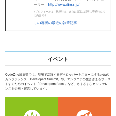
ーラー」
http://www.dinss.jp/
※プロフィールは、執筆時点、または直近の記事の寄稿時点で
の内容です
この著者の最近の執筆記事
イベント
CodeZine編集部では、現場で活躍するデベロッパーをスターにするための
カンファレンス「Developers Summit」や、エンジニアの生きざまをブース
トするためのイベント「Developers Boost」など、さまざまなカンファレ
ンスを企画・運営しています。