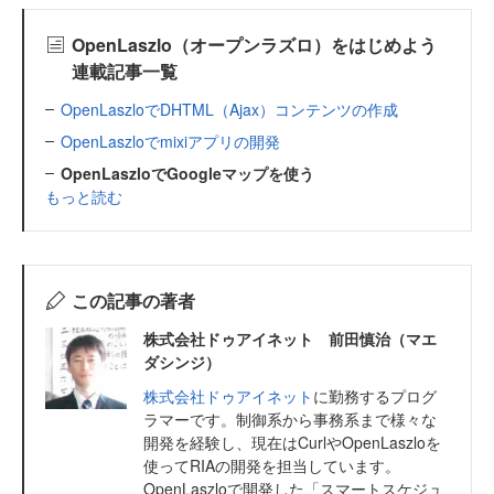
OpenLaszlo（オープンラズロ）をはじめよう
連載記事一覧
OpenLaszloでDHTML（Ajax）コンテンツの作成
OpenLaszloでmixiアプリの開発
OpenLaszloでGoogleマップを使う
もっと読む
この記事の著者
株式会社ドゥアイネット 前田慎治（マエ
ダシンジ）
株式会社ドゥアイネット
に勤務するプログ
ラマーです。制御系から事務系まで様々な
開発を経験し、現在はCurlやOpenLaszloを
使ってRIAの開発を担当しています。
OpenLaszloで開発した「スマートスケジュ