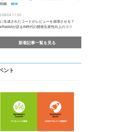
戦略
NEW
/08/04 11:00
に生成されたコードがレビューを崩壊させる？
deRabbitが語るAI時代の開発生産性向上のコツ
新着記事一覧を見る
ベント