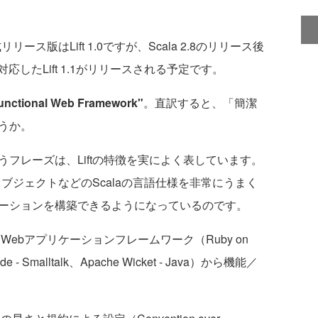
ス版はLift 1.0ですが、Scala 2.8のリリース後
8に対応したLift 1.1がリリースされる予定です。
unctional Web Framework"
。直訳すると、「簡潔
うか。
フレーズは、Liftの特徴を実によく表しています。
数オブジェクトなどのScalaの言語仕様を非常にうまく
ケーションを構築できるようになっているのです。
Webアプリケーションフレームワーク（Ruby on
side - Smalltalk、Apache Wicket - Java）から機能／