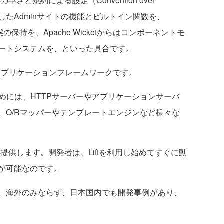
の早さと規約による設定（Convention over
からは充実したAdminサイトの機能とビルトイン関数を、
の保持を、Apache Wicketからはコンポーネントモ
ートシステムを、といった具合です。
bアプリケーションフレームワークです。
めには、HTTPサーバーやアプリケーションサーバ
、O/Rマッパーやテンプレートエンジンなど様々な
提供します。開発者は、Liftを利用し始めてすぐに動
が可能なのです。
、海外のみならず、日本国内でも開発事例があり、