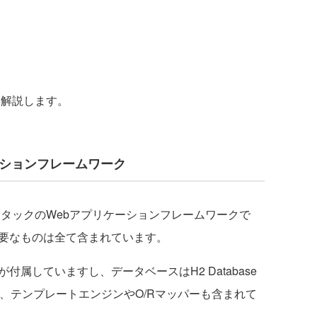
て解説します。
ーションフレームワーク
スタックのWebアプリケーションフレームワークで
必要なものは全て含まれています。
付属していますし、データベースはH2 Database
ん、テンプレートエンジンやO/Rマッパーも含まれて