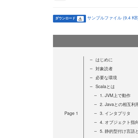
サンプルファイル (9.4 KB
ダウンロード
はじめに
対象読者
必要な環境
Scalaとは
1. JVM上で動作
2. Javaとの相互
Page
1
3. インタプリタ
4. オブジェクト
5. 静的型付け言語