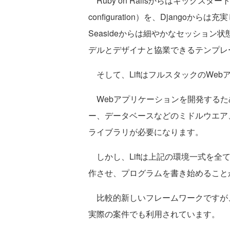
Ruby on Railsからはキックスタート
configuration）を、Django
Seasideからは細やかなセッション状態
デルとデザイナと協業できるテンプレ
そして、LiftはフルスタックのWe
Webアプリケーションを開発するた
ー、データベースなどのミドルウエア
ライブラリが必要になります。
しかし、Liftは上記の環境一式を全て
作させ、プログラムを書き始めること
比較的新しいフレームワークですが
実際の案件でも利用されています。