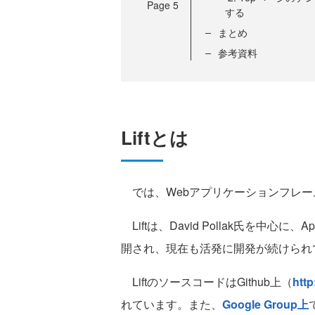
Page
5
する
まとめ
参考資料
Liftとは
では、Webアプリケーションフレーム
Liftは、David Pollak氏を中心に、
開され、現在も活発に開発が続けられ
LiftのソースコードはGithub上（
http
れています。また、
Google Group上