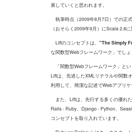
展していくと思われます。
執筆時点（2009年8月7日）での正式リリー
（おそらく2009年9月）にScala 2.
Liftのコンセプトは、
"The Simply F
な関数型Webフレームワーク」でしょ
「関数型Webフレームワーク」という
Liftは、先述したXMLリテラルや関
利用して、簡潔な記述でWebアプリ
また、Liftは、先行する多くの優れた
Rails - Ruby、Django - Python、Sea
コンセプトを取り入れています。