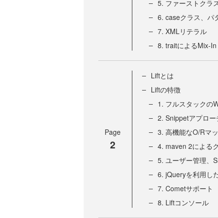
5. ファーストク
6. caseクラス
7. XMLリテラル
8. traitによるMix-In
Liftとは
Liftの特徴
1. フルスタック
2. Snippetアプロ
Page
3. 高機能なO/Rマ
2
4. maven 2に
5. ユーザー管理、S
6. jQueryを利用した
7. Cometサポート
8. Liftコンソール