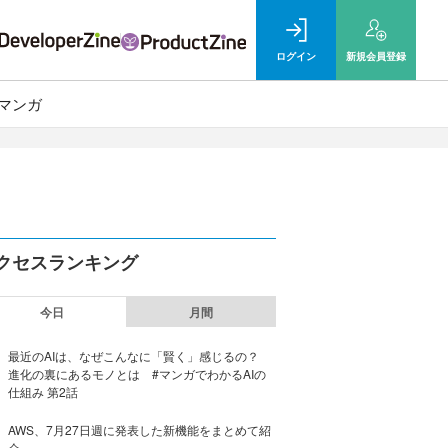
ログイン
新規
会員登録
マンガ
クセスランキング
今日
月間
最近のAIは、なぜこんなに「賢く」感じるの？
進化の裏にあるモノとは #マンガでわかるAIの
仕組み 第2話
AWS、7月27日週に発表した新機能をまとめて紹
介