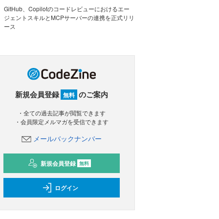
GitHub、Copilotのコードレビューにおけるエー
ジェントスキルとMCPサーバーの連携を正式リリ
ース
新規会員登録
のご案内
無料
・全ての過去記事が閲覧できます
・会員限定メルマガを受信できます
メールバックナンバー
新規会員登録
無料
ログイン