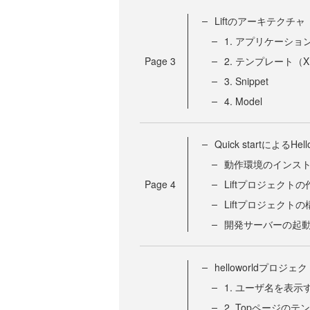
Liftのアーキテクチャ
1. アプリケーション設定
Page
3
2. テンプレート（X
3. Snippet
4. Model
Quick startによるHello
動作環境のインス
Page
4
Liftプロジェクトの
Liftプロジェクトの
開発サーバーの起
helloworldプロ
1. ユーザ名を表示す
2. Topページの