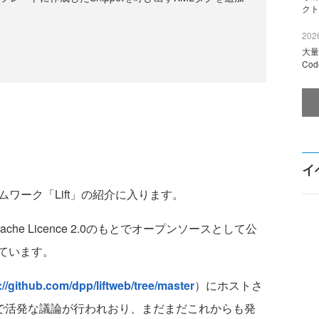
クト
2026
大量
Co
イ
ワーク「Lift」の紹介に入ります。
Apache Licence 2.0のもとでオープンソースとして公
ています。
://github.com/dpp/liftweb/tree/master
）にホストさ
で活発な議論が行われおり、まだまだこれからも発