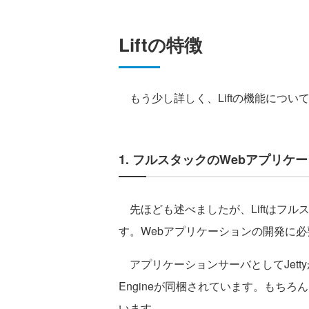
Liftの特徴
もう少し詳しく、Liftの機能につい
1. フルスタックのWebアプリケ
先ほども述べましたが、Liftはフル
す。Webアプリケーションの開発に
アプリケーションサーバとしてJettyが
Engineが同梱されています。もちろ
います。