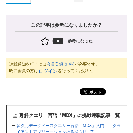
この記事は参考になりましたか？
参考になった
0
連載通知を行うには
会員登録(無料)
が必要です。
既に会員の方は
を行ってください。
ログイン
ポスト
難解クエリー言語「MDX」に挑戦連載記事一覧
多次元データベースクエリー言語「MDX」入門 ～クラ
イアントアプリケーションの作成方法（7...