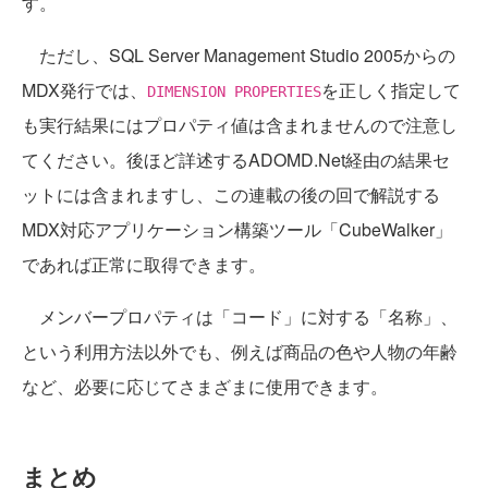
す。
ただし、SQL Server Management Studio 2005からの
MDX発行では、
を正しく指定して
DIMENSION PROPERTIES
も実行結果にはプロパティ値は含まれませんので注意し
てください。後ほど詳述するADOMD.Net経由の結果セ
ットには含まれますし、この連載の後の回で解説する
MDX対応アプリケーション構築ツール「CubeWalker」
であれば正常に取得できます。
メンバープロパティは「コード」に対する「名称」、
という利用方法以外でも、例えば商品の色や人物の年齢
など、必要に応じてさまざまに使用できます。
まとめ