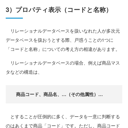
3）プロパティ表示（コードと名称）
リレーショナルデータベースを扱いなれた人が多次元
データベースを扱おうとする際、戸惑うことの1つに
「コードと名称」についての考え方の相違があります。
リレーショナルデータベースの場合、例えば商品マス
タなどの構造は、
商品コード、商品名、…（その他属性）…
とすることが圧倒的に多く、データを一意に判断する
のはあくまで商品「コード」です。ただし、商品コード