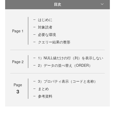
目次
はじめに
対象読者
Page
1
必要な環境
クエリー結果の整形
1）NULL値だけの行（列）を表示しない
Page
2
2）データの並べ替え（ORDER）
3）プロパティ表示（コードと名称）
Page
まとめ
3
参考資料