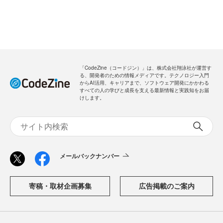
「CodeZine（コードジン）」は、株式会社翔泳社が運営す
る、開発者のための情報メディアです。テクノロジー入門
からAI活用、キャリアまで、ソフトウェア開発にかかわる
すべての人の学びと成長を支える最新情報と実践知をお届
けします。
メールバックナンバー
寄稿・取材企画募集
広告掲載のご案内