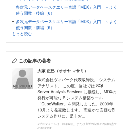
多次元データベースクエリー言語「MDX」入門 ～よく
使う関数・後編（6）
多次元データベースクエリー言語「MDX」入門 ～よく
使う関数・前編（5）
もっと読む
この記事の著者
大家 正巳（オオヤ マサミ）
株式会社ヴィバーク代表取締役。 システム
アナリスト。 この度、当社では SQL
Server Analysis Services に接続し、MDXの
発行が可能な BIシステム構築ツール
「CubeWalker」を開発しました。2009年
10月より発売致します。 高速かつ安価なBI
システム作りに、是非お...
※プロフィールは、執筆時点、または直近の記事の寄稿時点で
の内容です