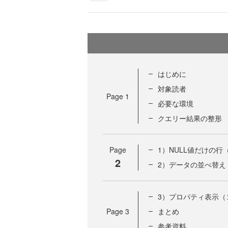
はじめに
対象読者
Page
1
必要な環境
クエリー結果の整形
Page
1）NULL値だけの
2
2）データの並べ替え（
3）プロパティ表示（
Page
3
まとめ
参考資料