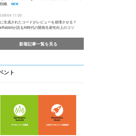
戦略
NEW
/08/04 11:00
に生成されたコードがレビューを崩壊させる？
deRabbitが語るAI時代の開発生産性向上のコツ
新着記事一覧を見る
ベント