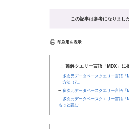
この記事は参考になりまし
印刷用を表示
難解クエリー言語「MDX」に
多次元データベースクエリー言語「
方法（7...
多次元データベースクエリー言語「M
多次元データベースクエリー言語「M
もっと読む