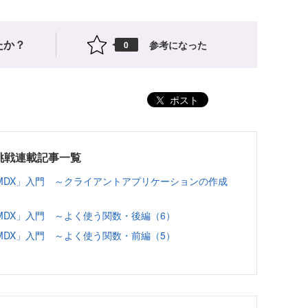
たか？
参考になった
0
ポスト
挑戦連載記事一覧
MDX」入門 ～クライアントアプリケーションの作成
DX」入門 ～よく使う関数・後編（6）
DX」入門 ～よく使う関数・前編（5）