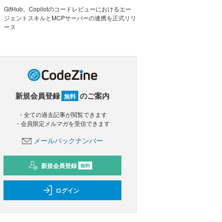
GitHub、Copilotのコードレビューにおけるエー
ジェントスキルとMCPサーバーの連携を正式リリ
ース
新規会員登録
のご案内
無料
・全ての過去記事が閲覧できます
・会員限定メルマガを受信できます
メールバックナンバー
新規会員登録
無料
ログイン