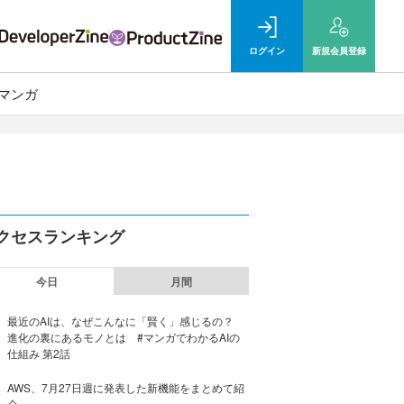
ログイン
新規
会員登録
マンガ
クセスランキング
今日
月間
最近のAIは、なぜこんなに「賢く」感じるの？
進化の裏にあるモノとは #マンガでわかるAIの
仕組み 第2話
AWS、7月27日週に発表した新機能をまとめて紹
介