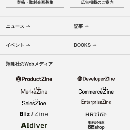
寄稿・取材企画募集
広告掲載のご案内
ニュース
記事
イベント
BOOKS
翔泳社のWebメディア