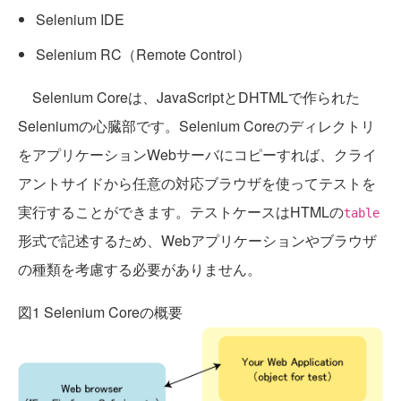
Selenium IDE
Selenium RC（Remote Control）
Selenium Coreは、JavaScriptとDHTMLで作られた
Seleniumの心臓部です。Selenium Coreのディレクトリ
をアプリケーションWebサーバにコピーすれば、クライ
アントサイドから任意の対応ブラウザを使ってテストを
実行することができます。テストケースはHTMLの
table
形式で記述するため、Webアプリケーションやブラウザ
の種類を考慮する必要がありません。
図1 Selenium Coreの概要