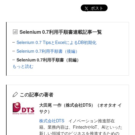
ポスト
Selenium 0.7利用手順書連載記事一覧
Selenium 0.7 TipsとExcelによるDB初期化
Selenium 0.7利用手順書（後編）
Selenium 0.7利用手順書（前編）
もっと読む
この記事の著者
大田尾 一作（株式会社DTS）（オオタオ イ
サク）
株式会社DTS
イノベーション推進部在
籍。業務内容は、FintechやIoT、AIといった
新しい領域でのビジネスを推進するための