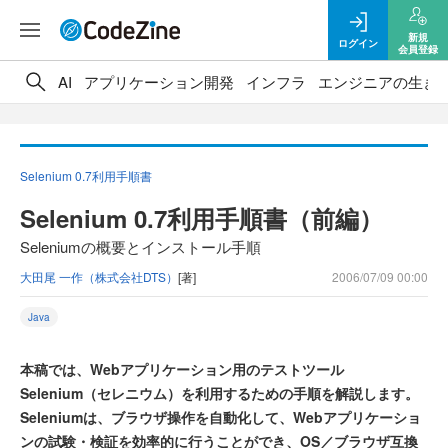
新規
ログイン
会員登録
AI
アプリケーション開発
インフラ
エンジニアの生き
Selenium 0.7利用手順書
Selenium 0.7利用手順書（前編）
Seleniumの概要とインストール手順
大田尾 一作（株式会社DTS）
[著]
2006/07/09 00:00
Java
本稿では、Webアプリケーション用のテストツール
Selenium（セレニウム）を利用するための手順を解説します。
Seleniumは、ブラウザ操作を自動化して、Webアプリケーショ
ンの試験・検証を効率的に行うことができ、OS／ブラウザ互換