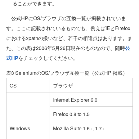
ることができます。
公式HPにOS/ブラウザの互換一覧が掲載されていま
す。ここに記載されているものでも、例えばIEとFirefox
におけるxpathの扱いなど、若干の相違点はあります。ま
た、この表は2006年5月26日現在のものなので、随時
公
式HP
をチェックしてください。
表3 SeleniumのOS/ブラウザ互換一覧（公式HP 掲載）
OS
ブラウザ
Internet Explorer 6.0
Firefox 0.8 to 1.5
Windows
Mozilla Suite 1.6+, 1.7+