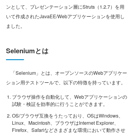
ンとして、プレゼンテーション層にStruts（1.2.7）を用
いて作成されたJavaEE/Webアプリケーションを使用し
ました。
Seleniumとは
「Selenium」とは、オープンソースのWebアプリケー
ション用テストツールで、以下の特徴を持っています。
ブラウザ操作を自動化して、Webアプリケーションの
試験・検証を効率的に行うことができます。
OS/ブラウザ互換をうたっており、OSはWindows、
Linux、Macintosh、ブラウザはInternet Explorer、
Firefox、Safariなどさまざまな環境において動作させ