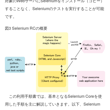
対象のWebサーバにSeleniumをインストール（コピー）
することなく、Seleniumのテストを実行することが可能
です。
図3 Selenium RCの概要
この利用手順書では、基本となるSelenium Coreを使
用した手順を主に解説していきます。以下、Selenium