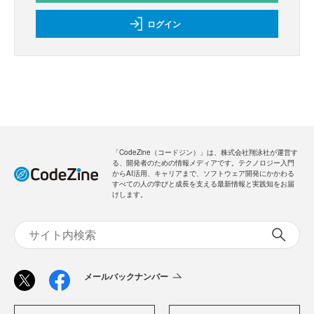
ログイン
「CodeZine（コードジン）」は、株式会社翔泳社が運営す
る、開発者のための情報メディアです。テクノロジー入門
からAI活用、キャリアまで、ソフトウェア開発にかかわる
すべての人の学びと成長を支える最新情報と実践知をお届
けします。
メールバックナンバー