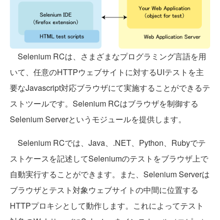
Selenium RCは、さまざまなプログラミング言語を用
いて、任意のHTTPウェブサイトに対するUIテストを主
要なJavascript対応ブラウザにて実施することができるテ
ストツールです。Selenium RCはブラウザを制御する
Selenium Serverというモジュールを提供します。
Selenium RCでは、Java、.NET、Python、Rubyでテ
ストケースを記述してSeleniumのテストをブラウザ上で
自動実行することができます。また、Selenium Serverは
ブラウザとテスト対象ウェブサイトの中間に位置する
HTTPプロキシとして動作します。これによってテスト