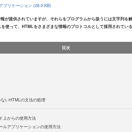
ルアプリケーション (28.9 KB)
情報が提供されていますが、それらをプログラムから扱うには文字列を
のクラスを使って、HTMLをさまざまな情報のプロトコルとして採用されて
目次
いないHTMLの文法の処理
のコード上からの使用方法
rコンソールアプリケーションの使用方法