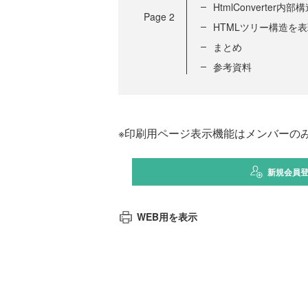
HtmlConverter内部
Page
2
HTMLツリー構造を表現
まとめ
参考資料
※印刷用ページ表示機能はメンバーの
新規会員
WEB用を表示