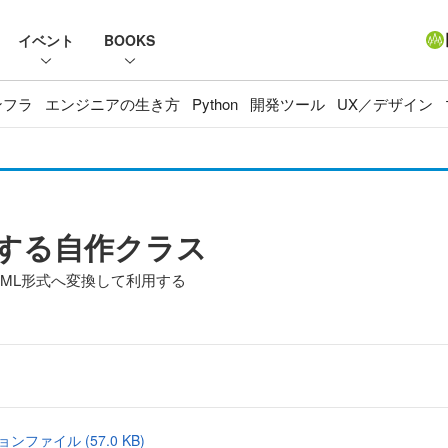
イベント
BOOKS
ンフラ
エンジニアの生き方
Python
開発ツール
UX／デザイン
換する自作クラス
XML形式へ変換して利用する
ョンファイル (57.0 KB)