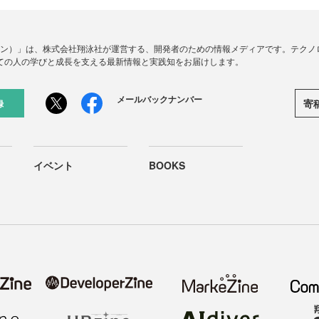
ードジン）」は、株式会社翔泳社が運営する、開発者のための情報メディアです。テク
ての人の学びと成長を支える最新情報と実践知をお届けします。
メールバックナンバー
寄
録
イベント
BOOKS