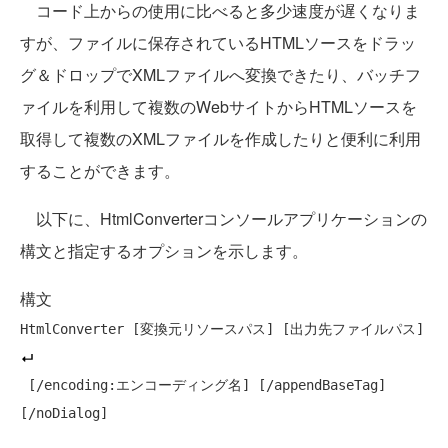
コード上からの使用に比べると多少速度が遅くなりま
すが、ファイルに保存されているHTMLソースをドラッ
グ＆ドロップでXMLファイルへ変換できたり、バッチフ
ァイルを利用して複数のWebサイトからHTMLソースを
取得して複数のXMLファイルを作成したりと便利に利用
することができます。
以下に、HtmlConverterコンソールアプリケーションの
構文と指定するオプションを示します。
構文
HtmlConverter [変換元リソースパス] [出力先ファイルパス]
 [/encoding:エンコーディング名] [/appendBaseTag] 