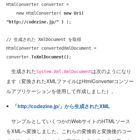
HtmlConverter converter =

new
 HtmlConverter( 
new Uri( 
"http://codezine.jp/"
 )
 );

// 生成された XmlDocument を取得
HtmlConverter convertedXmlDocument = 
converter.
ToXmlDocument()
生成された
は次のようになり
System.Xml.XmlDocument
ます（変換されたXMLファイルはHtmlConverterコンソー
ルアプリケーションを使用して作成しました）。
「http://codezine.jp/」から生成されたXML
サンプルとしていくつかのWebサイトのHTMLソース
をXMLへ変換しました。これらの変換前と変換後のコー