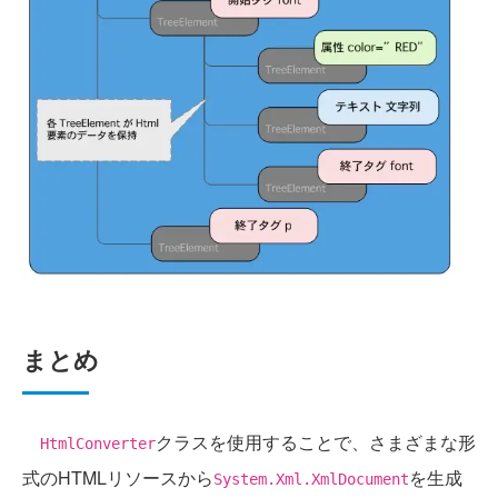
まとめ
クラスを使用することで、さまざまな形
HtmlConverter
式のHTMLリソースから
を生成
System.Xml.XmlDocument