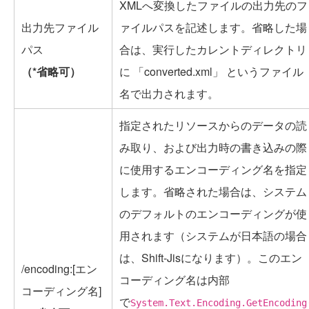
XMLへ変換したファイルの出力先のフ
出力先ファイル
ァイルパスを記述します。省略した場
パス
合は、実行したカレントディレクトリ
（*省略可）
に 「converted.xml」 というファイル
名で出力されます。
指定されたリソースからのデータの読
み取り、および出力時の書き込みの際
に使用するエンコーディング名を指定
します。省略された場合は、システム
のデフォルトのエンコーディングが使
用されます（システムが日本語の場合
は、Shift-Jisになります）。このエン
/encoding:[エン
コーディング名は内部
コーディング名]
で
System.Text.Encoding.GetEncoding