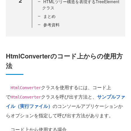
2
HTMLツリー構造を表現するTreeElement
クラス
まとめ
参考資料
HtmlConverterのコード上からの使用方
法
クラスを使用するには、コード上
HtmlConverter
で
クラスを呼び出す方法と、
サンプルファ
HtmlConverter
イル（実行ファイル）
のコンソールアプリケーションか
らオプションを指定して呼び出す方法があります。
コード上から使用する場合