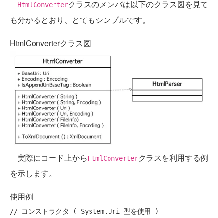
クラスのメンバは以下のクラス図を見て
HtmlConverter
も分かるとおり、とてもシンプルです。
HtmlConverterクラス図
実際にコード上から
クラスを利用する例
HtmlConverter
を示します。
使用例
// コンストラクタ ( System.Uri 型を使用 )