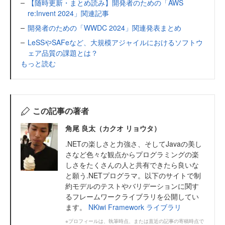
【随時更新・まとめ読み】開発者のための「AWS
re:Invent 2024」関連記事
開発者のための「WWDC 2024」関連発表まとめ
LeSSやSAFeなど、大規模アジャイルにおけるソフトウ
ェア品質の課題とは？
もっと読む
この記事の著者
角尾 良太（カクオ リョウタ）
.NETの楽しさと力強さ、そしてJavaの美し
さなど色々な観点からプログラミングの楽
しさをたくさんの人と共有できたら良いな
と願う.NETプログラマ。以下のサイトで制
約モデルのテストやバリデーションに関す
るフレームワークライブラリを公開してい
ます。
NKiwi Framework ライブラリ
※プロフィールは、執筆時点、または直近の記事の寄稿時点で