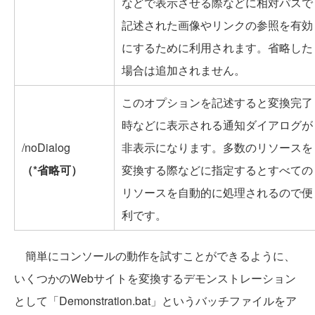
などで表示させる際などに相対パスで
記述された画像やリンクの参照を有効
にするために利用されます。省略した
場合は追加されません。
このオプションを記述すると変換完了
時などに表示される通知ダイアログが
/noDialog
非表示になります。多数のリソースを
（*省略可）
変換する際などに指定するとすべての
リソースを自動的に処理されるので便
利です。
簡単にコンソールの動作を試すことができるように、
いくつかのWebサイトを変換するデモンストレーション
として「Demonstration.bat」というバッチファイルをア