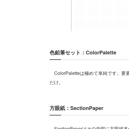
色鉛筆セット：ColorPalette
ColorPaletteは極めて単純です。
だけ。
方眼紙：SectionPaper
SectionPaperはその内部に方眼