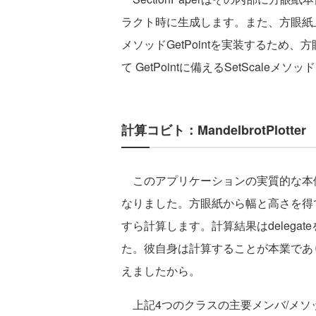
ラクト時に生成します。また、方眼紙上
メソッドGetPointを実装するため
て GetPointに備えるSetScaleメ
計算コビト：MandelbrotPlotter
このアプリケーションの実質的な本
なりました。方眼紙から幅と高さを得
すら計算します。計算結果はdelegate
た。彼自身は計算することが本業であ
えましたから。
上記4つのクラスの主要メンバ/メソ