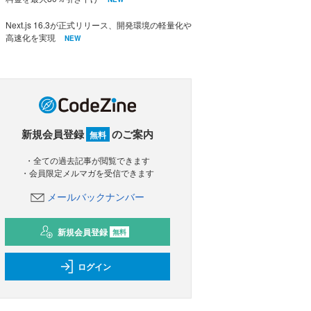
Next.js 16.3が正式リリース、開発環境の軽量化や
高速化を実現
NEW
新規会員登録
のご案内
無料
・全ての過去記事が閲覧できます
・会員限定メルマガを受信できます
メールバックナンバー
新規会員登録
無料
ログイン