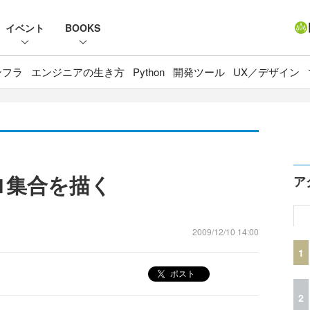
イベント
BOOKS
ンフラ
エンジニアの生き方
Python
開発ツール
UX／デザイン
ロ集合を描く
ア
2009/12/10 14:00
1
ポスト
2