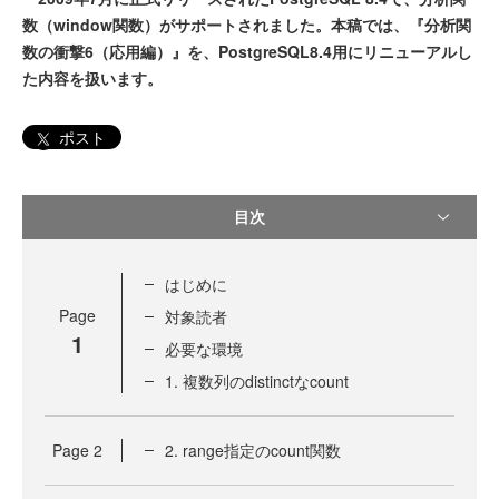
数（window関数）がサポートされました。本稿では、『分析関
数の衝撃6（応用編）』を、PostgreSQL8.4用にリニューアルし
た内容を扱います。
ポスト
目次
はじめに
Page
対象読者
1
必要な環境
1. 複数列のdistinctなcount
Page
2
2. range指定のcount関数