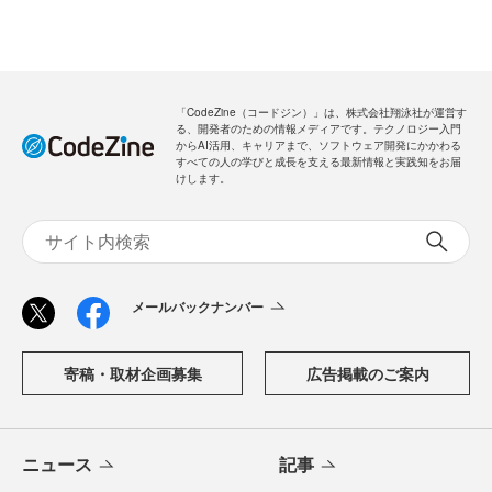
「CodeZine（コードジン）」は、株式会社翔泳社が運営す
る、開発者のための情報メディアです。テクノロジー入門
からAI活用、キャリアまで、ソフトウェア開発にかかわる
すべての人の学びと成長を支える最新情報と実践知をお届
けします。
メールバックナンバー
寄稿・取材企画募集
広告掲載のご案内
ニュース
記事