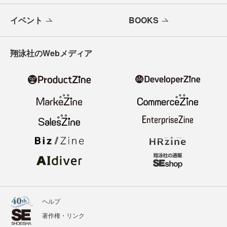
イベント
BOOKS
翔泳社のWebメディア
ヘルプ
著作権・リンク