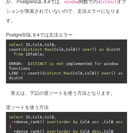
が、 PostgreSQL 8.4では、
関数での
オプ
window
distinct
ションが実装されていないので、文法エラーになりま
す。
PostgreSQL 8.4では文法エラー
select
 ID
,
ColA
,
ColB
,
count
(
distinct
Row
(
ColA
,
ColB
))
over
()
as
 disCnt

from
 IDTable
;
ERROR
:
DISTINCT
is
not
 implemented 
for
 window 
functions

LINE 
2
:
 count
(
distinct
Row
(
ColA
,
ColB
))
over
()
as
disCnt
答えは、下記の逆ソートを使う方法となります。
逆ソートを使う方法
select
 ID
,
ColA
,
ColB
,
-1
+
dense_rank
()
over
(
order
by
 ColA 
asc
,
ColB 
asc
)
+
dense_rank
()
over
(
order
by
 ColA 
desc
,
ColB 