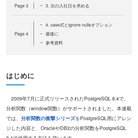
Page
3
3. 次の入社日を求める
4. case式とignore nullsオプション
Page
4
最後に
参考資料
はじめに
2009年7月に正式リリースされたPostgreSQL 8.4で、
分析関数（window関数）がサポートされました。本連載
では、
分析関数の衝撃シリーズ
をPostgreSQL用にアレン
ジした内容と、OracleやDB2の分析関数をPostgreSQL
8.4で代用する方法を扱います。