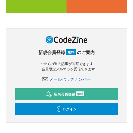
新規会員登録
のご案内
無料
・全ての過去記事が閲覧できます
・会員限定メルマガを受信できます
メールバックナンバー
新規会員登録
無料
ログイン