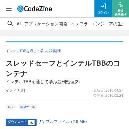
新規
ログイン
会員登録
AI
アプリケーション開発
インフラ
エンジニアの生き
インテルTBBを通じて学ぶ並列処理
スレッドセーフとインテルTBBのコ
ンテナ
インテルTBBを通じて学ぶ並列処理(3)
インドリ
[著]
更新日: 2010/04/27
公開日: 2010/02/24
C++
開発ツール
サンプルファイル (2.9 MB)
ダウンロード