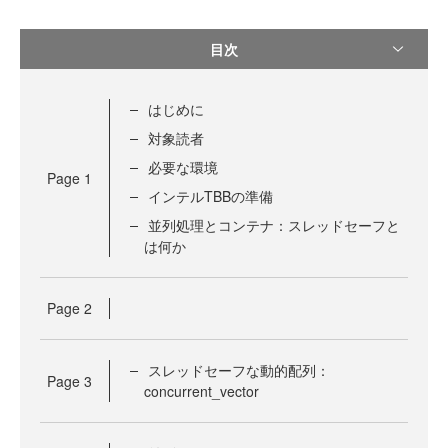
目次
はじめに
対象読者
必要な環境
Page
1
インテルTBBの準備
並列処理とコンテナ：スレッドセーフと
は何か
Page
2
スレッドセーフな動的配列：
Page
3
concurrent_vector