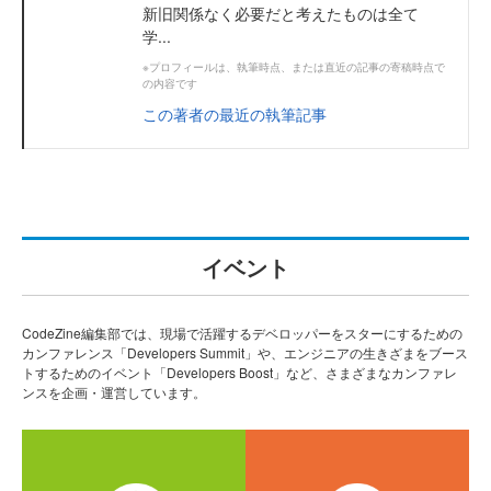
新旧関係なく必要だと考えたものは全て
学...
※プロフィールは、執筆時点、または直近の記事の寄稿時点で
の内容です
この著者の最近の執筆記事
イベント
CodeZine編集部では、現場で活躍するデベロッパーをスターにするための
カンファレンス「Developers Summit」や、エンジニアの生きざまをブース
トするためのイベント「Developers Boost」など、さまざまなカンファレ
ンスを企画・運営しています。