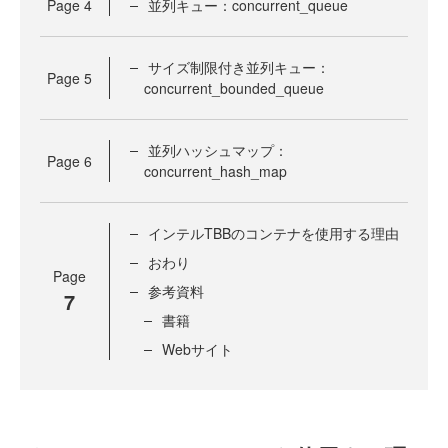
Page
4
並列キュー：concurrent_queue
サイズ制限付き並列キュー：
Page
5
concurrent_bounded_queue
並列ハッシュマップ：
Page
6
concurrent_hash_map
インテルTBBのコンテナを使用する理由
おわり
Page
参考資料
7
書籍
Webサイト