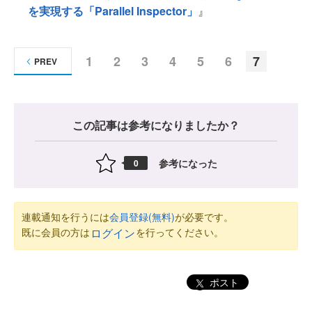
を実現する「Parallel Inspector」
』
1
2
3
4
5
6
7
PREV
この記事は参考になりましたか？
参考になった
0
連載通知を行うには
会員登録(無料)
が必要です。
既に会員の方は
を行ってください。
ログイン
ポスト