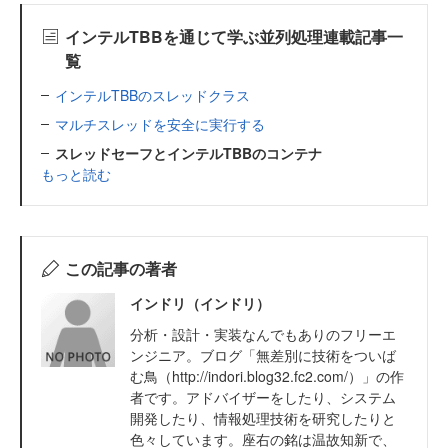
インテルTBBを通じて学ぶ並列処理連載記事一
覧
インテルTBBのスレッドクラス
マルチスレッドを安全に実行する
スレッドセーフとインテルTBBのコンテナ
もっと読む
この記事の著者
インドリ（インドリ）
分析・設計・実装なんでもありのフリーエ
ンジニア。ブログ「無差別に技術をついば
む鳥（http://indori.blog32.fc2.com/）」の作
者です。アドバイザーをしたり、システム
開発したり、情報処理技術を研究したりと
色々しています。座右の銘は温故知新で、