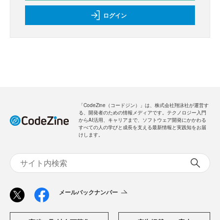
ログイン
「CodeZine（コードジン）」は、株式会社翔泳社が運営す
る、開発者のための情報メディアです。テクノロジー入門
からAI活用、キャリアまで、ソフトウェア開発にかかわる
すべての人の学びと成長を支える最新情報と実践知をお届
けします。
メールバックナンバー