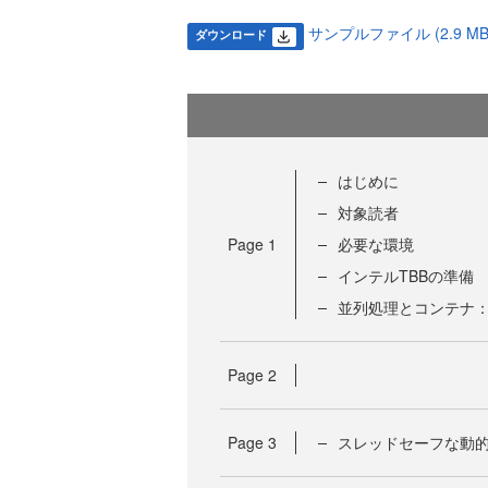
サンプルファイル (2.9 MB
ダウンロード
はじめに
対象読者
Page
1
必要な環境
インテルTBBの準備
並列処理とコンテナ
Page
2
Page
3
スレッドセーフな動的配列：