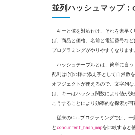
並列ハッシュマップ：conc
キーと値を対応付け、それを素早く
ば、商品と価格、名前と電話番号など
プログラミングがやりやすくなります
ハッシュテーブルとは、簡単に言う
配列はi[1]の様に添え字として自然
オブジェクトが使えるので、文字列な
は、キーはハッシュ関数により値が決
こうすることにより効率的な探索が可
従来のC++プログラミングでは、一
と
を比較すると使
concurrent_hash_map