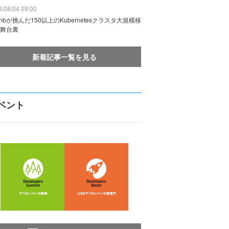
/08/04 09:00
rbnbが挑んだ150以上のKubernetesクラスタ大規模移
舞台裏
新着記事一覧を見る
ベント