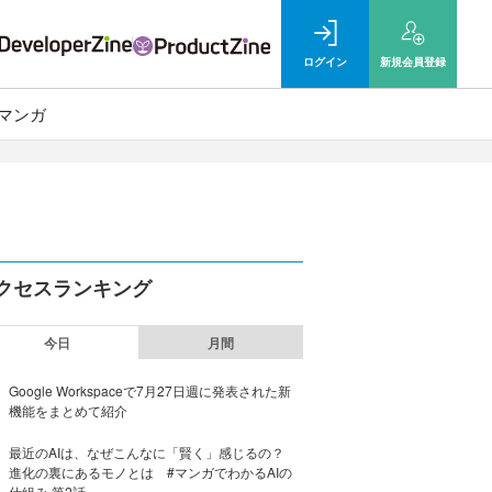
ログイン
新規
会員登録
マンガ
クセスランキング
今日
月間
Google Workspaceで7月27日週に発表された新
機能をまとめて紹介
最近のAIは、なぜこんなに「賢く」感じるの？
進化の裏にあるモノとは #マンガでわかるAIの
仕組み 第2話