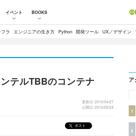
イベント
BOOKS
ンフラ
エンジニアの生き方
Python
開発ツール
UX／デザイン
ンテルTBBのコンテナ
ア
更新日: 2010/04/27
公開日: 2010/02/24
1
ポスト
2