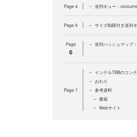
Page
4
並列キュー：concurren
Page
5
サイズ制限付き並列キュー：c
Page
並列ハッシュマップ：conc
6
インテルTBBのコン
おわり
Page
7
参考資料
書籍
Webサイト