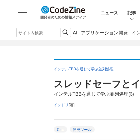
ニュース
記事
開発者のための情報メディア
AI
アプリケーション開発
イ
インテルTBBを通じて学ぶ並列処理
スレッドセーフとイ
インテルTBBを通じて学ぶ並列処理(3)
インドリ
[著]
C++
開発ツール