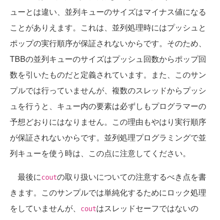
ューとは違い、並列キューのサイズはマイナス値になる
ことがありえます。これは、並列処理時にはプッシュと
ポップの実行順序が保証されないからです。そのため、
TBBの並列キューのサイズはプッシュ回数からポップ回
数を引いたものだと定義されています。また、このサン
プルでは行っていませんが、複数のスレッドからプッシ
ュを行うと、キュー内の要素は必ずしもプログラマーの
予想どおりにはなりません。この理由もやはり実行順序
が保証されないからです。並列処理プログラミングで並
列キューを使う時は、この点に注意してください。
最後に
の取り扱いについての注意するべき点を書
cout
きます。このサンプルでは単純化するためにロック処理
をしていませんが、
はスレッドセーフではないの
cout