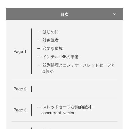
目次
はじめに
対象読者
必要な環境
Page
1
インテルTBBの準備
並列処理とコンテナ：スレッドセーフと
は何か
Page
2
スレッドセーフな動的配列：
Page
3
concurrent_vector