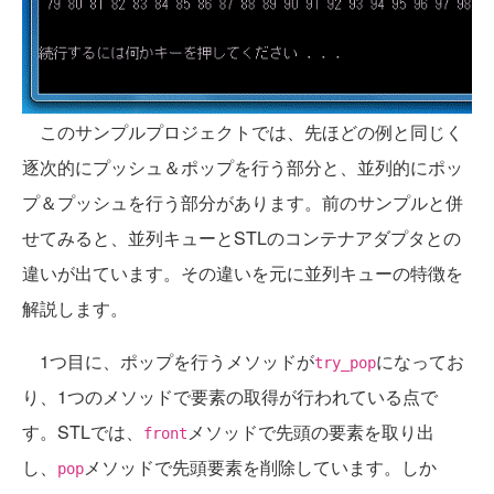
このサンプルプロジェクトでは、先ほどの例と同じく
逐次的にプッシュ＆ポップを行う部分と、並列的にポッ
プ＆プッシュを行う部分があります。前のサンプルと併
せてみると、並列キューとSTLのコンテナアダプタとの
違いが出ています。その違いを元に並列キューの特徴を
解説します。
1つ目に、ポップを行うメソッドが
になってお
try_pop
り、1つのメソッドで要素の取得が行われている点で
す。STLでは、
メソッドで先頭の要素を取り出
front
し、
メソッドで先頭要素を削除しています。しか
pop