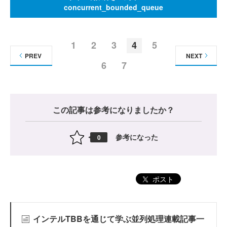
concurrent_bounded_queue
1
2
3
4
5
PREV
NEXT
6
7
この記事は参考になりましたか？
参考になった
0
ポスト
インテルTBBを通じて学ぶ並列処理連載記事一