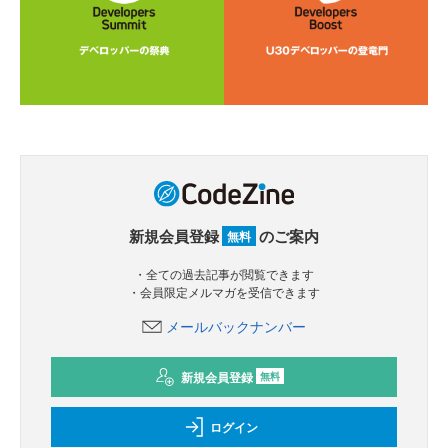
新規会員登録
のご案内
無料
・全ての過去記事が閲覧できます
・会員限定メルマガを受信できます
メールバックナンバー
新規会員登録
無料
ログイン