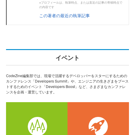
※プロフィールは、執筆時点、または直近の記事の寄稿時点で
の内容です
この著者の最近の執筆記事
イベント
CodeZine編集部では、現場で活躍するデベロッパーをスターにするための
カンファレンス「Developers Summit」や、エンジニアの生きざまをブース
トするためのイベント「Developers Boost」など、さまざまなカンファレ
ンスを企画・運営しています。