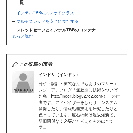
覧
インテルTBBのスレッドクラス
マルチスレッドを安全に実行する
スレッドセーフとインテルTBBのコンテナ
もっと読む
この記事の著者
インドリ（インドリ）
分析・設計・実装なんでもありのフリーエ
ンジニア。ブログ「無差別に技術をついば
む鳥（http://indori.blog32.fc2.com/）」の作
者です。アドバイザーをしたり、システム
開発したり、情報処理技術を研究したりと
色々しています。座右の銘は温故知新で、
新旧関係なく必要だと考えたものは全て
学...