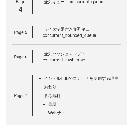
Page
並列キュー：concurrent_queue
4
サイズ制限付き並列キュー：
Page
5
concurrent_bounded_queue
並列ハッシュマップ：
Page
6
concurrent_hash_map
インテルTBBのコンテナを使用する理由
おわり
Page
7
参考資料
書籍
Webサイト