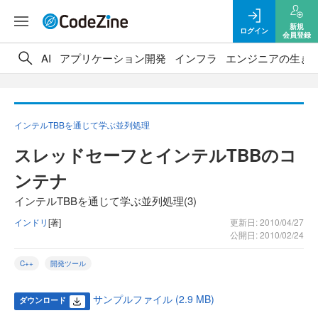
新規
ログイン
会員登録
AI
アプリケーション開発
インフラ
エンジニアの生き
インテルTBBを通じて学ぶ並列処理
スレッドセーフとインテルTBBのコ
ンテナ
インテルTBBを通じて学ぶ並列処理(3)
インドリ
[著]
更新日: 2010/04/27
公開日: 2010/02/24
C++
開発ツール
サンプルファイル (2.9 MB)
ダウンロード