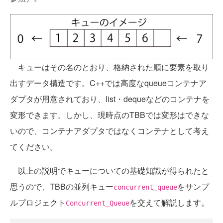
キューはその名のとおり、格納された順に要素を取り
出すデータ構造です。C++では高度なqueueコンテナア
ダプタが用意されており、list・dequeなどのコンテナを
変形できます。しかし、現時点のTBBでは変形はできな
いので、コンテナアダプタではなくコンテナとして考え
てください。
以上の説明でキューについての基礎知識が得られたと
思うので、TBBの並列キュー
をサンプ
concurrent_queue
ルプロジェクト
を交えて解説します。
Concurrent_Queue