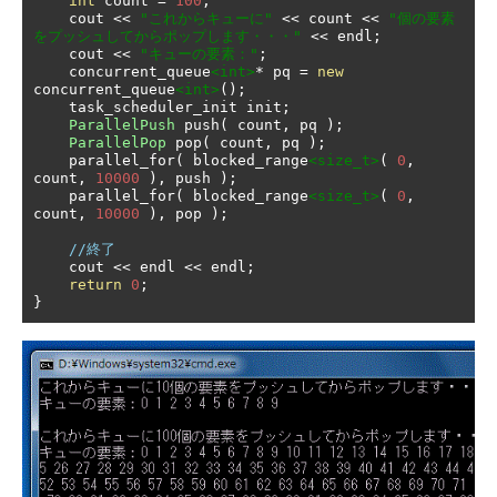
int
 count 
=
100
;
    cout 
<<
"これからキューに"
<<
 count 
<<
"個の要素
をプッシュしてからポップします・・・"
<<
 endl
;
    cout 
<<
"キューの要素："
;
    concurrent_queue
<int>
*
 pq 
=
new
concurrent_queue
<int>
();
    task_scheduler_init init
;
ParallelPush
 push
(
 count
,
 pq 
);
ParallelPop
 pop
(
 count
,
 pq 
);
    parallel_for
(
 blocked_range
<size_t>
(
0
,
count
,
10000
),
 push 
);
    parallel_for
(
 blocked_range
<size_t>
(
0
,
count
,
10000
),
 pop 
);
//終了
    cout 
<<
 endl 
<<
 endl
;
return
0
;
}