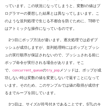
っています。この状況になってしまうと、変数iの値はプ
ログラマーの要想した結果とは異なってしまいます。こ
のような並列処理で生じる不都合を防ぐために、TBBで
はアトミックな操作になっているのです。
2つ目にポップ方法が違います。逐次処理では必ずプ
ッシュが成功しますが、並列処理時にはポップとプッシ
ュの実行順序が保証されないので、プッシュされる前に
ポップ命令が実行される場合があります。そこ
で、
の
メソッドは、ポップが成
concurrent_queue
try_pop
功しない時は変数の値を変更しないで返すことになって
います。そのため、このサンプルでは値の取得が成功す
るまでループを回しています。
3つ目は、サイズが符号付きであることです。STLのキ