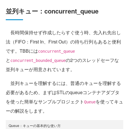
並列キュー：concurrent_queue
長時間保持せず作成したらすぐ使う時、先入れ先出し
法（FIFO：First In、First Out）の待ち行列もあると便利
です。TBBには
concurrent_queue
と
の2つのスレッドセーフな
concurrent_bounded_queue
並列キューが用意されています。
並列キューを理解するには、普通のキューを理解する
必要があるため、まずはSTLのqueueコンテナアダプタ
を使った簡単なサンプルプロジェクト
を使ってキュ
Queue
ーの解説をします。
Queue：キューの基本的な使い方