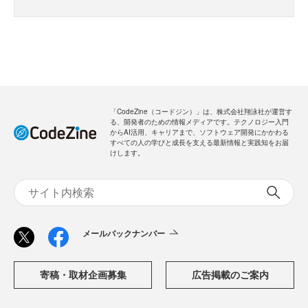
「CodeZine（コードジン）」は、株式会社翔泳社が運営す
る、開発者のための情報メディアです。テクノロジー入門
からAI活用、キャリアまで、ソフトウェア開発にかかわる
すべての人の学びと成長を支える最新情報と実践知をお届
けします。
メールバックナンバー
寄稿・取材企画募集
広告掲載のご案内